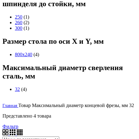
шпинделя до стойки, мм
250
(1)
260
(2)
300
(1)
Размер стола по оси X и Y, мм
800х240
(4)
Максимальный диаметр сверления
сталь, мм
32
(4)
Товар Максимальный диаметр концевой фрезы, мм
32
Главная
Представлено 4 товара
Фильтр