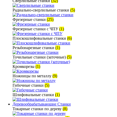
Сверлильные станки
(32)
Радиально-сверлильные станки
(5)
Фрезерные станки
(25)
Фрезерные станки с ЧПУ
(1)
Плоскошлифовальные станки
(6)
Резьбонарезные станки
(1)
Точильные станки (заточные)
(5)
Кромкорезы
(1)
Ножницы по металлу
(9)
Гибочные станки
(5)
Шлифовальные станки
(1)
Деревообрабатывающие Станки
Токарные станки по дереву
(8)