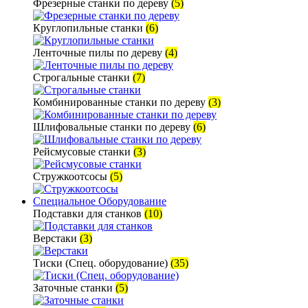
Фрезерные станки по дереву
(5)
Круглопильные станки
(6)
Ленточные пилы по дереву
(4)
Строгальные станки
(7)
Комбинированные станки по дереву
(3)
Шлифовальные станки по дереву
(6)
Рейсмусовые станки
(3)
Стружкоотсосы
(5)
Специальное Оборудование
Подставки для станков
(10)
Верстаки
(3)
Тиски (Спец. оборудование)
(35)
Заточные станки
(5)