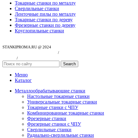
Токарные станки по металлу
Сверлильные станки
Ленточные пилы по металлу
Токарные станки по дереву
Фрезерные станки по дереву
Круглопильные станки
STANKIPROMA.RU @ 2024
Политика конфиндициальности
/
Согласие на обработку персональных
данных
/
Публичная оферта
Search
Меню
Каталог
Металлообрабатывающие станки
Настольные токарные станки
Универсальные токарные станки
Токарные станки с ЧПУ
Комбинированные токарные станки
Фрезерные станки
Фрезерные станки с ЧПУ
Сверлильные станки
Радиально-сверлильные станки