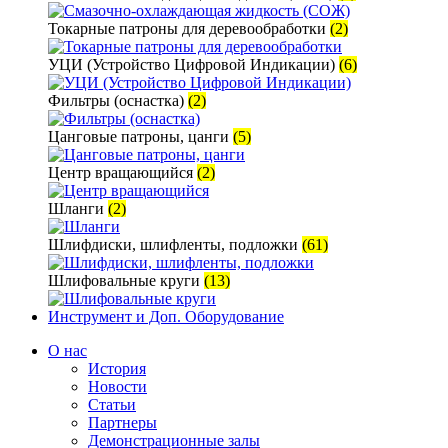
Токарные патроны для деревообработки
(2)
УЦИ (Устройство Цифровой Индикации)
(6)
Фильтры (оснастка)
(2)
Цанговые патроны, цанги
(5)
Центр вращающийся
(2)
Шланги
(2)
Шлифдиски, шлифленты, подложки
(61)
Шлифовальные круги
(13)
Инструмент и Доп. Оборудование
О нас
История
Новости
Статьи
Партнеры
Демонстрационные залы