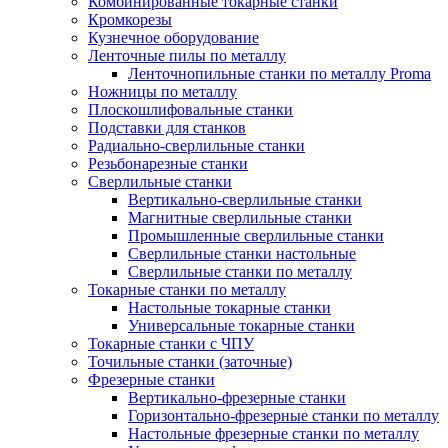
Комбинированные токарные станки
Кромкорезы
Кузнечное оборудование
Ленточные пилы по металлу
Ленточнопильные станки по металлу Proma
Ножницы по металлу
Плоскошлифовальные станки
Подставки для станков
Радиально-сверлильные станки
Резьбонарезные станки
Сверлильные станки
Вертикально-сверлильные станки
Магнитные сверлильные станки
Промышленные сверлильные станки
Сверлильные станки настольные
Сверлильные станки по металлу
Токарные станки по металлу
Настольные токарные станки
Универсальные токарные станки
Токарные станки с ЧПУ
Точильные станки (заточные)
Фрезерные станки
Вертикально-фрезерные станки
Горизонтально-фрезерные станки по металлу
Настольные фрезерные станки по металлу