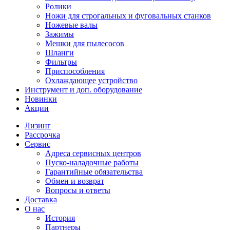
Ролики
Ножи для строгальных и фуговальных станков
Ножевые валы
Зажимы
Мешки для пылесосов
Шланги
Фильтры
Приспособления
Охлаждающее устройство
Инструмент и доп. оборудование
Новинки
Акции
Лизинг
Рассрочка
Сервис
Адреса сервисных центров
Пуско-наладочные работы
Гарантийные обязательства
Обмен и возврат
Вопросы и ответы
Доставка
О нас
История
Партнеры