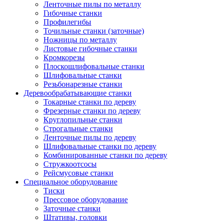
Ленточные пилы по металлу
Гибочные станки
Профилегибы
Точильные станки (заточные)
Ножницы по металлу
Листовые гибочные станки
Кромкорезы
Плоскошлифовальные станки
Шлифовальные станки
Резьбонарезные станки
Деревообрабатывающие станки
Токарные станки по дереву
Фрезерные станки по дереву
Круглопильные станки
Строгальные станки
Ленточные пилы по дереву
Шлифовальные станки по дереву
Комбинированные станки по дереву
Стружкоотсосы
Рейсмусовые станки
Специальное оборудование
Тиски
Прессовое оборудование
Заточные станки
Штативы, головки