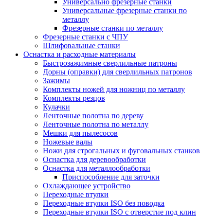
Универсально фрезерные станки
Универсальные фрезерные станки по
металлу
Фрезерные станки по металлу
Фрезерные станки с ЧПУ
Шлифовальные станки
Оснастка и расходные материалы
Быстрозажимные сверлильные патроны
Дорны (оправки) для сверлильных патронов
Зажимы
Комплекты ножей для ножниц по металлу
Комплекты резцов
Кулачки
Ленточные полотна по дереву
Ленточные полотна по металлу
Мешки для пылесосов
Ножевые валы
Ножи для строгальных и фуговальных станков
Оснастка для деревообработки
Оснастка для металлообработки
Приспособление для заточки
Охлаждающее устройство
Переходные втулки
Переходные втулки ISO без поводка
Переходные втулки ISO с отверстие под клин