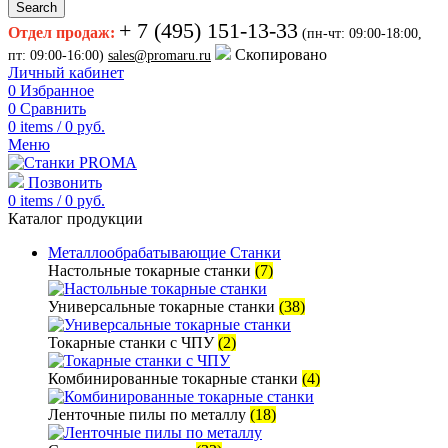
Search
+ 7 (495) 151-13-33
Отдел продаж:
(пн-чт: 09:00-18:00,
Скопировано
пт: 09:00-16:00)
sales@promaru.ru
Личный кабинет
0
Избранное
0
Сравнить
0
items
/
0
руб.
Меню
Позвонить
0
items
/
0
руб.
Каталог продукции
Металлообрабатывающие Станки
Настольные токарные станки
(7)
Универсальные токарные станки
(38)
Токарные станки с ЧПУ
(2)
Комбинированные токарные станки
(4)
Ленточные пилы по металлу
(18)