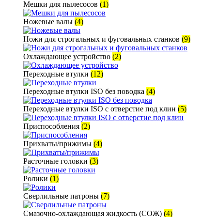
Мешки для пылесосов
(1)
Ножевые валы
(4)
Ножи для строгальных и фуговальных станков
(9)
Охлаждающее устройство
(2)
Переходные втулки
(12)
Переходные втулки ISO без поводка
(4)
Переходные втулки ISO с отверстие под клин
(5)
Приспособления
(2)
Прихваты/прижимы
(4)
Расточные головки
(3)
Ролики
(1)
Сверлильные патроны
(7)
Смазочно-охлаждающая жидкость (СОЖ)
(4)