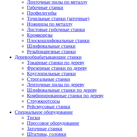
Ленточные пилы по металлу
Гибочные станки
Профилегибы
Точильные станки (заточные)
Ножницы по металлу
Листовые гибочные станки
Кромкорезы
Плоскошлифовальные станки
Шлифовальные станки
Резьбонарезные станки
Деревообрабатывающие станки
Токарные станки по дереву
Фрезерные станки по дереву
Круглопильные станки
Строгальные станки
Ленточные пилы по дереву
Шлифовальные станки по дереву
Комбинированные станки по дереву
Стружкоотсосы
Рейсмусовые станки
Специальное оборудование
Тиски
Прессовое оборудование
Заточные станки
Штативы, головки