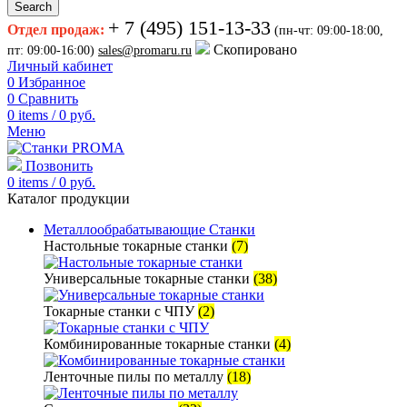
Search
+ 7 (495) 151-13-33
Отдел продаж:
(пн-чт: 09:00-18:00,
Скопировано
пт: 09:00-16:00)
sales@promaru.ru
Личный кабинет
0
Избранное
0
Сравнить
0
items
/
0
руб.
Меню
Позвонить
0
items
/
0
руб.
Каталог продукции
Металлообрабатывающие Станки
Настольные токарные станки
(7)
Универсальные токарные станки
(38)
Токарные станки с ЧПУ
(2)
Комбинированные токарные станки
(4)
Ленточные пилы по металлу
(18)