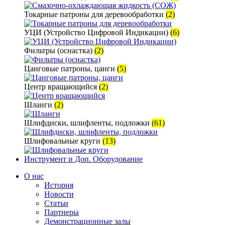
Токарные патроны для деревообработки
(2)
УЦИ (Устройство Цифровой Индикации)
(6)
Фильтры (оснастка)
(2)
Цанговые патроны, цанги
(5)
Центр вращающийся
(2)
Шланги
(2)
Шлифдиски, шлифленты, подложки
(61)
Шлифовальные круги
(13)
Инструмент и Доп. Оборудование
О нас
История
Новости
Статьи
Партнеры
Демонстрационные залы