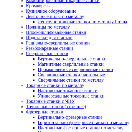
Комбинированные токарные станки
Кромкорезы
Кузнечное оборудование
Ленточные пилы по металлу
Ленточнопильные станки по металлу Proma
Ножницы по металлу
Плоскошлифовальные станки
Подставки для станков
Радиально-сверлильные станки
Резьбонарезные станки
Сверлильные станки
Вертикально-сверлильные станки
Магнитные сверлильные станки
Промышленные сверлильные станки
Сверлильные станки настольные
Сверлильные станки по металлу
Токарные станки по металлу
Настольные токарные станки
Универсальные токарные станки
Токарные станки с ЧПУ
Точильные станки (заточные)
Фрезерные станки
Вертикально-фрезерные станки
Горизонтально-фрезерные станки по металлу
Настольные фрезерные станки по металлу