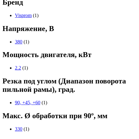
Бренд
Visprom
(1)
Напряжение, В
380
(1)
Мощность двигателя, кВт
2.2
(1)
Резка под углом (Диапазон поворота
пильной рамы), град.
90, +45, +60
(1)
Макс. Ø обработки при 90º, мм
330
(1)