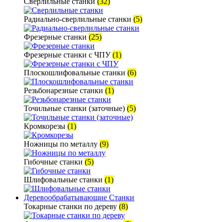
Сверлильные станки
(32)
Радиально-сверлильные станки
(5)
Фрезерные станки
(25)
Фрезерные станки с ЧПУ
(1)
Плоскошлифовальные станки
(6)
Резьбонарезные станки
(1)
Точильные станки (заточные)
(5)
Кромкорезы
(1)
Ножницы по металлу
(9)
Гибочные станки
(5)
Шлифовальные станки
(1)
Деревообрабатывающие Станки
Токарные станки по дереву
(8)