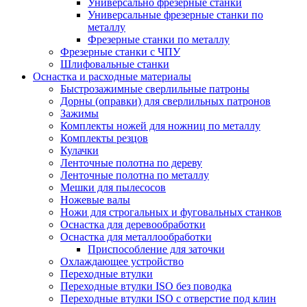
Универсально фрезерные станки
Универсальные фрезерные станки по
металлу
Фрезерные станки по металлу
Фрезерные станки с ЧПУ
Шлифовальные станки
Оснастка и расходные материалы
Быстрозажимные сверлильные патроны
Дорны (оправки) для сверлильных патронов
Зажимы
Комплекты ножей для ножниц по металлу
Комплекты резцов
Кулачки
Ленточные полотна по дереву
Ленточные полотна по металлу
Мешки для пылесосов
Ножевые валы
Ножи для строгальных и фуговальных станков
Оснастка для деревообработки
Оснастка для металлообработки
Приспособление для заточки
Охлаждающее устройство
Переходные втулки
Переходные втулки ISO без поводка
Переходные втулки ISO с отверстие под клин