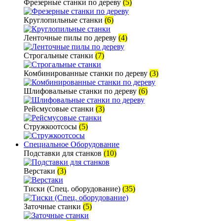
Фрезерные станки по дереву
(5)
Круглопильные станки
(6)
Ленточные пилы по дереву
(4)
Строгальные станки
(7)
Комбинированные станки по дереву
(3)
Шлифовальные станки по дереву
(6)
Рейсмусовые станки
(3)
Стружкоотсосы
(5)
Специальное Оборудование
Подставки для станков
(10)
Верстаки
(3)
Тиски (Спец. оборудование)
(35)
Заточные станки
(5)