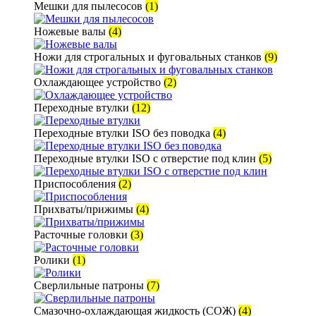
Мешки для пылесосов
(1)
Ножевые валы
(4)
Ножи для строгальных и фуговальных станков
(9)
Охлаждающее устройство
(2)
Переходные втулки
(12)
Переходные втулки ISO без поводка
(4)
Переходные втулки ISO с отверстие под клин
(5)
Приспособления
(2)
Прихваты/прижимы
(4)
Расточные головки
(3)
Ролики
(1)
Сверлильные патроны
(7)
Смазочно-охлаждающая жидкость (СОЖ)
(4)