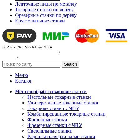
Ленточные пилы по металлу
Токарные станки по дереву
Фрезерные станки по дереву
Круглопильные станки
STANKIPROMA.RU @ 2024
Политика конфиндициальности
/
Согласие на обработку персональных
данных
/
Публичная оферта
Search
Меню
Каталог
Металлообрабатывающие станки
Настольные токарные станки
Универсальные токарные станки
Токарные станки с ЧПУ
Комбинированные токарные станки
Фрезерные станки
Фрезерные станки с ЧПУ
Сверлильные станки
Радиально-сверлильные станки