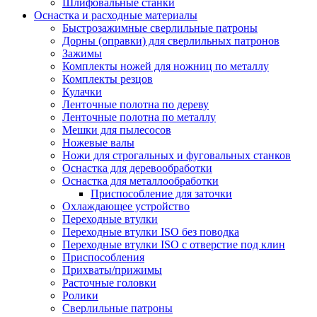
Шлифовальные станки
Оснастка и расходные материалы
Быстрозажимные сверлильные патроны
Дорны (оправки) для сверлильных патронов
Зажимы
Комплекты ножей для ножниц по металлу
Комплекты резцов
Кулачки
Ленточные полотна по дереву
Ленточные полотна по металлу
Мешки для пылесосов
Ножевые валы
Ножи для строгальных и фуговальных станков
Оснастка для деревообработки
Оснастка для металлообработки
Приспособление для заточки
Охлаждающее устройство
Переходные втулки
Переходные втулки ISO без поводка
Переходные втулки ISO с отверстие под клин
Приспособления
Прихваты/прижимы
Расточные головки
Ролики
Сверлильные патроны