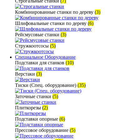
Строгальные станки
(7)
Комбинированные станки по дереву
(3)
Шлифовальные станки по дереву
(6)
Рейсмусовые станки
(3)
Стружкоотсосы
(5)
Специальное Оборудование
Подставки для станков
(10)
Верстаки
(3)
Тиски (Спец. оборудование)
(35)
Заточные станки
(5)
Плиткорезы
(2)
Подставки опорные
(6)
Прессовое оборудование
(5)