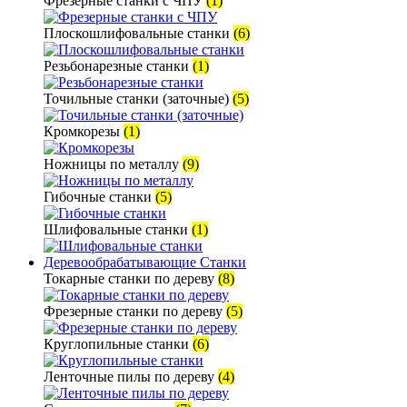
Фрезерные станки с ЧПУ
(1)
Плоскошлифовальные станки
(6)
Резьбонарезные станки
(1)
Точильные станки (заточные)
(5)
Кромкорезы
(1)
Ножницы по металлу
(9)
Гибочные станки
(5)
Шлифовальные станки
(1)
Деревообрабатывающие Станки
Токарные станки по дереву
(8)
Фрезерные станки по дереву
(5)
Круглопильные станки
(6)
Ленточные пилы по дереву
(4)