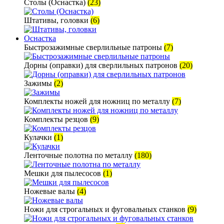
Столы (Оснастка)
(23)
Штативы, головки
(6)
Оснастка
Быстрозажимные сверлильные патроны
(7)
Дорны (оправки) для сверлильных патронов
(20)
Зажимы
(2)
Комплекты ножей для ножниц по металлу
(7)
Комплекты резцов
(9)
Кулачки
(1)
Ленточные полотна по металлу
(180)
Мешки для пылесосов
(1)
Ножевые валы
(4)
Ножи для строгальных и фуговальных станков
(9)