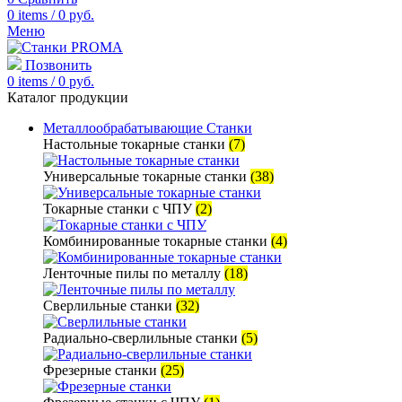
0
items
/
0
руб.
Меню
Позвонить
0
items
/
0
руб.
Каталог продукции
Металлообрабатывающие Станки
Настольные токарные станки
(7)
Универсальные токарные станки
(38)
Токарные станки с ЧПУ
(2)
Комбинированные токарные станки
(4)
Ленточные пилы по металлу
(18)
Сверлильные станки
(32)
Радиально-сверлильные станки
(5)
Фрезерные станки
(25)