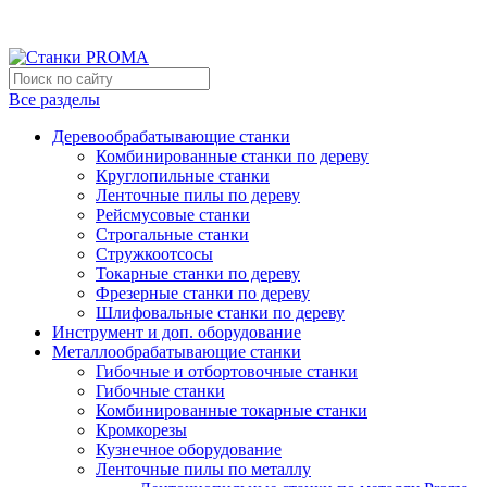
Мы переехали на новый склад, расположенный по адресу: г
Новый склад расположен по адресу: г.Лосино-Петровский , 
Все разделы
Деревообрабатывающие станки
Комбинированные станки по дереву
Круглопильные станки
Ленточные пилы по дереву
Рейсмусовые станки
Строгальные станки
Стружкоотсосы
Токарные станки по дереву
Фрезерные станки по дереву
Шлифовальные станки по дереву
Инструмент и доп. оборудование
Металлообрабатывающие станки
Гибочные и отбортовочные станки
Гибочные станки
Комбинированные токарные станки
Кромкорезы
Кузнечное оборудование
Ленточные пилы по металлу