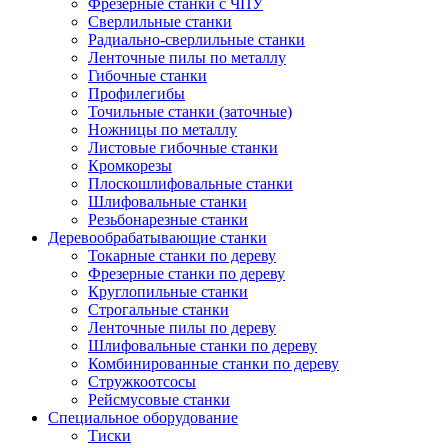
Фрезерные станки с ЧПУ
Сверлильные станки
Радиально-сверлильные станки
Ленточные пилы по металлу
Гибочные станки
Профилегибы
Точильные станки (заточные)
Ножницы по металлу
Листовые гибочные станки
Кромкорезы
Плоскошлифовальные станки
Шлифовальные станки
Резьбонарезные станки
Деревообрабатывающие станки
Токарные станки по дереву
Фрезерные станки по дереву
Круглопильные станки
Строгальные станки
Ленточные пилы по дереву
Шлифовальные станки по дереву
Комбинированные станки по дереву
Стружкоотсосы
Рейсмусовые станки
Специальное оборудование
Тиски