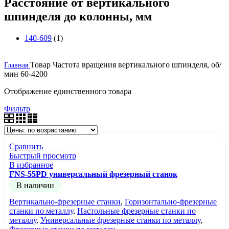
Расстояние от вертикального
шпинделя до колонны, мм
140-609
(1)
Товар Частота вращения вертикального шпинделя, об/
Главная
мин
60-4200
Отображение единственного товара
Фильтр
Сравнить
Быстрый просмотр
В избранное
FNS-55PD универсальный фрезерный станок
В наличии
Вертикально-фрезерные станки
,
Горизонтально-фрезерные
станки по металлу
,
Настольные фрезерные станки по
металлу
,
Универсальные фрезерные станки по металлу
,