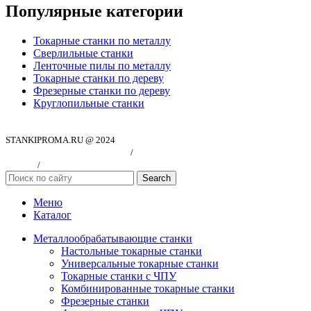
Популярные категории
Токарные станки по металлу
Сверлильные станки
Ленточные пилы по металлу
Токарные станки по дереву
Фрезерные станки по дереву
Круглопильные станки
STANKIPROMA.RU @ 2024
Политика конфиндициальности
/
Согласие на обработку персональных
данных
/
Публичная оферта
Search
Меню
Каталог
Металлообрабатывающие станки
Настольные токарные станки
Универсальные токарные станки
Токарные станки с ЧПУ
Комбинированные токарные станки
Фрезерные станки