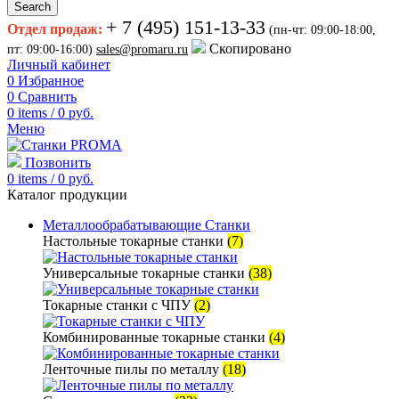
Search
+ 7 (495) 151-13-33
Отдел продаж:
(пн-чт: 09:00-18:00,
Скопировано
пт: 09:00-16:00)
sales@promaru.ru
Личный кабинет
0
Избранное
0
Сравнить
0
items
/
0
руб.
Меню
Позвонить
0
items
/
0
руб.
Каталог продукции
Металлообрабатывающие Станки
Настольные токарные станки
(7)
Универсальные токарные станки
(38)
Токарные станки с ЧПУ
(2)
Комбинированные токарные станки
(4)
Ленточные пилы по металлу
(18)