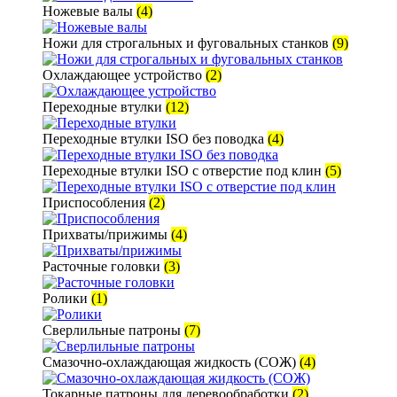
Ножевые валы
(4)
Ножи для строгальных и фуговальных станков
(9)
Охлаждающее устройство
(2)
Переходные втулки
(12)
Переходные втулки ISO без поводка
(4)
Переходные втулки ISO с отверстие под клин
(5)
Приспособления
(2)
Прихваты/прижимы
(4)
Расточные головки
(3)
Ролики
(1)
Сверлильные патроны
(7)
Смазочно-охлаждающая жидкость (СОЖ)
(4)
Токарные патроны для деревообработки
(2)