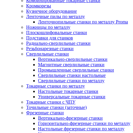
Комбинированные токарные станки
Кромкорезы
Кузнечное оборудование
Ленточные пилы по металлу
Ленточнопильные станки по металлу Proma
Ножницы по металлу
Плоскошлифовальные станки
Подставки для станков
Радиально-сверлильные станки
Резьбонарезные станки
Сверлильные станки
Вертикально-сверлильные станки
Магнитные сверлильные станки
Промышленные сверлильные станки
Сверлильные станки настольные
Сверлильные станки по металлу
Токарные станки по металлу
Настольные токарные станки
Универсальные токарные станки
Токарные станки с ЧПУ
Точильные станки (заточные)
Фрезерные станки
Вертикально-фрезерные станки
Горизонтально-фрезерные станки по металлу
Настольные фрезерные станки по металлу