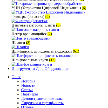
УЦИ (Устройство Цифровой Индикации)
(6)
Фильтры (оснастка)
(2)
Цанговые патроны, цанги
(5)
Центр вращающийся
(2)
Шланги
(2)
Шлифдиски, шлифленты, подложки
(61)
Шлифовальные круги
(13)
Инструмент и Доп. Оборудование
О нас
История
Новости
Статьи
Партнеры
Демонстрационные залы
Лицензии и сертификаты
Отзывы