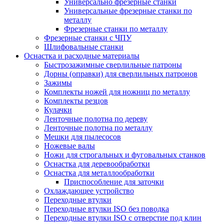
Универсально фрезерные станки
Универсальные фрезерные станки по
металлу
Фрезерные станки по металлу
Фрезерные станки с ЧПУ
Шлифовальные станки
Оснастка и расходные материалы
Быстрозажимные сверлильные патроны
Дорны (оправки) для сверлильных патронов
Зажимы
Комплекты ножей для ножниц по металлу
Комплекты резцов
Кулачки
Ленточные полотна по дереву
Ленточные полотна по металлу
Мешки для пылесосов
Ножевые валы
Ножи для строгальных и фуговальных станков
Оснастка для деревообработки
Оснастка для металлообработки
Приспособление для заточки
Охлаждающее устройство
Переходные втулки
Переходные втулки ISO без поводка
Переходные втулки ISO с отверстие под клин