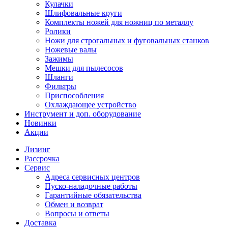
Кулачки
Шлифовальные круги
Комплекты ножей для ножниц по металлу
Ролики
Ножи для строгальных и фуговальных станков
Ножевые валы
Зажимы
Мешки для пылесосов
Шланги
Фильтры
Приспособления
Охлаждающее устройство
Инструмент и доп. оборудование
Новинки
Акции
Лизинг
Рассрочка
Сервис
Адреса сервисных центров
Пуско-наладочные работы
Гарантийные обязательства
Обмен и возврат
Вопросы и ответы
Доставка