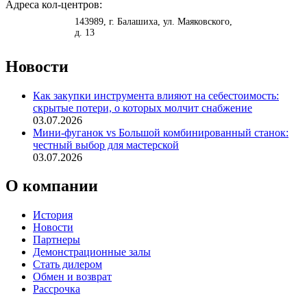
Адреса кол-центров:
<
>
143989
, г.
Балашиха
,
ул. Маяковского,
д. 13
Новости
Как закупки инструмента влияют на себестоимость:
скрытые потери, о которых молчит снабжение
03.07.2026
Мини-фуганок vs Большой комбинированный станок:
честный выбор для мастерской
03.07.2026
О компании
История
Новости
Партнеры
Демонстрационные залы
Стать дилером
Обмен и возврат
Рассрочка