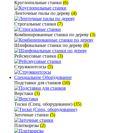
Круглопильные станки
(6)
Ленточные пилы по дереву
(4)
Строгальные станки
(7)
Комбинированные станки по дереву
(3)
Шлифовальные станки по дереву
(6)
Рейсмусовые станки
(3)
Стружкоотсосы
(5)
Специальное Оборудование
Подставки для станков
(10)
Верстаки
(3)
Тиски (Спец. оборудование)
(35)
Заточные станки
(5)
Плиткорезы
(2)