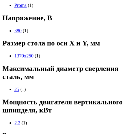
Proma
(1)
Напряжение, В
380
(1)
Размер стола по оси X и Y, мм
1370х250
(1)
Максимальный диаметр сверления
сталь, мм
25
(1)
Мощность двигателя вертикального
шпинделя, кВт
2.2
(1)