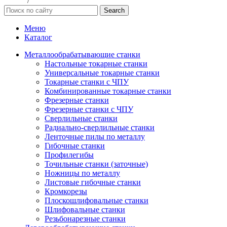
данных
/
Публичная оферта
Search
Меню
Каталог
Металлообрабатывающие станки
Настольные токарные станки
Универсальные токарные станки
Токарные станки с ЧПУ
Комбинированные токарные станки
Фрезерные станки
Фрезерные станки с ЧПУ
Сверлильные станки
Радиально-сверлильные станки
Ленточные пилы по металлу
Гибочные станки
Профилегибы
Точильные станки (заточные)
Ножницы по металлу
Листовые гибочные станки
Кромкорезы
Плоскошлифовальные станки
Шлифовальные станки
Резьбонарезные станки