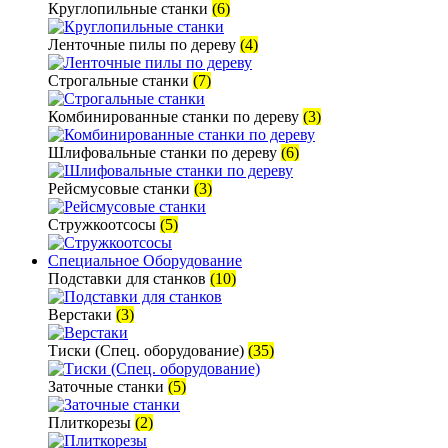
Круглопильные станки
(6)
Ленточные пилы по дереву
(4)
Строгальные станки
(7)
Комбинированные станки по дереву
(3)
Шлифовальные станки по дереву
(6)
Рейсмусовые станки
(3)
Стружкоотсосы
(5)
Специальное Оборудование
Подставки для станков
(10)
Верстаки
(3)
Тиски (Спец. оборудование)
(35)
Заточные станки
(5)
Плиткорезы
(2)