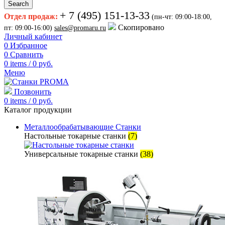
Search
+ 7 (495) 151-13-33
Отдел продаж:
(пн-чт: 09:00-18:00,
Скопировано
пт: 09:00-16:00)
sales@promaru.ru
Личный кабинет
0
Избранное
0
Сравнить
0
items
/
0
руб.
Меню
Позвонить
0
items
/
0
руб.
Каталог продукции
Металлообрабатывающие Станки
Настольные токарные станки
(7)
Универсальные токарные станки
(38)