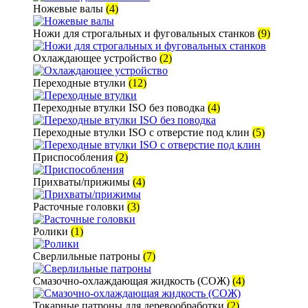
Ножевые валы
(4)
Ножи для строгальных и фуговальных станков
(9)
Охлаждающее устройство
(2)
Переходные втулки
(12)
Переходные втулки ISO без поводка
(4)
Переходные втулки ISO с отверстие под клин
(5)
Приспособления
(2)
Прихваты/прижимы
(4)
Расточные головки
(3)
Ролики
(1)
Сверлильные патроны
(7)
Смазочно-охлаждающая жидкость (СОЖ)
(4)
Токарные патроны для деревообработки
(2)