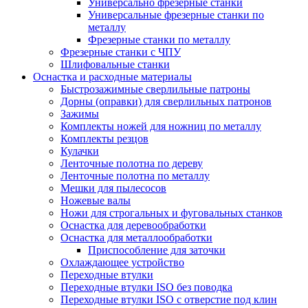
Универсально фрезерные станки
Универсальные фрезерные станки по
металлу
Фрезерные станки по металлу
Фрезерные станки с ЧПУ
Шлифовальные станки
Оснастка и расходные материалы
Быстрозажимные сверлильные патроны
Дорны (оправки) для сверлильных патронов
Зажимы
Комплекты ножей для ножниц по металлу
Комплекты резцов
Кулачки
Ленточные полотна по дереву
Ленточные полотна по металлу
Мешки для пылесосов
Ножевые валы
Ножи для строгальных и фуговальных станков
Оснастка для деревообработки
Оснастка для металлообработки
Приспособление для заточки
Охлаждающее устройство
Переходные втулки
Переходные втулки ISO без поводка
Переходные втулки ISO с отверстие под клин