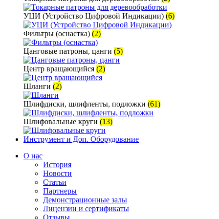
УЦИ (Устройство Цифровой Индикации)
(6)
Фильтры (оснастка)
(2)
Цанговые патроны, цанги
(5)
Центр вращающийся
(2)
Шланги
(2)
Шлифдиски, шлифленты, подложки
(61)
Шлифовальные круги
(13)
Инструмент и Доп. Оборудование
О нас
История
Новости
Статьи
Партнеры
Демонстрационные залы
Лицензии и сертификаты
Отзывы