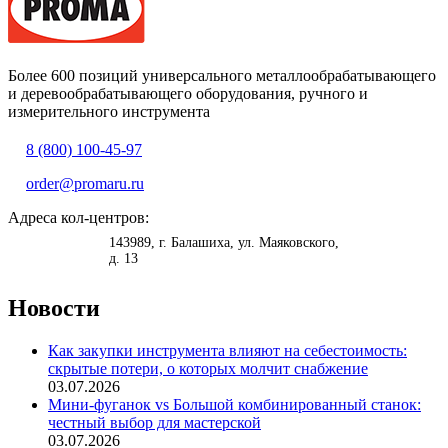
Более 600 позиций универсального металлообрабатывающего
и деревообрабатывающего оборудования, ручного и
измерительного инструмента
8 (800) 100-45-97
order@promaru.ru
Адреса кол-центров:
<
>
143989
, г.
Балашиха
,
ул. Маяковского,
д. 13
Новости
Как закупки инструмента влияют на себестоимость:
скрытые потери, о которых молчит снабжение
03.07.2026
Мини-фуганок vs Большой комбинированный станок:
честный выбор для мастерской
03.07.2026