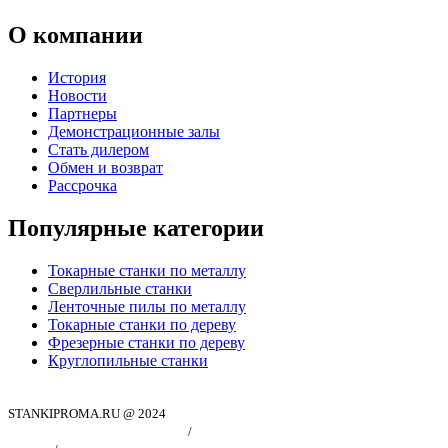
О компании
История
Новости
Партнеры
Демонстрационные залы
Стать дилером
Обмен и возврат
Рассрочка
Популярные категории
Токарные станки по металлу
Сверлильные станки
Ленточные пилы по металлу
Токарные станки по дереву
Фрезерные станки по дереву
Круглопильные станки
STANKIPROMA.RU @ 2024
Политика конфиндициальности
/
Согласие на обработку персональных