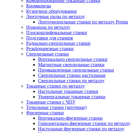
Комбинированные токарные станки
Кромкорезы
Кузнечное оборудование
Ленточные пилы по металлу
Ленточнопильные станки по металлу Proma
Ножницы по металлу
Плоскошлифовальные станки
Подставки для станков
Радиально-сверлильные станки
Резьбонарезные станки
Сверлильные станки
Вертикально-сверлильные станки
Магнитные сверлильные станки
Промышленные сверлильные станки
Сверлильные станки настольные
Сверлильные станки по металлу
Токарные станки по металлу
Настольные токарные станки
Универсальные токарные станки
Токарные станки с ЧПУ
Точильные станки (заточные)
Фрезерные станки
Вертикально-фрезерные станки
Горизонтально-фрезерные станки по металлу
Настольные фрезерные станки по металлу