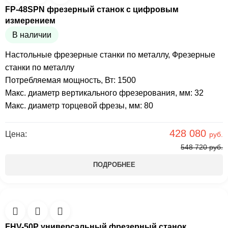
FP-48SPN фрезерный станок с цифровым
измерением
В наличии
Настольные фрезерные станки по металлу
,
Фрезерные
станки по металлу
Потребляемая мощность, Вт: 1500
Макс. диаметр вертикального фрезерования, мм: 32
Макс. диаметр торцевой фрезы, мм: 80
428 080
Цена:
руб.
548 720
руб.
ПОДРОБНЕЕ
FHV-50P универсальный фрезерный станок