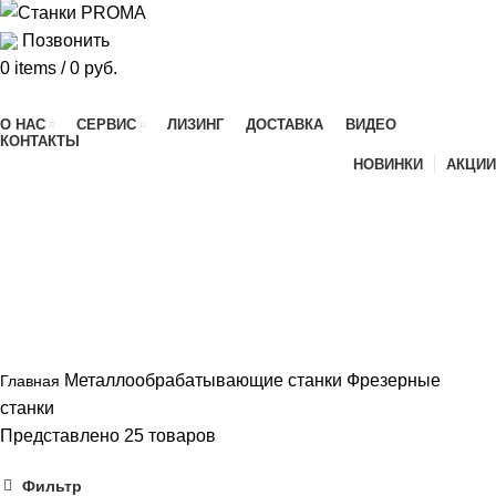
Позвонить
0
items
/
0
руб.
Каталог продукции
О НАС
СЕРВИС
ЛИЗИНГ
ДОСТАВКА
ВИДЕО
КОНТАКТЫ
НОВИНКИ
АКЦИИ
Фрезерные станки
Металлообрабатывающие станки
Фрезерные
Главная
станки
Представлено 25 товаров
Фильтр