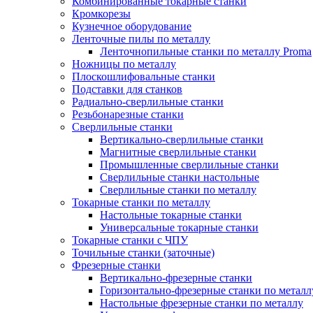
Комбинированные токарные станки
Кромкорезы
Кузнечное оборудование
Ленточные пилы по металлу
Ленточнопильные станки по металлу Proma
Ножницы по металлу
Плоскошлифовальные станки
Подставки для станков
Радиально-сверлильные станки
Резьбонарезные станки
Сверлильные станки
Вертикально-сверлильные станки
Магнитные сверлильные станки
Промышленные сверлильные станки
Сверлильные станки настольные
Сверлильные станки по металлу
Токарные станки по металлу
Настольные токарные станки
Универсальные токарные станки
Токарные станки с ЧПУ
Точильные станки (заточные)
Фрезерные станки
Вертикально-фрезерные станки
Горизонтально-фрезерные станки по металл
Настольные фрезерные станки по металлу