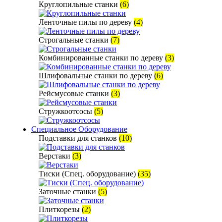
Круглопильные станки
(6)
Ленточные пилы по дереву
(4)
Строгальные станки
(7)
Комбинированные станки по дереву
(3)
Шлифовальные станки по дереву
(6)
Рейсмусовые станки
(3)
Стружкоотсосы
(5)
Специальное Оборудование
Подставки для станков
(10)
Верстаки
(3)
Тиски (Спец. оборудование)
(35)
Заточные станки
(5)
Плиткорезы
(2)