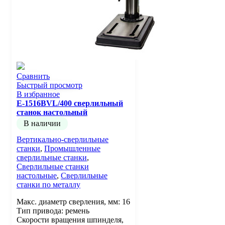
Сравнить
Быстрый просмотр
В избранное
E-1516BVL/400 сверлильный
станок настольный
В наличии
Вертикально-сверлильные
станки
,
Промышленные
сверлильные станки
,
Сверлильные станки
настольные
,
Сверлильные
станки по металлу
Макс. диаметр сверления, мм: 16
Тип привода: ремень
Скорости вращения шпинделя,