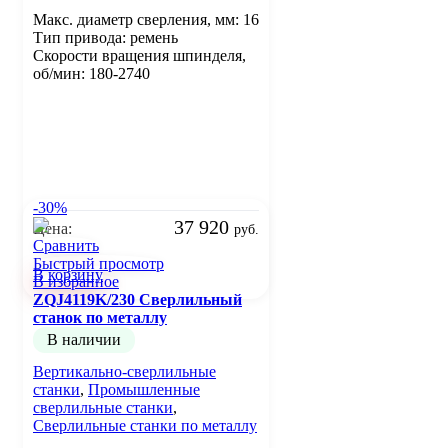
Макс. диаметр сверления, мм: 16
Тип привода: ремень
Скорости вращения шпинделя,
об/мин: 180-2740
-30%
37 920
Цена:
руб.
Сравнить
Быстрый просмотр
В корзину
В избранное
ZQJ4119K/230 Сверлильный
станок по металлу
В наличии
Вертикально-сверлильные
станки
,
Промышленные
сверлильные станки
,
Сверлильные станки по металлу