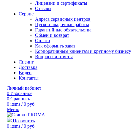
Лицензии и сертификаты
Отзывы
Сервис
Адреса сервисных центров
Пуско-наладочные работы
Гарантийные обязательства
Обмен и возврат
Оплата
Как оформить заказ
Корпоративным клиентам и крупному бизнесу
Вопросы и ответы
Лизинг
Доставка
Видео
Контакты
Личный кабинет
0
Избранное
0
Сравнить
0
items
/
0
руб.
Меню
Позвонить
0
items
/
0
руб.