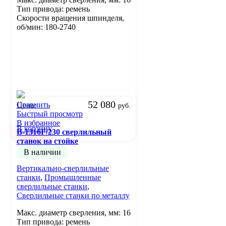
Тип привода: ремень
Скорости вращения шпинделя,
об/мин: 180-2740
52 080
Сравнить
Цена:
руб.
Быстрый просмотр
В избранное
В корзину
B-1316F/230 сверлильный
станок на стойке
В наличии
Вертикально-сверлильные
станки
,
Промышленные
сверлильные станки
,
Сверлильные станки по металлу
Макс. диаметр сверления, мм: 16
Тип привода: ремень