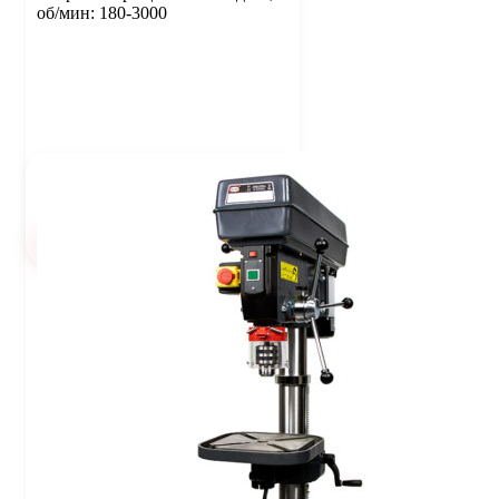
об/мин: 180-3000
60 240
Цена:
руб.
В корзину