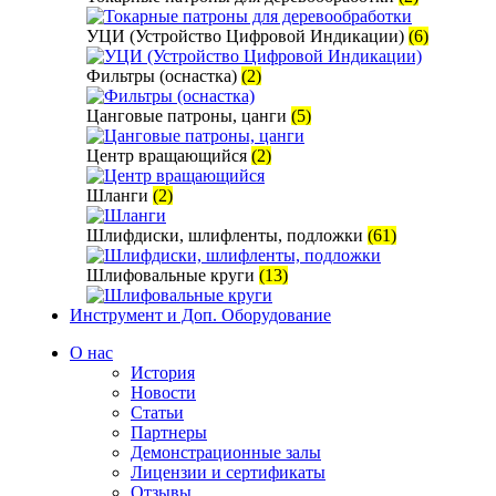
УЦИ (Устройство Цифровой Индикации)
(6)
Фильтры (оснастка)
(2)
Цанговые патроны, цанги
(5)
Центр вращающийся
(2)
Шланги
(2)
Шлифдиски, шлифленты, подложки
(61)
Шлифовальные круги
(13)
Инструмент и Доп. Оборудование
О нас
История
Новости
Статьи
Партнеры
Демонстрационные залы
Лицензии и сертификаты
Отзывы