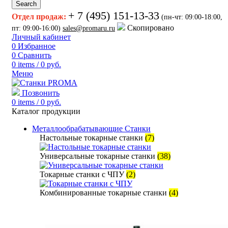
Search
+ 7 (495) 151-13-33
Отдел продаж:
(пн-чт: 09:00-18:00,
Скопировано
пт: 09:00-16:00)
sales@promaru.ru
Личный кабинет
0
Избранное
0
Сравнить
0
items
/
0
руб.
Меню
Позвонить
0
items
/
0
руб.
Каталог продукции
Металлообрабатывающие Станки
Настольные токарные станки
(7)
Универсальные токарные станки
(38)
Токарные станки с ЧПУ
(2)
Комбинированные токарные станки
(4)