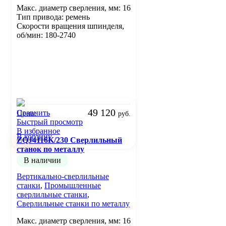
Макс. диаметр сверления, мм: 16
Тип привода: ремень
Скорости вращения шпинделя,
об/мин: 180-2740
49 120
Сравнить
Цена:
руб.
Быстрый просмотр
В избранное
В корзину
ZQJ4116K/230 Сверлильный
станок по металлу
В наличии
Вертикально-сверлильные
станки
,
Промышленные
сверлильные станки
,
Сверлильные станки по металлу
Макс. диаметр сверления, мм: 16