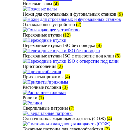
Ножевые валы
(4)
Ножи для строгальных и фуговальных станков
(9)
Охлаждающее устройство
(2)
Переходные втулки
(12)
Переходные втулки ISO без поводка
(4)
Переходные втулки ISO с отверстие под клин
(5)
Приспособления
(2)
Прихваты/прижимы
(4)
Расточные головки
(3)
Ролики
(1)
Сверлильные патроны
(7)
Смазочно-охлаждающая жидкость (СОЖ)
(4)
Токарные патроны для деревообработки
(2)