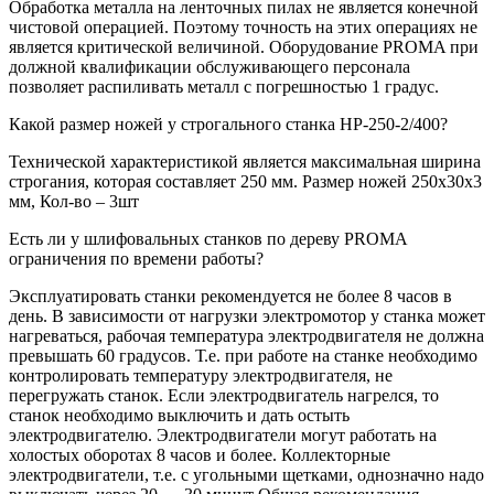
Обработка металла на ленточных пилах не является конечной
чистовой операцией. Поэтому точность на этих операциях не
является критической величиной. Оборудование PROMA при
должной квалификации обслуживающего персонала
позволяет распиливать металл с погрешностью 1 градус.
Какой размер ножей у строгального станка HP-250-2/400?
Технической характеристикой является максимальная ширина
строгания, которая составляет 250 мм. Размер ножей 250х30х3
мм, Кол-во – 3шт
Есть ли у шлифовальных станков по дереву PROMA
ограничения по времени работы?
Эксплуатировать станки рекомендуется не более 8 часов в
день. В зависимости от нагрузки электромотор у станка может
нагреваться, рабочая температура электродвигателя не должна
превышать 60 градусов. Т.е. при работе на станке необходимо
контролировать температуру электродвигателя, не
перегружать станок. Если электродвигатель нагрелся, то
станок необходимо выключить и дать остыть
электродвигателю. Электродвигатели могут работать на
холостых оборотах 8 часов и более. Коллекторные
электродвигатели, т.е. с угольными щетками, однозначно надо