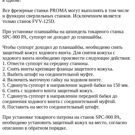
в одном?
Все фрезерные станки PROMA могут выполнять в том числе
и функции сверлильных станков. Исключением является
только станок FVV-125D.
При установке планшайбы на шпиндель токарного станка
SPC-900 РА, суппорт не доходит до планшайбы.
Чтобы суппорт доходил до планшайбы, необходимо снять
защитный кожух ходового винта. Для снятия кожуха с
ходового винта необходимо произвести следующие действия:
1. Отвести суппорт на середину станины.
2. Снять винты крепящие фланцы защитного кожуха.
3. Выбить штифт на соединительной муфте.
4. Включить маточную гайку на ходовом винте.
5. Сдвинуть суппорт в направлении задней бабки на 150 мм.
6. Снять с ходового винта защитный кожух.
7. Сдвинуть суппорт в направлении передней бабки до
соединения ходового винта с соединительной муфтой.
8. Поставить на место соединительный штифт.
При установке токарного патрона на станок SPC-900 РА,
необходимо установить защитный кожух на место, согласно
описанию в обратном порядке.