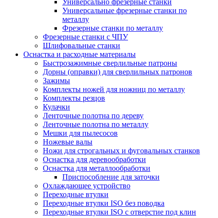
Универсально фрезерные станки
Универсальные фрезерные станки по
металлу
Фрезерные станки по металлу
Фрезерные станки с ЧПУ
Шлифовальные станки
Оснастка и расходные материалы
Быстрозажимные сверлильные патроны
Дорны (оправки) для сверлильных патронов
Зажимы
Комплекты ножей для ножниц по металлу
Комплекты резцов
Кулачки
Ленточные полотна по дереву
Ленточные полотна по металлу
Мешки для пылесосов
Ножевые валы
Ножи для строгальных и фуговальных станков
Оснастка для деревообработки
Оснастка для металлообработки
Приспособление для заточки
Охлаждающее устройство
Переходные втулки
Переходные втулки ISO без поводка
Переходные втулки ISO с отверстие под клин