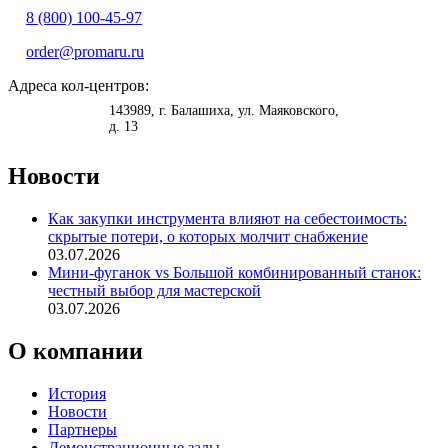
8 (800) 100-45-97
order@promaru.ru
Адреса кол-центров:
<
>
143989
, г.
Балашиха
,
ул. Маяковского,
д. 13
Новости
Как закупки инструмента влияют на себестоимость:
скрытые потери, о которых молчит снабжение
03.07.2026
Мини-фуганок vs Большой комбинированный станок:
честный выбор для мастерской
03.07.2026
О компании
История
Новости
Партнеры
Демонстрационные залы