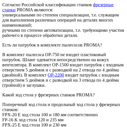
Согласно Российской классификации станков
фрезерные
станки
PROMA являются:
универсальными по степени специализации, т.е. служащим
для выполнения различных операций на деталях многих
наименований;
ручными по степени автоматизации, т.е. требующими участия
рабочего в процессе обработки детали.
Есть ли патрубок в комплекте пылесосов PROMA?
В комплект пылесоса OP-750 не входит пластиковый
патрубок. Шланг одевается непосредственно на кожух
вентилятора. В комплект OP-1500 входит патрубок с входным
отверстием 5 дюймов и с разводкой на 2 отвода по 4 дюйма
(двойной). В комплект
ОР-2200
входит патрубок с входным
отверстием 5 дюймов и с разводкой на 3 отвода по 4 дюйма
(тройной) и заглушки.
Какой ход стола у фрезерных станков PROMA?
Поперечный ход стола и продольный ход стола у фрезерных
станков:
FPX-20 E ход стола 100 и 180 мм соответственно
FP-16 K ход стола 120 и 235 мм
FPX-25 E ход стола 100 и 230 мм