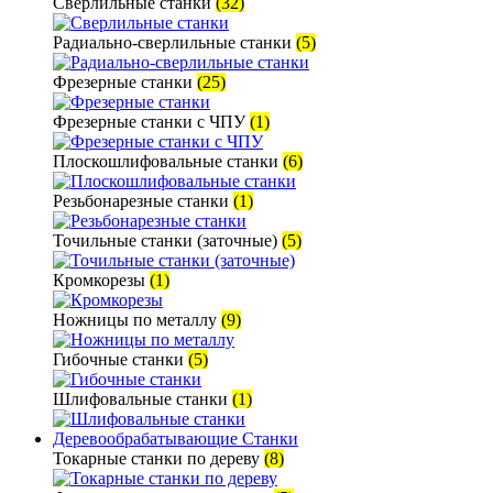
Сверлильные станки
(32)
Радиально-сверлильные станки
(5)
Фрезерные станки
(25)
Фрезерные станки с ЧПУ
(1)
Плоскошлифовальные станки
(6)
Резьбонарезные станки
(1)
Точильные станки (заточные)
(5)
Кромкорезы
(1)
Ножницы по металлу
(9)
Гибочные станки
(5)
Шлифовальные станки
(1)
Деревообрабатывающие Станки
Токарные станки по дереву
(8)