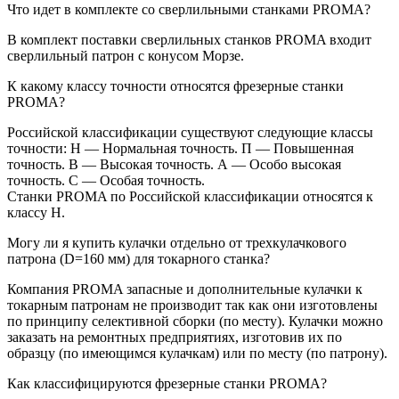
Что идет в комплекте со сверлильными станками PROMA?
В комплект поставки сверлильных станков PROMA входит
сверлильный патрон с конусом Морзе.
К какому классу точности относятся фрезерные станки
PROMA?
Российской классификации существуют следующие классы
точности: Н — Нормальная точность. П — Повышенная
точность. В — Высокая точность. А — Особо высокая
точность. С — Особая точность.
Станки PROMA по Российской классификации относятся к
классу Н.
Могу ли я купить кулачки отдельно от трехкулачкового
патрона (D=160 мм) для токарного станка?
Компания PROMA запасные и дополнительные кулачки к
токарным патронам не производит так как они изготовлены
по принципу селективной сборки (по месту). Кулачки можно
заказать на ремонтных предприятиях, изготовив их по
образцу (по имеющимся кулачкам) или по месту (по патрону).
Как классифицируются фрезерные станки PROMA?