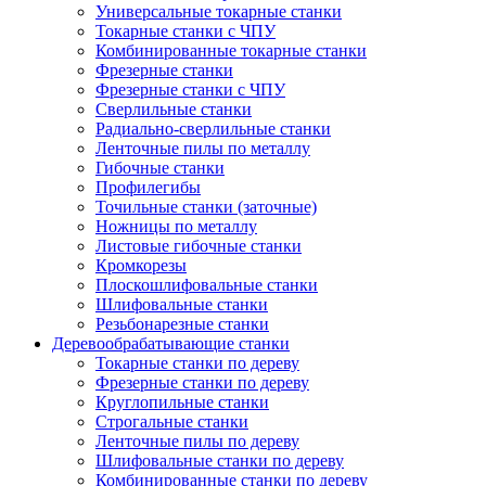
Универсальные токарные станки
Токарные станки с ЧПУ
Комбинированные токарные станки
Фрезерные станки
Фрезерные станки с ЧПУ
Сверлильные станки
Радиально-сверлильные станки
Ленточные пилы по металлу
Гибочные станки
Профилегибы
Точильные станки (заточные)
Ножницы по металлу
Листовые гибочные станки
Кромкорезы
Плоскошлифовальные станки
Шлифовальные станки
Резьбонарезные станки
Деревообрабатывающие станки
Токарные станки по дереву
Фрезерные станки по дереву
Круглопильные станки
Строгальные станки
Ленточные пилы по дереву
Шлифовальные станки по дереву
Комбинированные станки по дереву