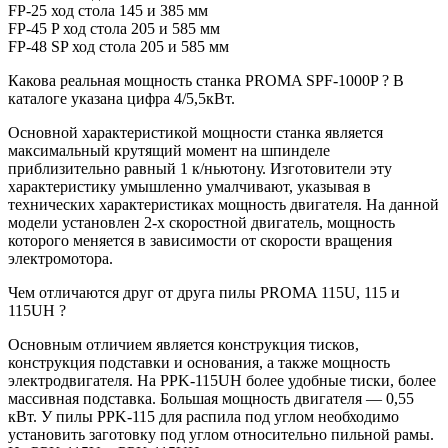
FP-25 ход стола 145 и 385 мм
FP-45 P ход стола 205 и 585 мм
FP-48 SP ход стола 205 и 585 мм
Какова реальная мощность станка PROMA SPF-1000P ? В
каталоге указана цифра 4/5,5кВт.
Основной характеристикой мощности станка является
максимальный крутящий момент на шпинделе
приблизительно равный 1 к/ньютону. Изготовители эту
характеристику умышленно умалчивают, указывая в
технических характеристиках мощность двигателя. На данной
модели установлен 2-х скоростной двигатель, мощность
которого меняется в зависимости от скорости вращения
электромотора.
Чем отличаются друг от друга пилы PROMA 115U, 115 и
115UH ?
Основным отличием является конструкция тисков,
конструкция подставки и основания, а также мощность
электродвигателя. На PPK-115UH более удобные тиски, более
массивная подставка. Большая мощность двигателя — 0,55
кВт. У пилы PPK-115 для распила под углом необходимо
установить заготовку под углом относительно пильной рамы.