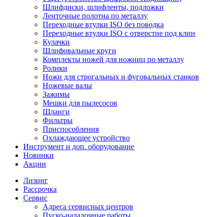
Шлифдиски, шлифленты, подложки
Ленточные полотна по металлу
Переходные втулки ISO без поводка
Переходные втулки ISO с отверстие под клин
Кулачки
Шлифовальные круги
Комплекты ножей для ножниц по металлу
Ролики
Ножи для строгальных и фуговальных станков
Ножевые валы
Зажимы
Мешки для пылесосов
Шланги
Фильтры
Приспособления
Охлаждающее устройство
Инструмент и доп. оборудование
Новинки
Акции
Лизинг
Рассрочка
Сервис
Адреса сервисных центров
Пуско-наладочные работы