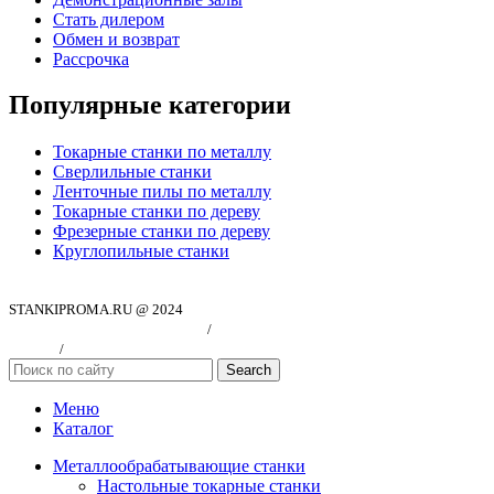
Стать дилером
Обмен и возврат
Рассрочка
Популярные категории
Токарные станки по металлу
Сверлильные станки
Ленточные пилы по металлу
Токарные станки по дереву
Фрезерные станки по дереву
Круглопильные станки
STANKIPROMA.RU @ 2024
Политика конфиндициальности
/
Согласие на обработку персональных
данных
/
Публичная оферта
Search
Меню
Каталог
Металлообрабатывающие станки
Настольные токарные станки