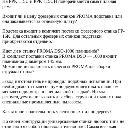
На PPK-115U и PPK-115UH поворачивается сама пильная
рама.
Входит ли в цену фрезерных станков PROMA подставка или
она заказывается за отдельную плату?
Подставка входит в комплект поставки фрезерного станка FP-
16K. Для остальных фрезерных станков подставки
приобретаются отдельно.
Идет ли к станку PROMA DSO-1000 планшайба?
В комплект поставки станка PROMA DSO — 1000 входит
планшайба диаметром 145 мм.
Можно ли использовать пылесосы PROMA для сборки
стружки с пола?
Завод-изготовитель не проводил подобных испытаний. При
необходимости пылесос нужно доукомплектовать шлангом
меньшего диаметра и специальной насадкой. Но мы
рекомендуем использовать для сбора стружки и пыли с пола
специальные промышленные пылесосы.
Какая производительность у ленточных пил по дереву?
По своей конструкции универсальные станки любого типа не
отличаются особой производительностью. Самая высокая