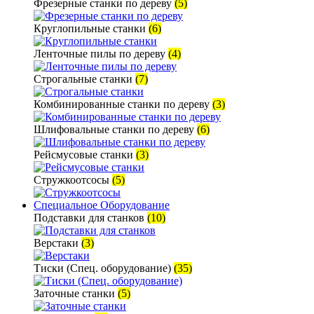
Фрезерные станки по дереву
(5)
Круглопильные станки
(6)
Ленточные пилы по дереву
(4)
Строгальные станки
(7)
Комбинированные станки по дереву
(3)
Шлифовальные станки по дереву
(6)
Рейсмусовые станки
(3)
Стружкоотсосы
(5)
Специальное Оборудование
Подставки для станков
(10)
Верстаки
(3)
Тиски (Спец. оборудование)
(35)
Заточные станки
(5)