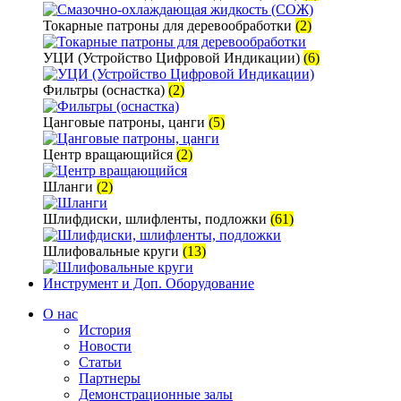
Токарные патроны для деревообработки
(2)
УЦИ (Устройство Цифровой Индикации)
(6)
Фильтры (оснастка)
(2)
Цанговые патроны, цанги
(5)
Центр вращающийся
(2)
Шланги
(2)
Шлифдиски, шлифленты, подложки
(61)
Шлифовальные круги
(13)
Инструмент и Доп. Оборудование
О нас
История
Новости
Статьи
Партнеры
Демонстрационные залы