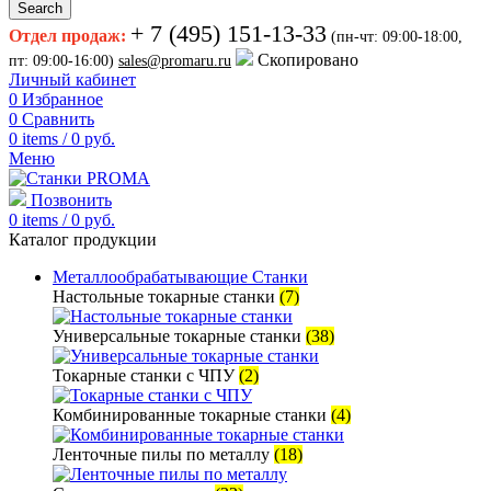
Search
+ 7 (495) 151-13-33
Отдел продаж:
(пн-чт: 09:00-18:00,
Скопировано
пт: 09:00-16:00)
sales@promaru.ru
Личный кабинет
0
Избранное
0
Сравнить
0
items
/
0
руб.
Меню
Позвонить
0
items
/
0
руб.
Каталог продукции
Металлообрабатывающие Станки
Настольные токарные станки
(7)
Универсальные токарные станки
(38)
Токарные станки с ЧПУ
(2)
Комбинированные токарные станки
(4)
Ленточные пилы по металлу
(18)