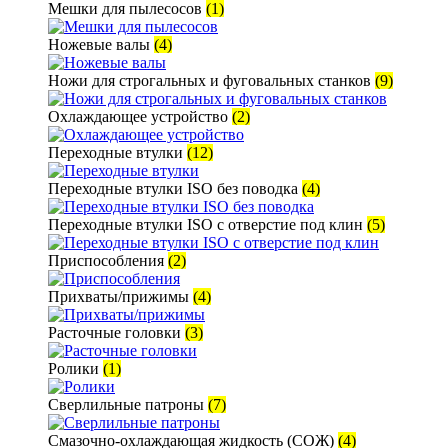
Мешки для пылесосов
(1)
Ножевые валы
(4)
Ножи для строгальных и фуговальных станков
(9)
Охлаждающее устройство
(2)
Переходные втулки
(12)
Переходные втулки ISO без поводка
(4)
Переходные втулки ISO с отверстие под клин
(5)
Приспособления
(2)
Прихваты/прижимы
(4)
Расточные головки
(3)
Ролики
(1)
Сверлильные патроны
(7)
Смазочно-охлаждающая жидкость (СОЖ)
(4)