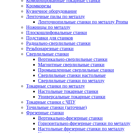
Комбинированные токарные станки
Кромкорезы
Кузнечное оборудование
Ленточные пилы по металлу
Ленточнопильные станки по металлу Proma
Ножницы по металлу
Плоскошлифовальные станки
Подставки для станков
Радиально-сверлильные станки
Резьбонарезные станки
Сверлильные станки
Вертикально-сверлильные станки
Магнитные сверлильные станки
Промышленные сверлильные станки
Сверлильные станки настольные
Сверлильные станки по металлу
Токарные станки по металлу
Настольные токарные станки
Универсальные токарные станки
Токарные станки с ЧПУ
Точильные станки (заточные)
Фрезерные станки
Вертикально-фрезерные станки
Горизонтально-фрезерные станки по металлу
Настольные фрезерные станки по металлу