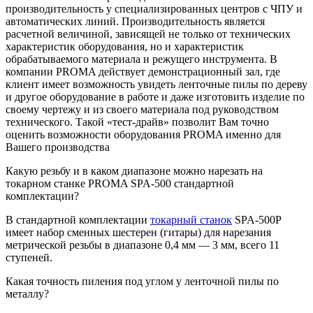
производительность у специализированных центров с ЧПУ и
автоматических линий. Производительность является
расчетной величиной, зависящей не только от технических
характеристик оборудования, но и характеристик
обрабатываемого материала и режущего инструмента. В
компании PROMA действует демонстрационный зал, где
клиент имеет возможность увидеть ленточные пилы по дереву
и другое оборудование в работе и даже изготовить изделие по
своему чертежу и из своего материала под руководством
технического. Такой «тест-драйв» позволит Вам точно
оценить возможности оборудования PROMA именно для
Вашего производства
Какую резьбу и в каком диапазоне можно нарезать на
токарном станке PROMA SPA-500 стандартной
комплектации?
В стандартной комплектации
токарный станок
SPA-500Р
имеет набор сменных шестерен (гитары) для нарезания
метрической резьбы в диапазоне 0,4 мм — 3 мм, всего 11
ступеней.
Какая точность пиления под углом у ленточной пилы по
металлу?