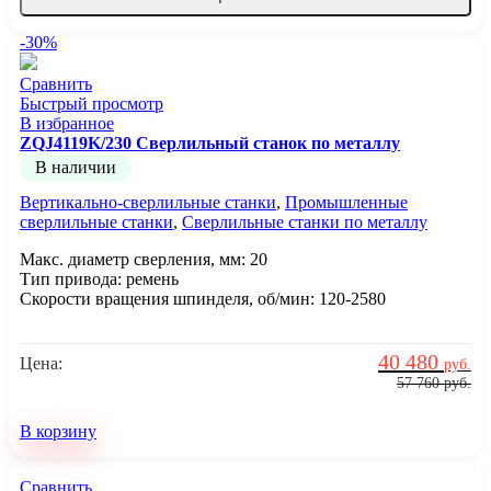
-30%
Сравнить
Быстрый просмотр
В избранное
ZQJ4119K/230 Сверлильный станок по металлу
В наличии
Вертикально-сверлильные станки
,
Промышленные
сверлильные станки
,
Сверлильные станки по металлу
Макс. диаметр сверления, мм: 20
Тип привода: ремень
Скорости вращения шпинделя, об/мин: 120-2580
40 480
Цена:
руб.
57 760
руб.
В корзину
Сравнить