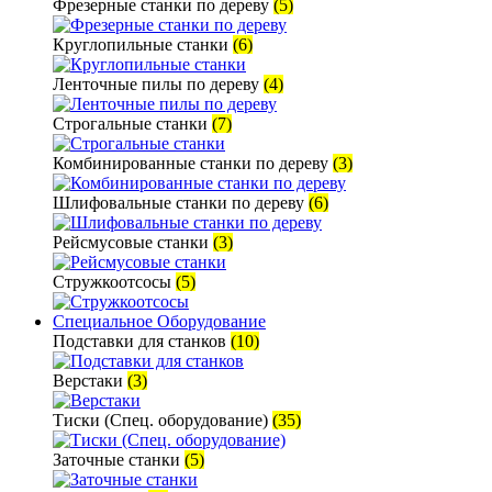
Фрезерные станки по дереву
(5)
Круглопильные станки
(6)
Ленточные пилы по дереву
(4)
Строгальные станки
(7)
Комбинированные станки по дереву
(3)
Шлифовальные станки по дереву
(6)
Рейсмусовые станки
(3)
Стружкоотсосы
(5)
Специальное Оборудование
Подставки для станков
(10)
Верстаки
(3)
Тиски (Спец. оборудование)
(35)
Заточные станки
(5)