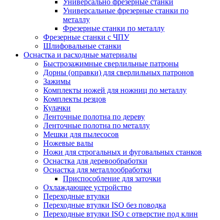
Универсально фрезерные станки
Универсальные фрезерные станки по
металлу
Фрезерные станки по металлу
Фрезерные станки с ЧПУ
Шлифовальные станки
Оснастка и расходные материалы
Быстрозажимные сверлильные патроны
Дорны (оправки) для сверлильных патронов
Зажимы
Комплекты ножей для ножниц по металлу
Комплекты резцов
Кулачки
Ленточные полотна по дереву
Ленточные полотна по металлу
Мешки для пылесосов
Ножевые валы
Ножи для строгальных и фуговальных станков
Оснастка для деревообработки
Оснастка для металлообработки
Приспособление для заточки
Охлаждающее устройство
Переходные втулки
Переходные втулки ISO без поводка
Переходные втулки ISO с отверстие под клин