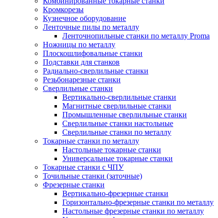
Комбинированные токарные станки
Кромкорезы
Кузнечное оборудование
Ленточные пилы по металлу
Ленточнопильные станки по металлу Proma
Ножницы по металлу
Плоскошлифовальные станки
Подставки для станков
Радиально-сверлильные станки
Резьбонарезные станки
Сверлильные станки
Вертикально-сверлильные станки
Магнитные сверлильные станки
Промышленные сверлильные станки
Сверлильные станки настольные
Сверлильные станки по металлу
Токарные станки по металлу
Настольные токарные станки
Универсальные токарные станки
Токарные станки с ЧПУ
Точильные станки (заточные)
Фрезерные станки
Вертикально-фрезерные станки
Горизонтально-фрезерные станки по металлу
Настольные фрезерные станки по металлу