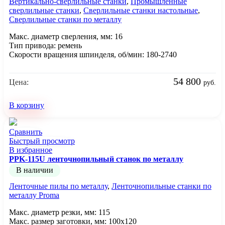
Вертикально-сверлильные станки
,
Промышленные
сверлильные станки
,
Сверлильные станки настольные
,
Сверлильные станки по металлу
Макс. диаметр сверления, мм: 16
Тип привода: ремень
Скорости вращения шпинделя, об/мин: 180-2740
54 800
Цена:
руб.
В корзину
Сравнить
Быстрый просмотр
В избранное
PPK-115U ленточнопильный станок по металлу
В наличии
Ленточные пилы по металлу
,
Ленточнопильные станки по
металлу Proma
Макс. диаметр резки, мм: 115
Макс. размер заготовки, мм: 100x120