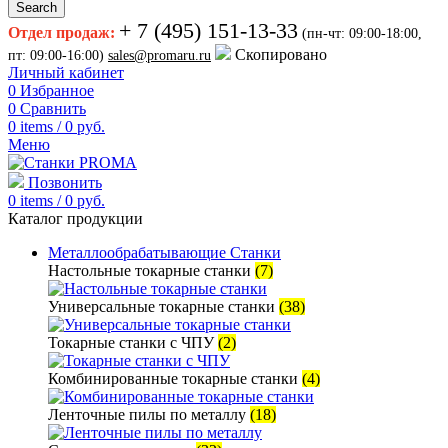
Search
+ 7 (495) 151-13-33
Отдел продаж:
(пн-чт: 09:00-18:00,
Скопировано
пт: 09:00-16:00)
sales@promaru.ru
Личный кабинет
0
Избранное
0
Сравнить
0
items
/
0
руб.
Меню
Позвонить
0
items
/
0
руб.
Каталог продукции
Металлообрабатывающие Станки
Настольные токарные станки
(7)
Универсальные токарные станки
(38)
Токарные станки с ЧПУ
(2)
Комбинированные токарные станки
(4)
Ленточные пилы по металлу
(18)