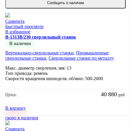
Сообщить о наличии
Сравнить
Быстрый просмотр
В избранное
B-1313B/230 сверлильный станок
В наличии
Вертикально-сверлильные станки
,
Промышленные
сверлильные станки
,
Сверлильные станки по металлу
Макс. диаметр сверления, мм: 13
Тип привода: ремень
Скорости вращения шпинделя, об/мин: 500-2600
40 880
Цена:
руб.
В корзину
скоро в наличии
Сравнить