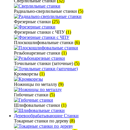
Сверлильные станки
(32)
Радиально-сверлильные станки
(5)
Фрезерные станки
(25)
Фрезерные станки с ЧПУ
(1)
Плоскошлифовальные станки
(6)
Резьбонарезные станки
(1)
Точильные станки (заточные)
(5)
Кромкорезы
(1)
Ножницы по металлу
(9)
Гибочные станки
(5)
Шлифовальные станки
(1)
Деревообрабатывающие Станки
Токарные станки по дереву
(8)