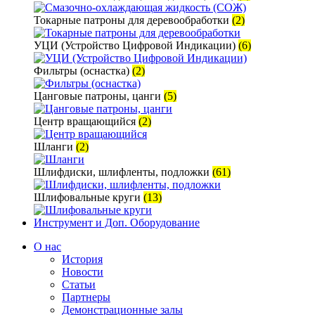
Токарные патроны для деревообработки
(2)
УЦИ (Устройство Цифровой Индикации)
(6)
Фильтры (оснастка)
(2)
Цанговые патроны, цанги
(5)
Центр вращающийся
(2)
Шланги
(2)
Шлифдиски, шлифленты, подложки
(61)
Шлифовальные круги
(13)
Инструмент и Доп. Оборудование
О нас
История
Новости
Статьи
Партнеры
Демонстрационные залы