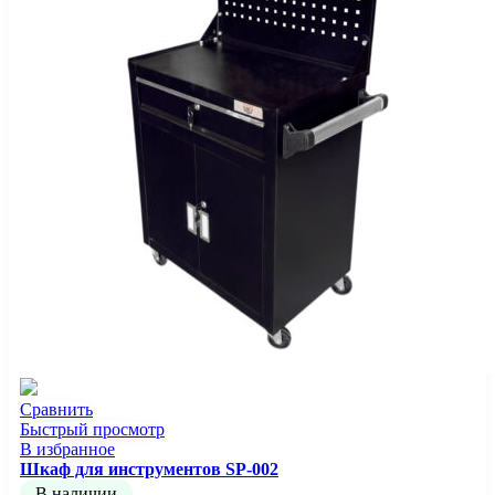
Сравнить
Быстрый просмотр
В избранное
Шкаф для инструментов SP-002
В наличии