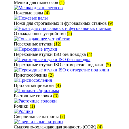
Мешки для пылесосов
(1)
Ножевые валы
(4)
Ножи для строгальных и фуговальных станков
(9)
Охлаждающее устройство
(2)
Переходные втулки
(12)
Переходные втулки ISO без поводка
(4)
Переходные втулки ISO с отверстие под клин
(5)
Приспособления
(2)
Прихваты/прижимы
(4)
Расточные головки
(3)
Ролики
(1)
Сверлильные патроны
(7)
Смазочно-охлаждающая жидкость (СОЖ)
(4)