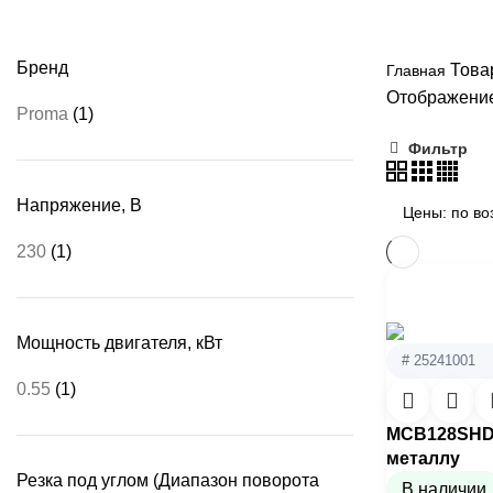
1640х12,7х0,64
Бренд
Това
Главная
Отображение
Proma
(1)
Фильтр
Напряжение, В
230
(1)
Мощность двигателя, кВт
# 25241001
0.55
(1)
MCB128SHD 
металлу
Резка под углом (Диапазон поворота
В наличии