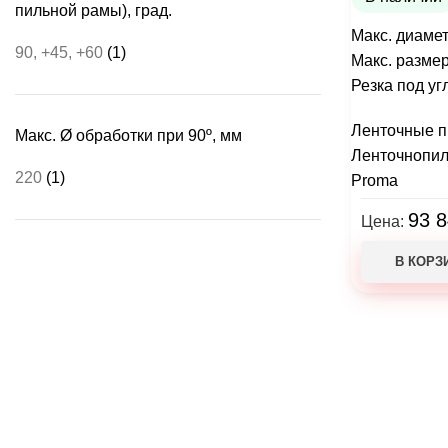
пильной рамы), град.
Макс. диамет
90, +45, +60
(1)
Макс. размер
Резка под уг
Ленточные п
Макс. Ø обработки при 90º, мм
Ленточнопил
220
(1)
Proma
93 
Цена:
В КОРЗ