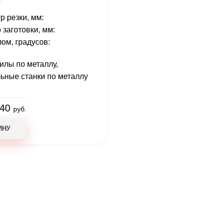
р резки, мм:
 заготовки, мм:
лом, градусов:
илы по металлу
,
ьные станки по металлу
840
руб.
ИНУ