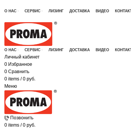
Каталог продукции
О НАС
СЕРВИС
ЛИЗИНГ
ДОСТАВКА
ВИДЕО
КОНТАК
О НАС
СЕРВИС
ЛИЗИНГ
ДОСТАВКА
ВИДЕО
КОНТАК
Личный кабинет
0
Избранное
0
Сравнить
0
items
/
0
руб.
Меню
Позвонить
0
items
/
0
руб.