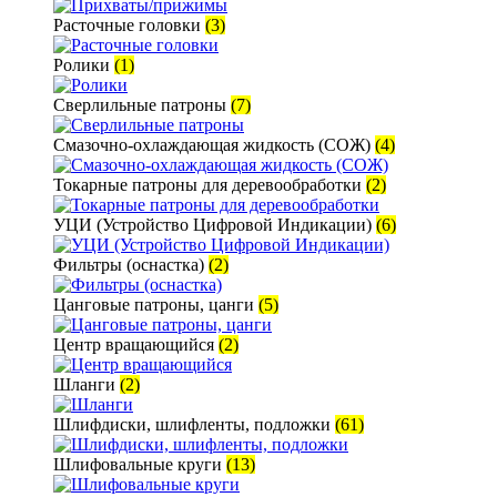
Расточные головки
(3)
Ролики
(1)
Сверлильные патроны
(7)
Смазочно-охлаждающая жидкость (СОЖ)
(4)
Токарные патроны для деревообработки
(2)
УЦИ (Устройство Цифровой Индикации)
(6)
Фильтры (оснастка)
(2)
Цанговые патроны, цанги
(5)
Центр вращающийся
(2)
Шланги
(2)
Шлифдиски, шлифленты, подложки
(61)
Шлифовальные круги
(13)