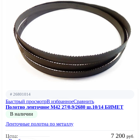
# 26801014
Быстрый просмотр
В избранное
Сравнить
Полотно ленточное М42 27/0,9/2680 ш.10/14 БИМЕТ
В наличии
Ленточные полотна по металлу
7 200
Цена:
руб.