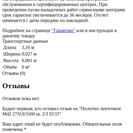
обслуживания в сертифицированных центрах. При
проведении пуско-наладочных работ сервисными центрами
срок гарантии увеличивается до 36 месяцев. Отсчет
начинается с даты передачи по накладной.
Подробнее на странице
"Гарантии"
или в инструкции к
данному товару.
Транспортные данные
Длина
3,16 м
Ширина
0,027 м
Высота
0,001 м
Объём
0 м³
Отзывы (0)
Отзывы
Отзывов пока нет.
Будьте первым, кто оставил отзыв на “Полотно ленточное
М42 27/0,9/3160 ш. 2/3 ECO”
Ваш адрес email не будет опубликован.
Обязательные поля
помечены
*