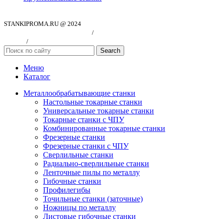
STANKIPROMA.RU @ 2024
Политика конфиндициальности
/
Согласие на обработку персональных
данных
/
Публичная оферта
Search
Меню
Каталог
Металлообрабатывающие станки
Настольные токарные станки
Универсальные токарные станки
Токарные станки с ЧПУ
Комбинированные токарные станки
Фрезерные станки
Фрезерные станки с ЧПУ
Сверлильные станки
Радиально-сверлильные станки
Ленточные пилы по металлу
Гибочные станки
Профилегибы
Точильные станки (заточные)
Ножницы по металлу
Листовые гибочные станки