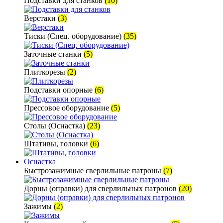
Подставки для станков
(10)
Верстаки
(3)
Тиски (Спец. оборудование)
(35)
Заточные станки
(5)
Плиткорезы
(2)
Подставки опорные
(6)
Прессовое оборудование
(5)
Столы (Оснастка)
(23)
Штативы, головки
(6)
Оснастка
Быстрозажимные сверлильные патроны
(7)
Дорны (оправки) для сверлильных патронов
(20)
Зажимы
(2)