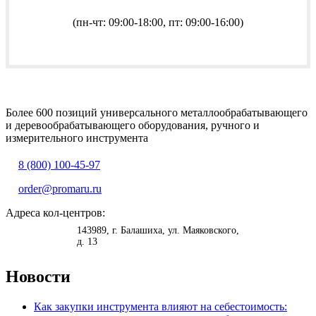
(пн-чт: 09:00-18:00, пт: 09:00-16:00)
Более 600 позиций универсального металлообрабатывающего
и деревообрабатывающего оборудования, ручного и
измерительного инструмента
8 (800) 100-45-97
order@promaru.ru
Адреса кол-центров:
<
>
143989
, г.
Балашиха
,
ул. Маяковского,
д. 13
Новости
Как закупки инструмента влияют на себестоимость: