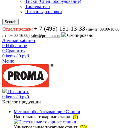
Тиски (Спец. оборудование)
Торцеватели
Штативы, головки
Search
+ 7 (495) 151-13-33
Отдел продаж:
(пн-чт: 09:00-18:00,
Скопировано
пт: 09:00-16:00)
sales@promaru.ru
Личный кабинет
0
Избранное
0
Сравнить
0
items
/
0
руб.
Меню
Позвонить
0
items
/
0
руб.
Каталог продукции
Металлообрабатывающие Станки
Настольные токарные станки
(7)
Универсальные токарные станки
(38)