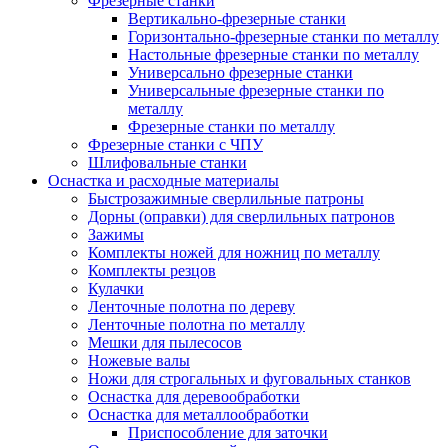
Фрезерные станки
Вертикально-фрезерные станки
Горизонтально-фрезерные станки по металлу
Настольные фрезерные станки по металлу
Универсально фрезерные станки
Универсальные фрезерные станки по
металлу
Фрезерные станки по металлу
Фрезерные станки с ЧПУ
Шлифовальные станки
Оснастка и расходные материалы
Быстрозажимные сверлильные патроны
Дорны (оправки) для сверлильных патронов
Зажимы
Комплекты ножей для ножниц по металлу
Комплекты резцов
Кулачки
Ленточные полотна по дереву
Ленточные полотна по металлу
Мешки для пылесосов
Ножевые валы
Ножи для строгальных и фуговальных станков
Оснастка для деревообработки
Оснастка для металлообработки
Приспособление для заточки