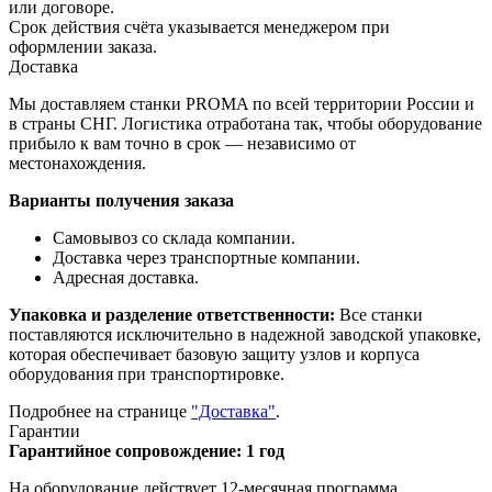
или договоре.
Срок действия счёта указывается менеджером при
оформлении заказа.
Доставка
Мы доставляем станки PROMA по всей территории России и
в страны СНГ. Логистика отработана так, чтобы оборудование
прибыло к вам точно в срок — независимо от
местонахождения.
Варианты получения заказа
Самовывоз со склада компании.
Доставка через транспортные компании.
Адресная доставка.
Упаковка и разделение ответственности:
Все станки
поставляются исключительно в надежной заводской упаковке,
которая обеспечивает базовую защиту узлов и корпуса
оборудования при транспортировке.
Подробнее на странице
"Доставка"
.
Гарантии
Гарантийное сопровождение: 1 год
На оборудование действует 12-месячная программа