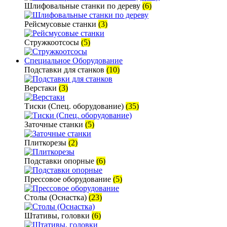
Шлифовальные станки по дереву
(6)
Рейсмусовые станки
(3)
Стружкоотсосы
(5)
Специальное Оборудование
Подставки для станков
(10)
Верстаки
(3)
Тиски (Спец. оборудование)
(35)
Заточные станки
(5)
Плиткорезы
(2)
Подставки опорные
(6)
Прессовое оборудование
(5)
Столы (Оснастка)
(23)
Штативы, головки
(6)