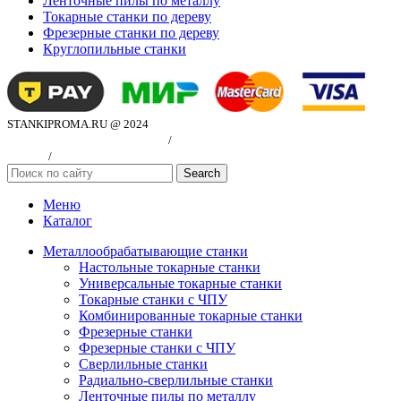
Ленточные пилы по металлу
Токарные станки по дереву
Фрезерные станки по дереву
Круглопильные станки
STANKIPROMA.RU @ 2024
Политика конфиндициальности
/
Согласие на обработку персональных
данных
/
Публичная оферта
Search
Меню
Каталог
Металлообрабатывающие станки
Настольные токарные станки
Универсальные токарные станки
Токарные станки с ЧПУ
Комбинированные токарные станки
Фрезерные станки
Фрезерные станки с ЧПУ
Сверлильные станки
Радиально-сверлильные станки
Ленточные пилы по металлу