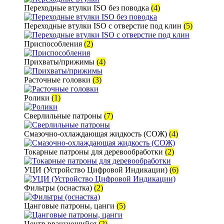
Переходные втулки ISO без поводка
(4)
Переходные втулки ISO с отверстие под клин
(5)
Приспособления
(2)
Прихваты/прижимы
(4)
Расточные головки
(3)
Ролики
(1)
Сверлильные патроны
(7)
Смазочно-охлаждающая жидкость (СОЖ)
(4)
Токарные патроны для деревообработки
(2)
УЦИ (Устройство Цифровой Индикации)
(6)
Фильтры (оснастка)
(2)
Цанговые патроны, цанги
(5)
Центр вращающийся
(2)