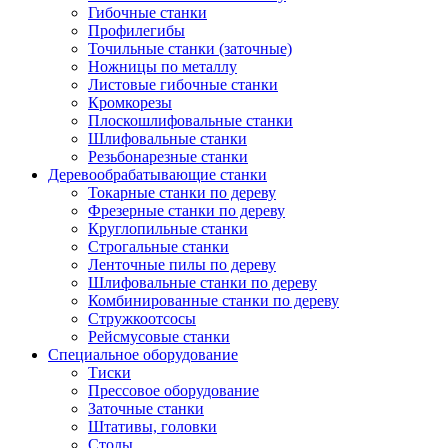
Гибочные станки
Профилегибы
Точильные станки (заточные)
Ножницы по металлу
Листовые гибочные станки
Кромкорезы
Плоскошлифовальные станки
Шлифовальные станки
Резьбонарезные станки
Деревообрабатывающие станки
Токарные станки по дереву
Фрезерные станки по дереву
Круглопильные станки
Строгальные станки
Ленточные пилы по дереву
Шлифовальные станки по дереву
Комбинированные станки по дереву
Стружкоотсосы
Рейсмусовые станки
Специальное оборудование
Тиски
Прессовое оборудование
Заточные станки
Штативы, головки
Столы