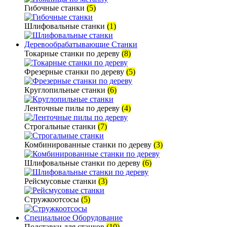
Гибочные станки
(5)
Шлифовальные станки
(1)
Деревообрабатывающие Станки
Токарные станки по дереву
(8)
Фрезерные станки по дереву
(5)
Круглопильные станки
(6)
Ленточные пилы по дереву
(4)
Строгальные станки
(7)
Комбинированные станки по дереву
(3)
Шлифовальные станки по дереву
(6)
Рейсмусовые станки
(3)
Стружкоотсосы
(5)
Специальное Оборудование
Подставки для станков
(10)