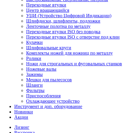
Переходные втулки
Центр вращающийся
УЦИ (Устройство Цифровой Индикации)
Шлифдиски, шлифленты, подложки
Ленточные полотна по металлу
Переходные втулки ISO без поводка
Переходные втулки ISO с отверстие под клин
Кулачки
Шлифовальные круги
Комплекты ножей для ножниц по металлу
Ролики
Ножи для строгальных и фуговальных станков
Ножевые валы
Зажимы
Мешки для пылесосов
Шланги
Фильтры
Приспособления
Охлаждающее устройство
Инструмент и доп. оборудование
Новинки
Акции
Лизинг
Рассрочка