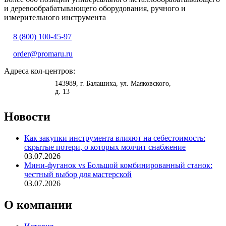
и деревообрабатывающего оборудования, ручного и
измерительного инструмента
8 (800) 100-45-97
order@promaru.ru
Адреса кол-центров:
<
>
143989
, г.
Балашиха
,
ул. Маяковского,
д. 13
Новости
Как закупки инструмента влияют на себестоимость:
скрытые потери, о которых молчит снабжение
03.07.2026
Мини-фуганок vs Большой комбинированный станок:
честный выбор для мастерской
03.07.2026
О компании