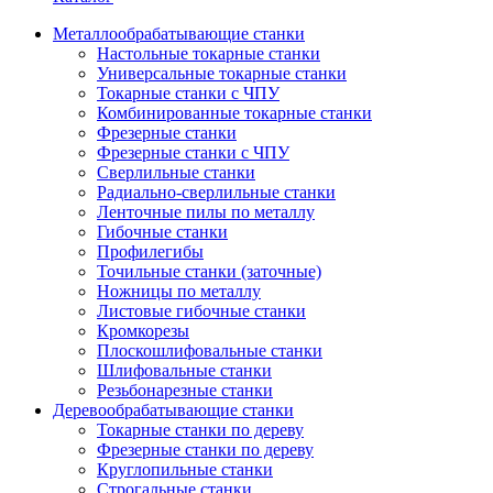
Металлообрабатывающие станки
Настольные токарные станки
Универсальные токарные станки
Токарные станки с ЧПУ
Комбинированные токарные станки
Фрезерные станки
Фрезерные станки с ЧПУ
Сверлильные станки
Радиально-сверлильные станки
Ленточные пилы по металлу
Гибочные станки
Профилегибы
Точильные станки (заточные)
Ножницы по металлу
Листовые гибочные станки
Кромкорезы
Плоскошлифовальные станки
Шлифовальные станки
Резьбонарезные станки
Деревообрабатывающие станки
Токарные станки по дереву
Фрезерные станки по дереву
Круглопильные станки
Строгальные станки