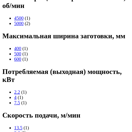
об/мин
4500
(1)
5000
(2)
Максимальная ширина заготовки, мм
400
(1)
500
(1)
600
(1)
Потребляемая (выходная) мощность,
кВт
2.2
(1)
4
(1)
7.5
(1)
Скорость подачи, м/мин
13.5
(1)