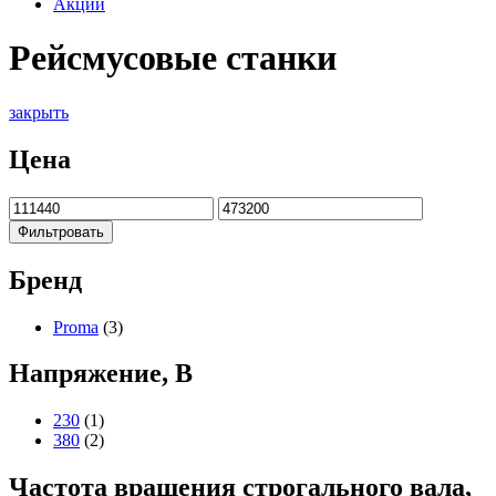
Акции
Рейсмусовые станки
закрыть
Цена
Фильтровать
Бренд
Proma
(3)
Напряжение, В
230
(1)
380
(2)
Частота вращения строгального вала,