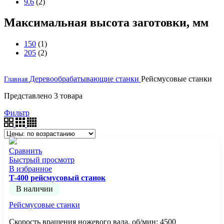
9.6
(2)
Максимальная высота заготовки, мм
150
(1)
205
(2)
Деревообрабатывающие станки
Рейсмусовые станки
Главная
Представлено 3 товара
Фильтр
Сравнить
Быстрый просмотр
В избранное
T-400 рейсмусовый станок
В наличии
Рейсмусовые станки
Скорость вращения ножевого вала, об/мин: 4500