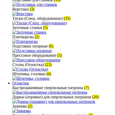
Верстаки
(3)
Тиски (Спец. оборудование)
(35)
Заточные станки
(5)
Плиткорезы
(2)
Подставки опорные
(6)
Прессовое оборудование
(5)
Столы (Оснастка)
(23)
Штативы, головки
(6)
Оснастка
Быстрозажимные сверлильные патроны
(7)
Дорны (оправки) для сверлильных патронов
(20)
Зажимы
(2)