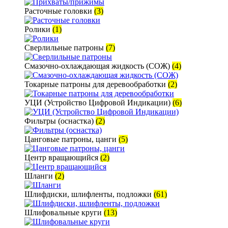
Расточные головки
(3)
Ролики
(1)
Сверлильные патроны
(7)
Смазочно-охлаждающая жидкость (СОЖ)
(4)
Токарные патроны для деревообработки
(2)
УЦИ (Устройство Цифровой Индикации)
(6)
Фильтры (оснастка)
(2)
Цанговые патроны, цанги
(5)
Центр вращающийся
(2)
Шланги
(2)
Шлифдиски, шлифленты, подложки
(61)
Шлифовальные круги
(13)