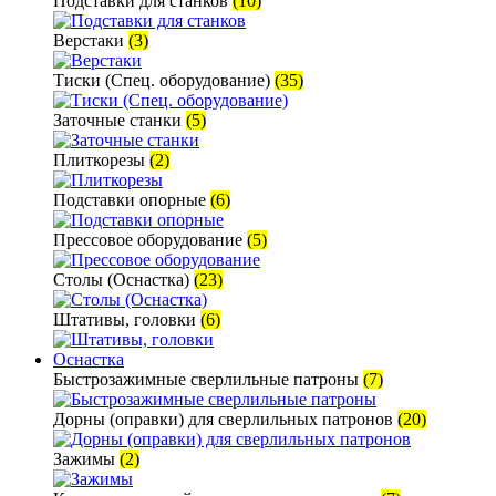
Подставки для станков
(10)
Верстаки
(3)
Тиски (Спец. оборудование)
(35)
Заточные станки
(5)
Плиткорезы
(2)
Подставки опорные
(6)
Прессовое оборудование
(5)
Столы (Оснастка)
(23)
Штативы, головки
(6)
Оснастка
Быстрозажимные сверлильные патроны
(7)
Дорны (оправки) для сверлильных патронов
(20)
Зажимы
(2)