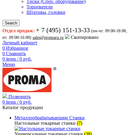
Тиски (Спец. оборудование)
Торцеватели
Штативы, головки
Search
+ 7 (495) 151-13-33
Отдел продаж:
(пн-чт: 09:00-18:00,
Скопировано
пт: 09:00-16:00)
sales@promaru.ru
Личный кабинет
0
Избранное
0
Сравнить
0
items
/
0
руб.
Меню
Позвонить
0
items
/
0
руб.
Каталог продукции
Металлообрабатывающие Станки
Настольные токарные станки
(7)
Универсальные токарные станки
(38)