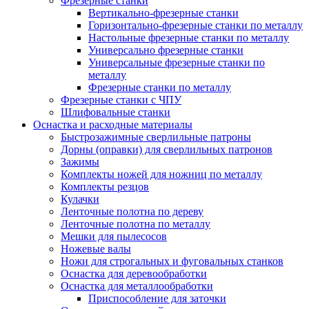
Фрезерные станки
Вертикально-фрезерные станки
Горизонтально-фрезерные станки по металлу
Настольные фрезерные станки по металлу
Универсально фрезерные станки
Универсальные фрезерные станки по
металлу
Фрезерные станки по металлу
Фрезерные станки с ЧПУ
Шлифовальные станки
Оснастка и расходные материалы
Быстрозажимные сверлильные патроны
Дорны (оправки) для сверлильных патронов
Зажимы
Комплекты ножей для ножниц по металлу
Комплекты резцов
Кулачки
Ленточные полотна по дереву
Ленточные полотна по металлу
Мешки для пылесосов
Ножевые валы
Ножи для строгальных и фуговальных станков
Оснастка для деревообработки
Оснастка для металлообработки
Приспособление для заточки