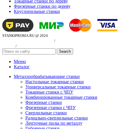
Токарные станки по дереву
Фрезерные станки по дереву
Круглопильные станки
STANKIPROMA.RU @ 2024
Политика конфиндициальности
/
Согласие на обработку персональных
данных
/
Публичная оферта
Search
Меню
Каталог
Металлообрабатывающие станки
Настольные токарные станки
Универсальные токарные станки
Токарные станки с ЧПУ
Комбинированные токарные станки
Фрезерные станки
Фрезерные станки с ЧПУ
Сверлильные станки
Радиально-сверлильные станки
Ленточные пилы по металлу
Гибочные станки