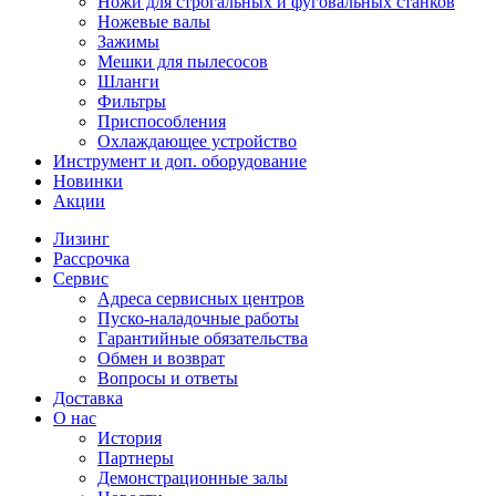
Ножи для строгальных и фуговальных станков
Ножевые валы
Зажимы
Мешки для пылесосов
Шланги
Фильтры
Приспособления
Охлаждающее устройство
Инструмент и доп. оборудование
Новинки
Акции
Лизинг
Рассрочка
Сервис
Адреса сервисных центров
Пуско-наладочные работы
Гарантийные обязательства
Обмен и возврат
Вопросы и ответы
Доставка
О нас
История
Партнеры
Демонстрационные залы