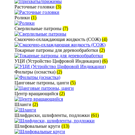
Расточные головки
(3)
Ролики
(1)
Сверлильные патроны
(7)
Смазочно-охлаждающая жидкость (СОЖ)
(4)
Токарные патроны для деревообработки
(2)
УЦИ (Устройство Цифровой Индикации)
(6)
Фильтры (оснастка)
(2)
Цанговые патроны, цанги
(5)
Центр вращающийся
(2)
Шланги
(2)
Шлифдиски, шлифленты, подложки
(61)
Шлифовальные круги
(13)