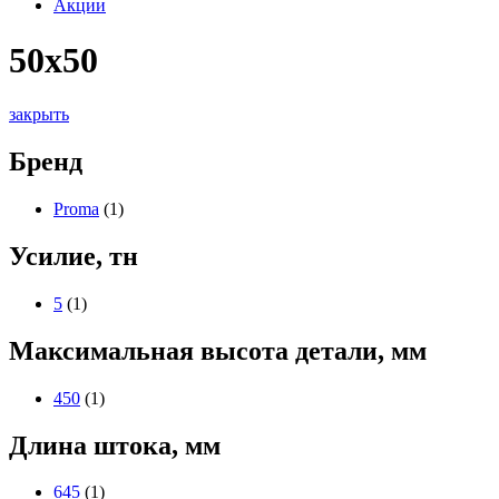
Акции
50х50
закрыть
Бренд
Proma
(1)
Усилие, тн
5
(1)
Максимальная высота детали, мм
450
(1)
Длина штока, мм
645
(1)