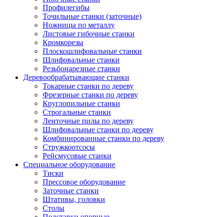
Профилегибы
Точильные станки (заточные)
Ножницы по металлу
Листовые гибочные станки
Кромкорезы
Плоскошлифовальные станки
Шлифовальные станки
Резьбонарезные станки
Деревообрабатывающие станки
Токарные станки по дереву
Фрезерные станки по дереву
Круглопильные станки
Строгальные станки
Ленточные пилы по дереву
Шлифовальные станки по дереву
Комбинированные станки по дереву
Стружкоотсосы
Рейсмусовые станки
Специальное оборудование
Тиски
Прессовое оборудование
Заточные станки
Штативы, головки
Столы
Подставки опорные