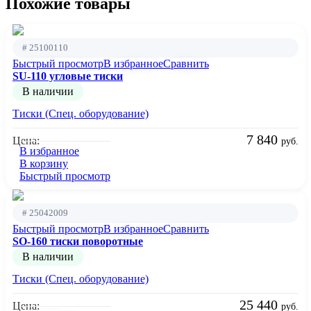
Похожие товары
# 25100110
Быстрый просмотр
В избранное
Сравнить
SU-110 угловые тиски
В наличии
Тиски (Спец. оборудование)
7 840
Цена:
руб.
В избранное
В корзину
Быстрый просмотр
# 25042009
Быстрый просмотр
В избранное
Сравнить
SO-160 тиски поворотные
В наличии
Тиски (Спец. оборудование)
25 440
Цена:
руб.