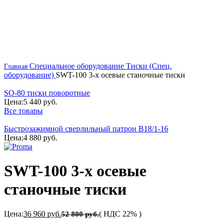
Специальное оборудование
Тиски (Спец.
Главная
оборудование)
SWT-100 3-х осевые станочные тиски
SO-80 тиски поворотные
Цена:
5 440
руб.
Все товары
Быстрозажимной сверлильный патрон B18/1-16
Цена:
4 880
руб.
SWT-100 3-х осевые
станочные тиски
Цена:
36 960
руб.
( НДС 22% )
52 800
руб.