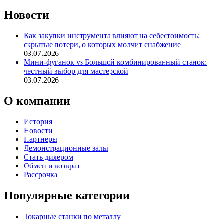
Новости
Как закупки инструмента влияют на себестоимость:
скрытые потери, о которых молчит снабжение
03.07.2026
Мини-фуганок vs Большой комбинированный станок:
честный выбор для мастерской
03.07.2026
О компании
История
Новости
Партнеры
Демонстрационные залы
Стать дилером
Обмен и возврат
Рассрочка
Популярные категории
Токарные станки по металлу