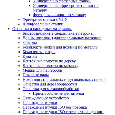
Универсально фрезерные станки
Универсальные фрезерные станки по
металлу
Фрезерные станки по металлу
Фрезерные станки с ЧПУ
Шлифовальные станки
Оснастка и расходные материалы
Быстрозажимные сверлильные патроны
Дорны (оправки) для сверлильных патронов
Зажимы
Комплекты ножей для ножниц по металлу
Комплекты резцов
Кулачки
Ленточные полотна по дереву
Ленточные полотна по металлу
Мешки для пылесосов
Ножевые валы
Ножи для строгальных и фуговальных станков
Оснастка для деревообработки
Оснастка для металлообработки
Приспособление для заточки
Охлаждающее устройство
Переходные втулки
Переходные втулки ISO без поводка
Переходные втулки ISO с отверстие под клин