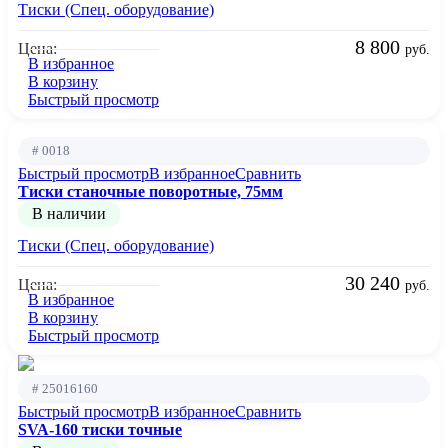
Тиски (Спец. оборудование)
8 800
Цена:
руб.
В избранное
В корзину
Быстрый просмотр
# 0018
Быстрый просмотр
В избранное
Сравнить
Тиски станочные поворотные, 75мм
В наличии
Тиски (Спец. оборудование)
30 240
Цена:
руб.
В избранное
В корзину
Быстрый просмотр
# 25016160
Быстрый просмотр
В избранное
Сравнить
SVA-160 тиски точные