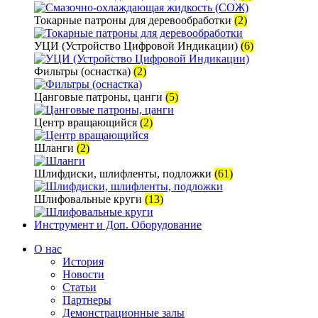
Токарные патроны для деревообработки
(2)
УЦИ (Устройство Цифровой Индикации)
(6)
Фильтры (оснастка)
(2)
Цанговые патроны, цанги
(5)
Центр вращающийся
(2)
Шланги
(2)
Шлифдиски, шлифленты, подложки
(61)
Шлифовальные круги
(13)
Инструмент и Доп. Оборудование
О нас
История
Новости
Статьи
Партнеры
Демонстрационные залы