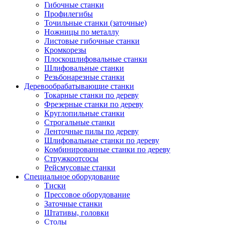
Гибочные станки
Профилегибы
Точильные станки (заточные)
Ножницы по металлу
Листовые гибочные станки
Кромкорезы
Плоскошлифовальные станки
Шлифовальные станки
Резьбонарезные станки
Деревообрабатывающие станки
Токарные станки по дереву
Фрезерные станки по дереву
Круглопильные станки
Строгальные станки
Ленточные пилы по дереву
Шлифовальные станки по дереву
Комбинированные станки по дереву
Стружкоотсосы
Рейсмусовые станки
Специальное оборудование
Тиски
Прессовое оборудование
Заточные станки
Штативы, головки
Столы