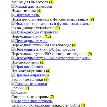
Мешки для пылесосов
(1)
Ножевые валы
(4)
Ножи для строгальных и фуговальных станков
(9)
Охлаждающее устройство
(2)
Переходные втулки
(12)
Переходные втулки ISO без поводка
(4)
Переходные втулки ISO с отверстие под клин
(5)
Приспособления
(2)
Прихваты/прижимы
(4)
Расточные головки
(3)
Ролики
(1)
Сверлильные патроны
(7)
Смазочно-охлаждающая жидкость (СОЖ)
(4)