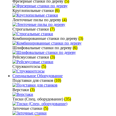
Фрезерные станки по дереву
(5)
Круглопильные станки
(6)
Ленточные пилы по дереву
(4)
Строгальные станки
(7)
Комбинированные станки по дереву
(3)
Шлифовальные станки по дереву
(6)
Рейсмусовые станки
(3)
Стружкоотсосы
(5)
Специальное Оборудование
Подставки для станков
(10)
Верстаки
(3)
Тиски (Спец. оборудование)
(35)
Заточные станки
(5)