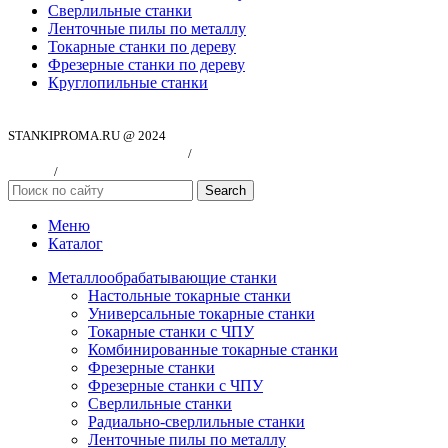
Сверлильные станки
Ленточные пилы по металлу
Токарные станки по дереву
Фрезерные станки по дереву
Круглопильные станки
STANKIPROMA.RU @ 2024
Политика конфиндициальности
/
Согласие на обработку персональных
данных
/
Публичная оферта
Search
Меню
Каталог
Металлообрабатывающие станки
Настольные токарные станки
Универсальные токарные станки
Токарные станки с ЧПУ
Комбинированные токарные станки
Фрезерные станки
Фрезерные станки с ЧПУ
Сверлильные станки
Радиально-сверлильные станки
Ленточные пилы по металлу