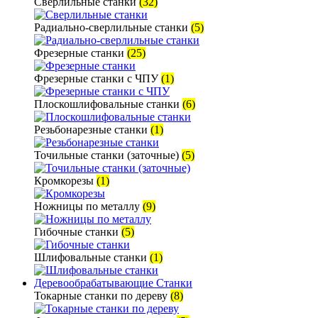
Сверлильные станки
(32)
Радиально-сверлильные станки
(5)
Фрезерные станки
(25)
Фрезерные станки с ЧПУ
(1)
Плоскошлифовальные станки
(6)
Резьбонарезные станки
(1)
Точильные станки (заточные)
(5)
Кромкорезы
(1)
Ножницы по металлу
(9)
Гибочные станки
(5)
Шлифовальные станки
(1)
Деревообрабатывающие Станки
Токарные станки по дереву
(8)