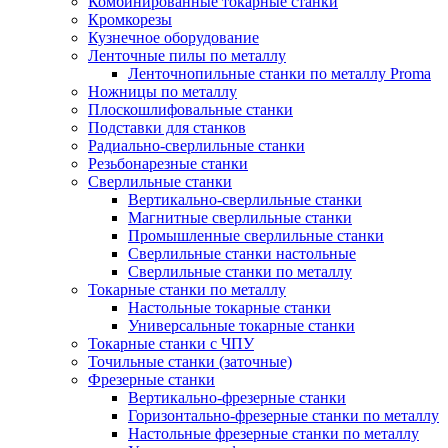
Комбинированные токарные станки
Кромкорезы
Кузнечное оборудование
Ленточные пилы по металлу
Ленточнопильные станки по металлу Proma
Ножницы по металлу
Плоскошлифовальные станки
Подставки для станков
Радиально-сверлильные станки
Резьбонарезные станки
Сверлильные станки
Вертикально-сверлильные станки
Магнитные сверлильные станки
Промышленные сверлильные станки
Сверлильные станки настольные
Сверлильные станки по металлу
Токарные станки по металлу
Настольные токарные станки
Универсальные токарные станки
Токарные станки с ЧПУ
Точильные станки (заточные)
Фрезерные станки
Вертикально-фрезерные станки
Горизонтально-фрезерные станки по металлу
Настольные фрезерные станки по металлу