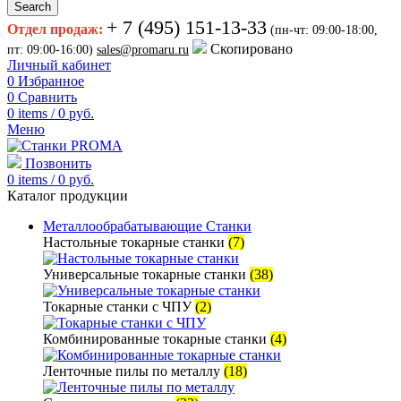
Search
+ 7 (495) 151-13-33
Отдел продаж:
(пн-чт: 09:00-18:00,
Скопировано
пт: 09:00-16:00)
sales@promaru.ru
Личный кабинет
0
Избранное
0
Сравнить
0
items
/
0
руб.
Меню
Позвонить
0
items
/
0
руб.
Каталог продукции
Металлообрабатывающие Станки
Настольные токарные станки
(7)
Универсальные токарные станки
(38)
Токарные станки с ЧПУ
(2)
Комбинированные токарные станки
(4)
Ленточные пилы по металлу
(18)