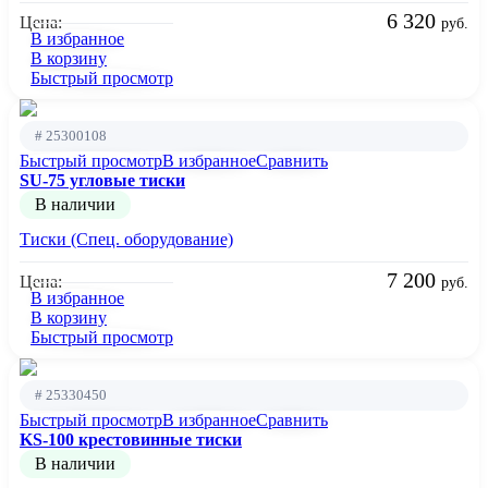
6 320
Цена:
руб.
В избранное
В корзину
Быстрый просмотр
# 25300108
Быстрый просмотр
В избранное
Сравнить
SU-75 угловые тиски
В наличии
Тиски (Спец. оборудование)
7 200
Цена:
руб.
В избранное
В корзину
Быстрый просмотр
# 25330450
Быстрый просмотр
В избранное
Сравнить
KS-100 крестовинные тиски
В наличии