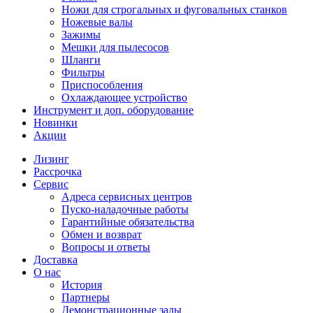
Ножи для строгальных и фуговальных станков
Ножевые валы
Зажимы
Мешки для пылесосов
Шланги
Фильтры
Приспособления
Охлаждающее устройство
Инструмент и доп. оборудование
Новинки
Акции
Лизинг
Рассрочка
Сервис
Адреса сервисных центров
Пуско-наладочные работы
Гарантийные обязательства
Обмен и возврат
Вопросы и ответы
Доставка
О нас
История
Партнеры
Демонстрационные залы