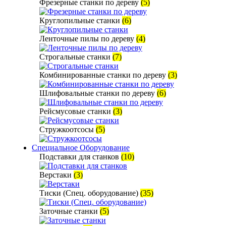
Фрезерные станки по дереву
(5)
Круглопильные станки
(6)
Ленточные пилы по дереву
(4)
Строгальные станки
(7)
Комбинированные станки по дереву
(3)
Шлифовальные станки по дереву
(6)
Рейсмусовые станки
(3)
Стружкоотсосы
(5)
Специальное Оборудование
Подставки для станков
(10)
Верстаки
(3)
Тиски (Спец. оборудование)
(35)
Заточные станки
(5)