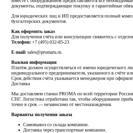
Вместе с оборудованием предоставляются все необходимы
документы, подтверждающие покупку и гарантийные обяза
Для юридических лиц и ИП предоставляется полный комп
бухгалтерских документов.
Как оформить заказ
Для получения счёта или консультации свяжитесь с отдело
Телефон:
+7 (495) 032-85-23
E-mail:
sales@promaru.ru
Важная информация
Платёж должен осуществляться от имени юридического ли
индивидуального предпринимателя, указанного в счёте ил
Срок действия счёта указывается менеджером при оформле
Доставка
Мы доставляем станки PROMA по всей территории России
СНГ. Логистика отработана так, чтобы оборудование приб
точно в срок — независимо от местонахождения.
Варианты получения заказа
Самовывоз со склада компании.
Доставка через транспортные компании.