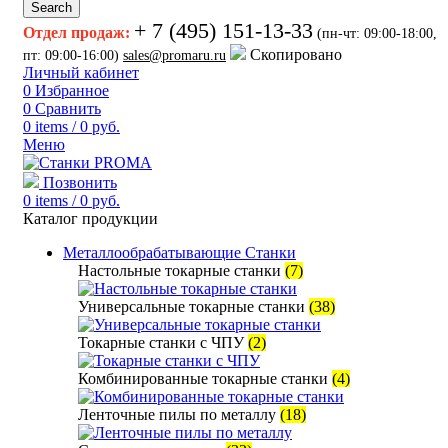
Search
+ 7 (495) 151-13-33
Отдел продаж:
(пн-чт: 09:00-18:00,
Скопировано
пт: 09:00-16:00)
sales@promaru.ru
Личный кабинет
0
Избранное
0
Сравнить
0
items
/
0
руб.
Меню
Позвонить
0
items
/
0
руб.
Каталог продукции
Металлообрабатывающие Станки
Настольные токарные станки
(7)
Универсальные токарные станки
(38)
Токарные станки с ЧПУ
(2)
Комбинированные токарные станки
(4)
Ленточные пилы по металлу
(18)