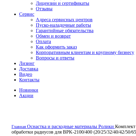
Лицензии и сертификаты
Отзывы
Сервис
Адреса сервисных центров
Пуско-наладочные работы
Гарантийные обязательства
Обмен и возврат
Оплата
Как оформить заказ
Корпоративным клиентам и крупному бизнесу
Вопросы и ответы
Лизинг
Доставка
Видео
Контакты
Новинки
Акции
скоро в наличии
Оснастка и расходные материалы
Ролики
Комплект
Главная
обработки радиусов для BPK-2100/400 (20/25/32/40/42/50/65