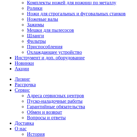
Комплекты ножей для ножниц по металлу
Ролики
Ножи для строгальных и фуговальных станков
Ножевые валы
Зажимы
Мешки для пылесосов
Шланги
Фильтры
Приспособления
Охлаждающее устройство
Инструмент и доп. оборудование
Новинки
Акции
Лизинг
Рассрочка
Сервис
Адреса сервисных центров
Пуско-наладочные работы
Гарантийные обязательства
Обмен и возврат
Вопросы и ответы
Доставка
О нас
История