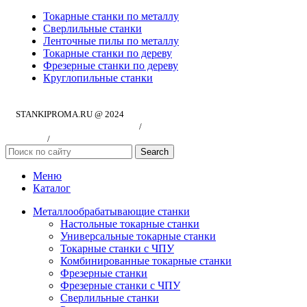
Токарные станки по металлу
Сверлильные станки
Ленточные пилы по металлу
Токарные станки по дереву
Фрезерные станки по дереву
Круглопильные станки
STANKIPROMA.RU @ 2024
Политика конфиндициальности
/
Согласие на обработку персональных
данных
/
Публичная оферта
Search
Меню
Каталог
Металлообрабатывающие станки
Настольные токарные станки
Универсальные токарные станки
Токарные станки с ЧПУ
Комбинированные токарные станки
Фрезерные станки
Фрезерные станки с ЧПУ
Сверлильные станки