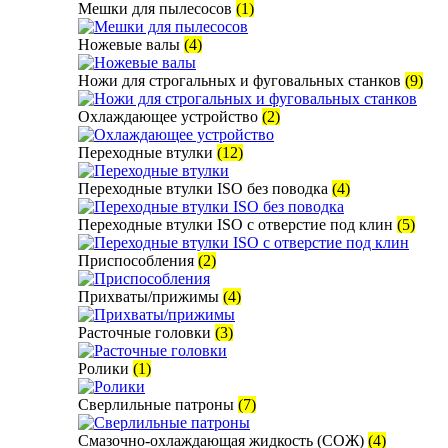
Мешки для пылесосов
(1)
Ножевые валы
(4)
Ножи для строгальных и фуговальных станков
(9)
Охлаждающее устройство
(2)
Переходные втулки
(12)
Переходные втулки ISO без поводка
(4)
Переходные втулки ISO с отверстие под клин
(5)
Приспособления
(2)
Прихваты/прижимы
(4)
Расточные головки
(3)
Ролики
(1)
Сверлильные патроны
(7)
Смазочно-охлаждающая жидкость (СОЖ)
(4)