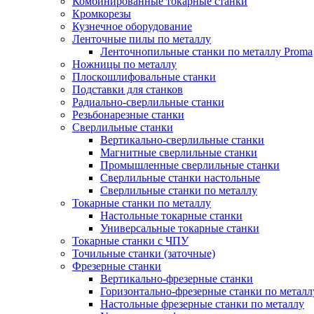
Комбинированные токарные станки
Кромкорезы
Кузнечное оборудование
Ленточные пилы по металлу
Ленточнопильные станки по металлу Proma
Ножницы по металлу
Плоскошлифовальные станки
Подставки для станков
Радиально-сверлильные станки
Резьбонарезные станки
Сверлильные станки
Вертикально-сверлильные станки
Магнитные сверлильные станки
Промышленные сверлильные станки
Сверлильные станки настольные
Сверлильные станки по металлу
Токарные станки по металлу
Настольные токарные станки
Универсальные токарные станки
Токарные станки с ЧПУ
Точильные станки (заточные)
Фрезерные станки
Вертикально-фрезерные станки
Горизонтально-фрезерные станки по металл
Настольные фрезерные станки по металлу