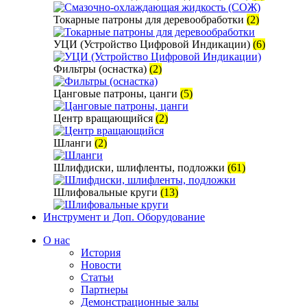
Токарные патроны для деревообработки
(2)
УЦИ (Устройство Цифровой Индикации)
(6)
Фильтры (оснастка)
(2)
Цанговые патроны, цанги
(5)
Центр вращающийся
(2)
Шланги
(2)
Шлифдиски, шлифленты, подложки
(61)
Шлифовальные круги
(13)
Инструмент и Доп. Оборудование
О нас
История
Новости
Статьи
Партнеры
Демонстрационные залы