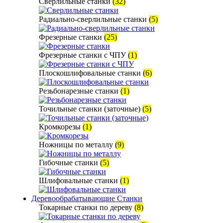
Сверлильные станки
(32)
Радиально-сверлильные станки
(5)
Фрезерные станки
(25)
Фрезерные станки с ЧПУ
(1)
Плоскошлифовальные станки
(6)
Резьбонарезные станки
(1)
Точильные станки (заточные)
(5)
Кромкорезы
(1)
Ножницы по металлу
(9)
Гибочные станки
(5)
Шлифовальные станки
(1)
Деревообрабатывающие Станки
Токарные станки по дереву
(8)