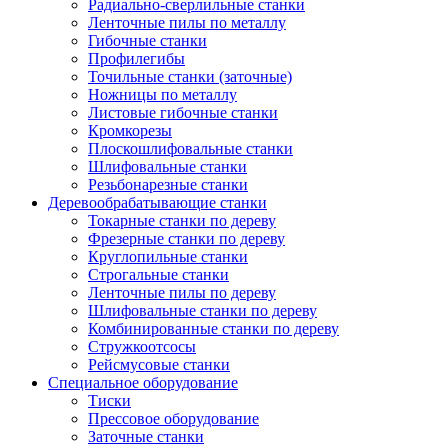
Радиально-сверлильные станки
Ленточные пилы по металлу
Гибочные станки
Профилегибы
Точильные станки (заточные)
Ножницы по металлу
Листовые гибочные станки
Кромкорезы
Плоскошлифовальные станки
Шлифовальные станки
Резьбонарезные станки
Деревообрабатывающие станки
Токарные станки по дереву
Фрезерные станки по дереву
Круглопильные станки
Строгальные станки
Ленточные пилы по дереву
Шлифовальные станки по дереву
Комбинированные станки по дереву
Стружкоотсосы
Рейсмусовые станки
Специальное оборудование
Тиски
Прессовое оборудование
Заточные станки