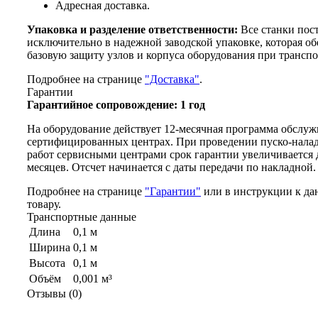
Адресная доставка.
Упаковка и разделение ответственности:
Все станки пос
исключительно в надежной заводской упаковке, которая об
базовую защиту узлов и корпуса оборудования при транспо
Подробнее на странице
"Доставка"
.
Гарантии
Гарантийное сопровождение: 1 год
На оборудование действует 12-месячная программа обслуж
сертифицированных центрах. При проведении пуско-нала
работ сервисными центрами срок гарантии увеличивается 
месяцев. Отсчет начинается с даты передачи по накладной.
Подробнее на странице
"Гарантии"
или в инструкции к да
товару.
Транспортные данные
Длина
0,1 м
Ширина
0,1 м
Высота
0,1 м
Объём
0,001 м³
Отзывы (0)