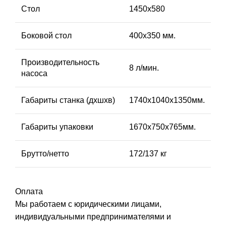
Стол
1450х580
Боковой стол
400х350 мм.
Производительность
8 л/мин.
насоса
Габариты станка (дхшхв)
1740х1040х1350мм.
Габариты упаковки
1670х750х765мм.
Брутто/нетто
172/137 кг
Оплата
Мы работаем с юридическими лицами,
индивидуальными предпринимателями и