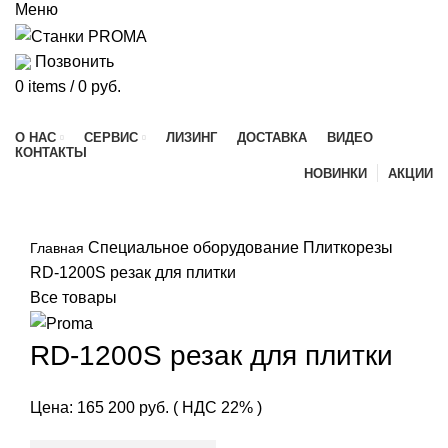
Меню
Позвонить
0
items
/
0
руб.
Каталог продукции
О НАС
СЕРВИС
ЛИЗИНГ
ДОСТАВКА
ВИДЕО
КОНТАКТЫ
НОВИНКИ
АКЦИИ
скоро в наличии
Специальное оборудование
Плиткорезы
Главная
RD-1200S резак для плитки
Все товары
RD-1200S резак для плитки
Цена:
165 200
руб.
( НДС 22% )