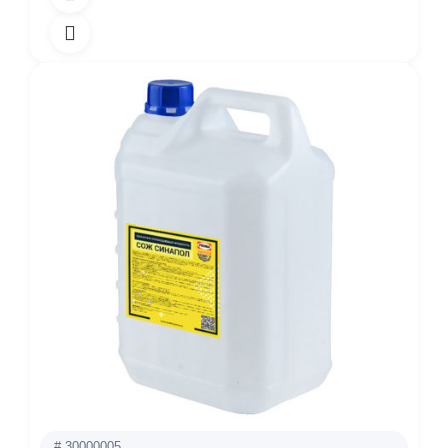
# 30000005