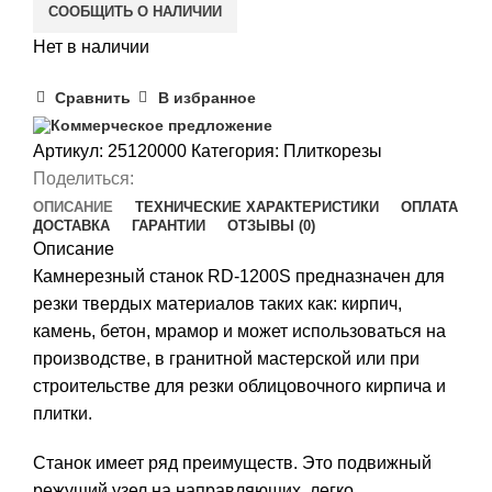
СООБЩИТЬ О НАЛИЧИИ
Нет в наличии
Сравнить
В избранное
Коммерческое предложение
Артикул:
25120000
Категория:
Плиткорезы
Поделиться:
ОПИСАНИЕ
ТЕХНИЧЕСКИЕ ХАРАКТЕРИСТИКИ
ОПЛАТА
ДОСТАВКА
ГАРАНТИИ
ОТЗЫВЫ (0)
Описание
Камнерезный станок RD-1200S предназначен для
резки твердых материалов таких как: кирпич,
камень, бетон, мрамор и может использоваться на
производстве, в гранитной мастерской или при
строительстве для резки облицовочного кирпича и
плитки.
Станок имеет ряд преимуществ. Это подвижный
режущий узел на направляющих, легко