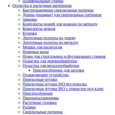
Шлифовальные станки
Оснастка и расходные материалы
Быстрозажимные сверлильные патроны
Дорны (оправки) для сверлильных патронов
Зажимы
Комплекты ножей для ножниц по металлу
Комплекты резцов
Кулачки
Ленточные полотна по дереву
Ленточные полотна по металлу
Мешки для пылесосов
Ножевые валы
Ножи для строгальных и фуговальных станков
Оснастка для деревообработки
Оснастка для металлообработки
Приспособление для заточки
Охлаждающее устройство
Переходные втулки
Переходные втулки ISO без поводка
Переходные втулки ISO с отверстие под клин
Приспособления
Прихваты/прижимы
Расточные головки
Ролики
Сверлильные патроны