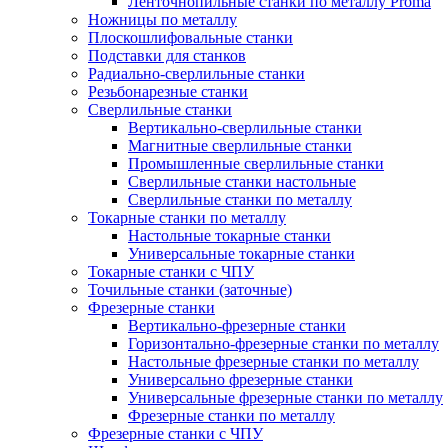
Ленточнопильные станки по металлу Proma
Ножницы по металлу
Плоскошлифовальные станки
Подставки для станков
Радиально-сверлильные станки
Резьбонарезные станки
Сверлильные станки
Вертикально-сверлильные станки
Магнитные сверлильные станки
Промышленные сверлильные станки
Сверлильные станки настольные
Сверлильные станки по металлу
Токарные станки по металлу
Настольные токарные станки
Универсальные токарные станки
Токарные станки с ЧПУ
Точильные станки (заточные)
Фрезерные станки
Вертикально-фрезерные станки
Горизонтально-фрезерные станки по металлу
Настольные фрезерные станки по металлу
Универсально фрезерные станки
Универсальные фрезерные станки по металлу
Фрезерные станки по металлу
Фрезерные станки с ЧПУ