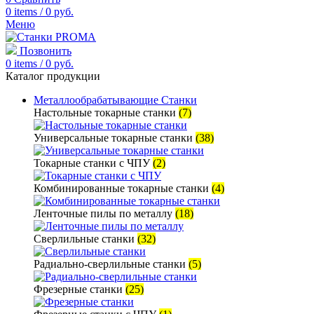
0
items
/
0
руб.
Меню
Позвонить
0
items
/
0
руб.
Каталог продукции
Металлообрабатывающие Станки
Настольные токарные станки
(7)
Универсальные токарные станки
(38)
Токарные станки с ЧПУ
(2)
Комбинированные токарные станки
(4)
Ленточные пилы по металлу
(18)
Сверлильные станки
(32)
Радиально-сверлильные станки
(5)
Фрезерные станки
(25)