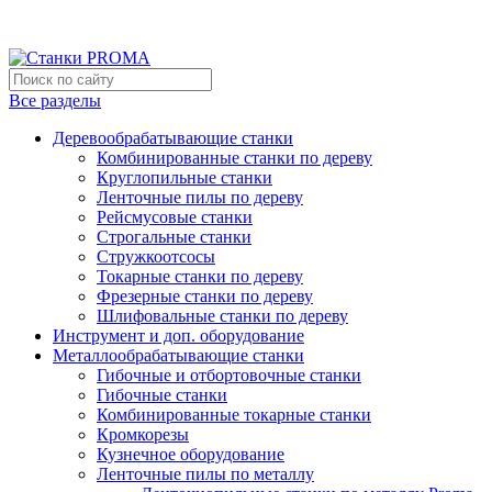
Мы переехали на новый склад, расположенный по адресу: г
Новый склад расположен по адресу: г.Лосино-Петровский , 
Все разделы
Деревообрабатывающие станки
Комбинированные станки по дереву
Круглопильные станки
Ленточные пилы по дереву
Рейсмусовые станки
Строгальные станки
Стружкоотсосы
Токарные станки по дереву
Фрезерные станки по дереву
Шлифовальные станки по дереву
Инструмент и доп. оборудование
Металлообрабатывающие станки
Гибочные и отбортовочные станки
Гибочные станки
Комбинированные токарные станки
Кромкорезы
Кузнечное оборудование
Ленточные пилы по металлу