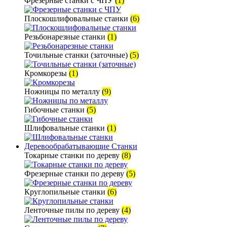
Фрезерные станки с ЧПУ
(1)
Плоскошлифовальные станки
(6)
Резьбонарезные станки
(1)
Точильные станки (заточные)
(5)
Кромкорезы
(1)
Ножницы по металлу
(9)
Гибочные станки
(5)
Шлифовальные станки
(1)
Деревообрабатывающие Станки
Токарные станки по дереву
(8)
Фрезерные станки по дереву
(5)
Круглопильные станки
(6)
Ленточные пилы по дереву
(4)