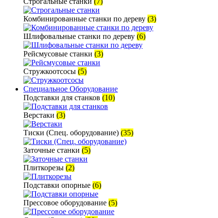
Строгальные станки
(7)
Комбинированные станки по дереву
(3)
Шлифовальные станки по дереву
(6)
Рейсмусовые станки
(3)
Стружкоотсосы
(5)
Специальное Оборудование
Подставки для станков
(10)
Верстаки
(3)
Тиски (Спец. оборудование)
(35)
Заточные станки
(5)
Плиткорезы
(2)
Подставки опорные
(6)
Прессовое оборудование
(5)