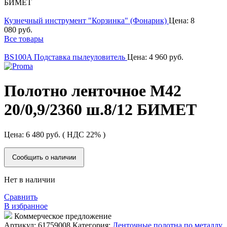
БИМЕТ
Кузнечный инструмент "Корзинка" (Фонарик)
Цена:
8
080
руб.
Все товары
BS100A Подставка пылеуловитель
Цена:
4 960
руб.
Полотно ленточное М42
20/0,9/2360 ш.8/12 БИМЕТ
Цена:
6 480
руб.
( НДС 22% )
Сообщить о наличии
Нет в наличии
Сравнить
В избранное
Коммерческое предложение
Артикул:
61759008
Категория:
Ленточные полотна по металлу