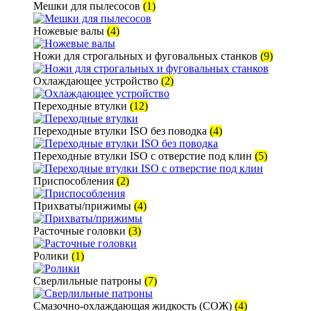
Мешки для пылесосов
(1)
Ножевые валы
(4)
Ножи для строгальных и фуговальных станков
(9)
Охлаждающее устройство
(2)
Переходные втулки
(12)
Переходные втулки ISO без поводка
(4)
Переходные втулки ISO с отверстие под клин
(5)
Приспособления
(2)
Прихваты/прижимы
(4)
Расточные головки
(3)
Ролики
(1)
Сверлильные патроны
(7)
Смазочно-охлаждающая жидкость (СОЖ)
(4)