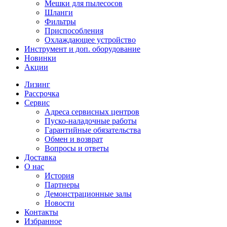
Мешки для пылесосов
Шланги
Фильтры
Приспособления
Охлаждающее устройство
Инструмент и доп. оборудование
Новинки
Акции
Лизинг
Рассрочка
Сервис
Адреса сервисных центров
Пуско-наладочные работы
Гарантийные обязательства
Обмен и возврат
Вопросы и ответы
Доставка
О нас
История
Партнеры
Демонстрационные залы
Новости
Контакты
Избранное