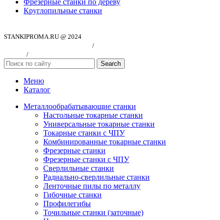
Фрезерные станки по дереву
Круглопильные станки
STANKIPROMA.RU @ 2024
Политика конфиндициальности
/
Согласие на обработку персональных
данных
/
Публичная оферта
Search
Меню
Каталог
Металлообрабатывающие станки
Настольные токарные станки
Универсальные токарные станки
Токарные станки с ЧПУ
Комбинированные токарные станки
Фрезерные станки
Фрезерные станки с ЧПУ
Сверлильные станки
Радиально-сверлильные станки
Ленточные пилы по металлу
Гибочные станки
Профилегибы
Точильные станки (заточные)