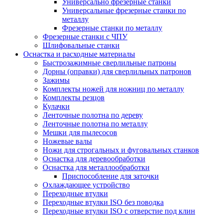
Универсально фрезерные станки
Универсальные фрезерные станки по
металлу
Фрезерные станки по металлу
Фрезерные станки с ЧПУ
Шлифовальные станки
Оснастка и расходные материалы
Быстрозажимные сверлильные патроны
Дорны (оправки) для сверлильных патронов
Зажимы
Комплекты ножей для ножниц по металлу
Комплекты резцов
Кулачки
Ленточные полотна по дереву
Ленточные полотна по металлу
Мешки для пылесосов
Ножевые валы
Ножи для строгальных и фуговальных станков
Оснастка для деревообработки
Оснастка для металлообработки
Приспособление для заточки
Охлаждающее устройство
Переходные втулки
Переходные втулки ISO без поводка
Переходные втулки ISO с отверстие под клин