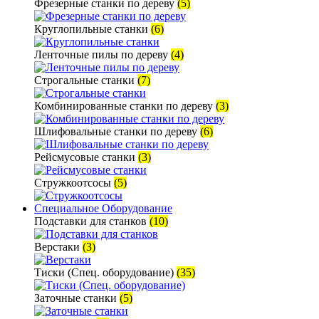
Фрезерные станки по дереву
(5)
Круглопильные станки
(6)
Ленточные пилы по дереву
(4)
Строгальные станки
(7)
Комбинированные станки по дереву
(3)
Шлифовальные станки по дереву
(6)
Рейсмусовые станки
(3)
Стружкоотсосы
(5)
Специальное Оборудование
Подставки для станков
(10)
Верстаки
(3)
Тиски (Спец. оборудование)
(35)
Заточные станки
(5)