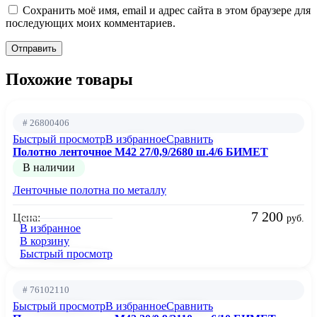
Сохранить моё имя, email и адрес сайта в этом браузере для
последующих моих комментариев.
Похожие товары
# 26800406
Быстрый просмотр
В избранное
Сравнить
Полотно ленточное М42 27/0,9/2680 ш.4/6 БИМЕТ
В наличии
Ленточные полотна по металлу
7 200
Цена:
руб.
В избранное
В корзину
Быстрый просмотр
# 76102110
Быстрый просмотр
В избранное
Сравнить