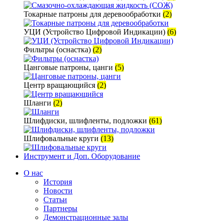
Токарные патроны для деревообработки
(2)
УЦИ (Устройство Цифровой Индикации)
(6)
Фильтры (оснастка)
(2)
Цанговые патроны, цанги
(5)
Центр вращающийся
(2)
Шланги
(2)
Шлифдиски, шлифленты, подложки
(61)
Шлифовальные круги
(13)
Инструмент и Доп. Оборудование
О нас
История
Новости
Статьи
Партнеры
Демонстрационные залы