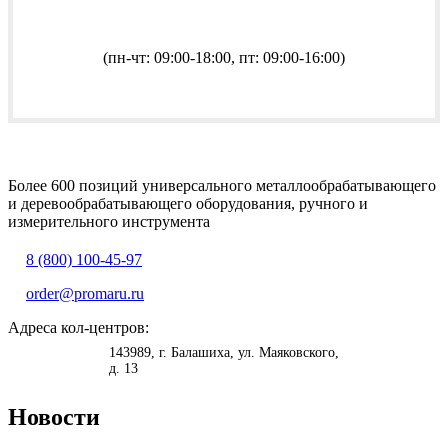
(пн-чт: 09:00-18:00, пт: 09:00-16:00)
Более 600 позиций универсального металлообрабатывающего
и деревообрабатывающего оборудования, ручного и
измерительного инструмента
8 (800) 100-45-97
order@promaru.ru
Адреса кол-центров:
<
>
143989
, г.
Балашиха
,
ул. Маяковского,
д. 13
Новости