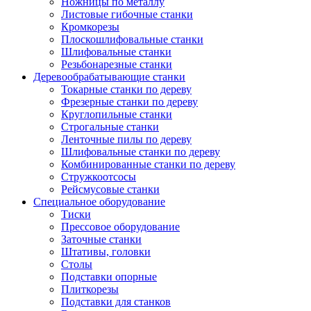
Ножницы по металлу
Листовые гибочные станки
Кромкорезы
Плоскошлифовальные станки
Шлифовальные станки
Резьбонарезные станки
Деревообрабатывающие станки
Токарные станки по дереву
Фрезерные станки по дереву
Круглопильные станки
Строгальные станки
Ленточные пилы по дереву
Шлифовальные станки по дереву
Комбинированные станки по дереву
Стружкоотсосы
Рейсмусовые станки
Специальное оборудование
Тиски
Прессовое оборудование
Заточные станки
Штативы, головки
Столы
Подставки опорные
Плиткорезы
Подставки для станков