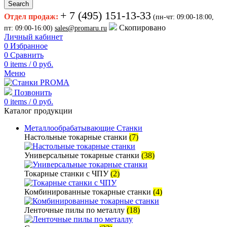
Search
+ 7 (495) 151-13-33
Отдел продаж:
(пн-чт: 09:00-18:00,
Скопировано
пт: 09:00-16:00)
sales@promaru.ru
Личный кабинет
0
Избранное
0
Сравнить
0
items
/
0
руб.
Меню
Позвонить
0
items
/
0
руб.
Каталог продукции
Металлообрабатывающие Станки
Настольные токарные станки
(7)
Универсальные токарные станки
(38)
Токарные станки с ЧПУ
(2)
Комбинированные токарные станки
(4)
Ленточные пилы по металлу
(18)