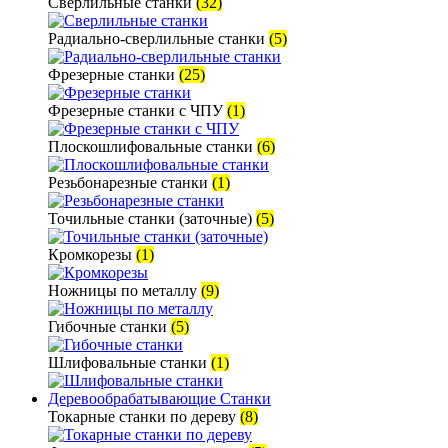
Сверлильные станки
(32)
Радиально-сверлильные станки
(5)
Фрезерные станки
(25)
Фрезерные станки с ЧПУ
(1)
Плоскошлифовальные станки
(6)
Резьбонарезные станки
(1)
Точильные станки (заточные)
(5)
Кромкорезы
(1)
Ножницы по металлу
(9)
Гибочные станки
(5)
Шлифовальные станки
(1)
Деревообрабатывающие Станки
Токарные станки по дереву
(8)