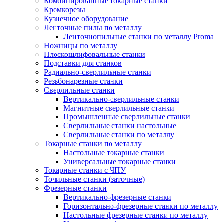
Комбинированные токарные станки
Кромкорезы
Кузнечное оборудование
Ленточные пилы по металлу
Ленточнопильные станки по металлу Proma
Ножницы по металлу
Плоскошлифовальные станки
Подставки для станков
Радиально-сверлильные станки
Резьбонарезные станки
Сверлильные станки
Вертикально-сверлильные станки
Магнитные сверлильные станки
Промышленные сверлильные станки
Сверлильные станки настольные
Сверлильные станки по металлу
Токарные станки по металлу
Настольные токарные станки
Универсальные токарные станки
Токарные станки с ЧПУ
Точильные станки (заточные)
Фрезерные станки
Вертикально-фрезерные станки
Горизонтально-фрезерные станки по металлу
Настольные фрезерные станки по металлу