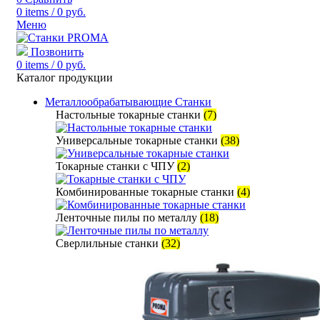
0
items
/
0
руб.
Меню
Позвонить
0
items
/
0
руб.
Каталог продукции
Металлообрабатывающие Станки
Настольные токарные станки
(7)
Универсальные токарные станки
(38)
Токарные станки с ЧПУ
(2)
Комбинированные токарные станки
(4)
Ленточные пилы по металлу
(18)
Сверлильные станки
(32)