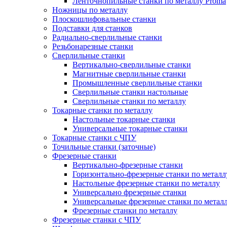
Ленточнопильные станки по металлу Proma
Ножницы по металлу
Плоскошлифовальные станки
Подставки для станков
Радиально-сверлильные станки
Резьбонарезные станки
Сверлильные станки
Вертикально-сверлильные станки
Магнитные сверлильные станки
Промышленные сверлильные станки
Сверлильные станки настольные
Сверлильные станки по металлу
Токарные станки по металлу
Настольные токарные станки
Универсальные токарные станки
Токарные станки с ЧПУ
Точильные станки (заточные)
Фрезерные станки
Вертикально-фрезерные станки
Горизонтально-фрезерные станки по металл
Настольные фрезерные станки по металлу
Универсально фрезерные станки
Универсальные фрезерные станки по метал
Фрезерные станки по металлу
Фрезерные станки с ЧПУ