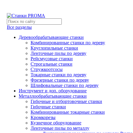
Мы переехали на новый склад, расположенный по адресу:
Новый склад расположен по адресу: г.Лосино-Петровский 
Все разделы
Деревообрабатывающие станки
Комбинированные станки по дереву
Круглопильные станки
Ленточные пилы по дереву
Рейсмусовые станки
Строгальные станки
Стружкоотсосы
Токарные станки по дереву
Фрезерные станки по дереву
Шлифовальные станки по дереву
Инструмент и доп. оборудование
Металлообрабатывающие станки
Гибочные и отбортовочные станки
Гибочные станки
Комбинированные токарные станки
Кромкорезы
Кузнечное оборудование
Ленточные пилы по металлу