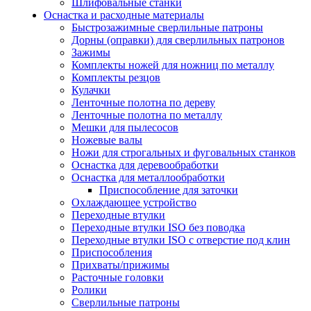
Шлифовальные станки
Оснастка и расходные материалы
Быстрозажимные сверлильные патроны
Дорны (оправки) для сверлильных патронов
Зажимы
Комплекты ножей для ножниц по металлу
Комплекты резцов
Кулачки
Ленточные полотна по дереву
Ленточные полотна по металлу
Мешки для пылесосов
Ножевые валы
Ножи для строгальных и фуговальных станков
Оснастка для деревообработки
Оснастка для металлообработки
Приспособление для заточки
Охлаждающее устройство
Переходные втулки
Переходные втулки ISO без поводка
Переходные втулки ISO с отверстие под клин
Приспособления
Прихваты/прижимы
Расточные головки
Ролики
Сверлильные патроны