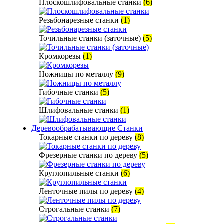
Плоскошлифовальные станки
(6)
Резьбонарезные станки
(1)
Точильные станки (заточные)
(5)
Кромкорезы
(1)
Ножницы по металлу
(9)
Гибочные станки
(5)
Шлифовальные станки
(1)
Деревообрабатывающие Станки
Токарные станки по дереву
(8)
Фрезерные станки по дереву
(5)
Круглопильные станки
(6)
Ленточные пилы по дереву
(4)
Строгальные станки
(7)