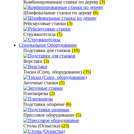
Комбинированные станки по дереву
(3)
Шлифовальные станки по дереву
(6)
Рейсмусовые станки
(3)
Стружкоотсосы
(5)
Специальное Оборудование
Подставки для станков
(10)
Верстаки
(3)
Тиски (Спец. оборудование)
(35)
Заточные станки
(5)
Плиткорезы
(2)
Подставки опорные
(6)
Прессовое оборудование
(5)
Столы (Оснастка)
(23)