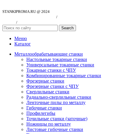
STANKIPROMA.RU @ 2024
Политика конфиндициальности
/
Согласие на обработку персональных
данных
/
Публичная оферта
Search
Меню
Каталог
Металлообрабатывающие станки
Настольные токарные станки
Универсальные токарные станки
Токарные станки с ЧПУ
Комбинированные токарные станки
Фрезерные станки
Фрезерные станки с ЧПУ
Сверлильные станки
Радиально-сверлильные станки
Ленточные пилы по металлу
Гибочные станки
Профилегибы
Точильные станки (заточные)
Ножницы по металлу
Листовые гибочные станки