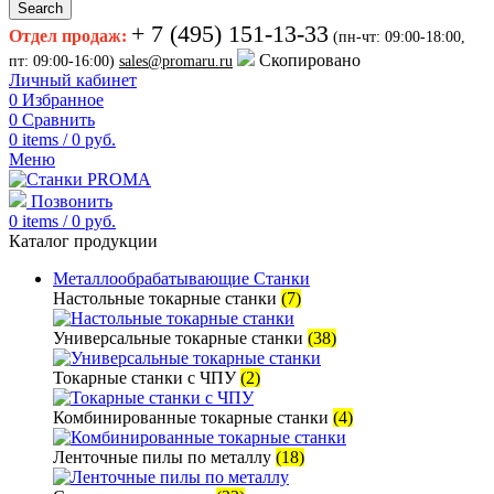
Search
+ 7 (495) 151-13-33
Отдел продаж:
(пн-чт: 09:00-18:00,
Скопировано
пт: 09:00-16:00)
sales@promaru.ru
Личный кабинет
0
Избранное
0
Сравнить
0
items
/
0
руб.
Меню
Позвонить
0
items
/
0
руб.
Каталог продукции
Металлообрабатывающие Станки
Настольные токарные станки
(7)
Универсальные токарные станки
(38)
Токарные станки с ЧПУ
(2)
Комбинированные токарные станки
(4)
Ленточные пилы по металлу
(18)