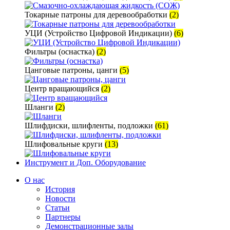
Токарные патроны для деревообработки
(2)
УЦИ (Устройство Цифровой Индикации)
(6)
Фильтры (оснастка)
(2)
Цанговые патроны, цанги
(5)
Центр вращающийся
(2)
Шланги
(2)
Шлифдиски, шлифленты, подложки
(61)
Шлифовальные круги
(13)
Инструмент и Доп. Оборудование
О нас
История
Новости
Статьи
Партнеры
Демонстрационные залы