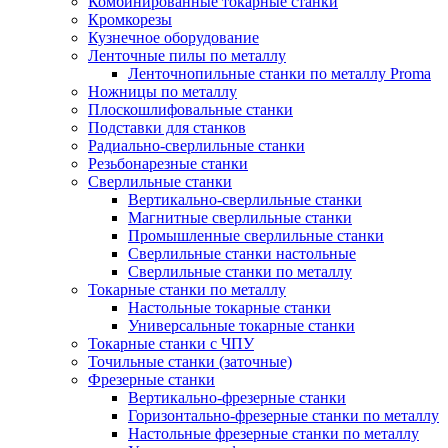
Комбинированные токарные станки
Кромкорезы
Кузнечное оборудование
Ленточные пилы по металлу
Ленточнопильные станки по металлу Proma
Ножницы по металлу
Плоскошлифовальные станки
Подставки для станков
Радиально-сверлильные станки
Резьбонарезные станки
Сверлильные станки
Вертикально-сверлильные станки
Магнитные сверлильные станки
Промышленные сверлильные станки
Сверлильные станки настольные
Сверлильные станки по металлу
Токарные станки по металлу
Настольные токарные станки
Универсальные токарные станки
Токарные станки с ЧПУ
Точильные станки (заточные)
Фрезерные станки
Вертикально-фрезерные станки
Горизонтально-фрезерные станки по металлу
Настольные фрезерные станки по металлу