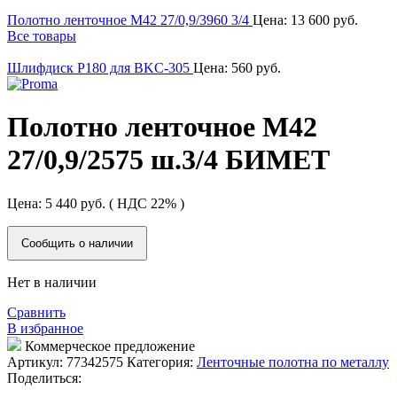
Полотно ленточное М42 27/0,9/3960 3/4
Цена:
13 600
руб.
Все товары
Шлифдиск Р180 для BKC-305
Цена:
560
руб.
Полотно ленточное М42
27/0,9/2575 ш.3/4 БИМЕТ
Цена:
5 440
руб.
( НДС 22% )
Сообщить о наличии
Нет в наличии
Сравнить
В избранное
Коммерческое предложение
Артикул:
77342575
Категория:
Ленточные полотна по металлу
Поделиться: