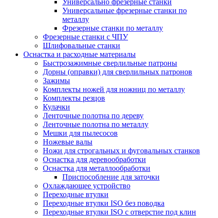
Универсально фрезерные станки
Универсальные фрезерные станки по
металлу
Фрезерные станки по металлу
Фрезерные станки с ЧПУ
Шлифовальные станки
Оснастка и расходные материалы
Быстрозажимные сверлильные патроны
Дорны (оправки) для сверлильных патронов
Зажимы
Комплекты ножей для ножниц по металлу
Комплекты резцов
Кулачки
Ленточные полотна по дереву
Ленточные полотна по металлу
Мешки для пылесосов
Ножевые валы
Ножи для строгальных и фуговальных станков
Оснастка для деревообработки
Оснастка для металлообработки
Приспособление для заточки
Охлаждающее устройство
Переходные втулки
Переходные втулки ISO без поводка
Переходные втулки ISO с отверстие под клин