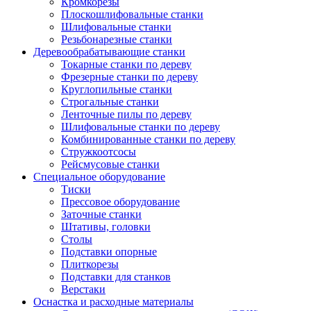
Кромкорезы
Плоскошлифовальные станки
Шлифовальные станки
Резьбонарезные станки
Деревообрабатывающие станки
Токарные станки по дереву
Фрезерные станки по дереву
Круглопильные станки
Строгальные станки
Ленточные пилы по дереву
Шлифовальные станки по дереву
Комбинированные станки по дереву
Стружкоотсосы
Рейсмусовые станки
Специальное оборудование
Тиски
Прессовое оборудование
Заточные станки
Штативы, головки
Столы
Подставки опорные
Плиткорезы
Подставки для станков
Верстаки
Оснастка и расходные материалы