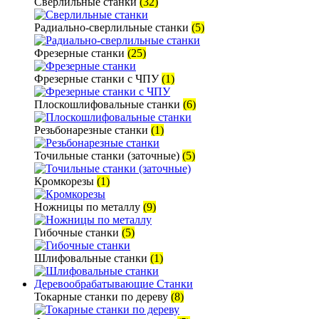
Сверлильные станки
(32)
Радиально-сверлильные станки
(5)
Фрезерные станки
(25)
Фрезерные станки с ЧПУ
(1)
Плоскошлифовальные станки
(6)
Резьбонарезные станки
(1)
Точильные станки (заточные)
(5)
Кромкорезы
(1)
Ножницы по металлу
(9)
Гибочные станки
(5)
Шлифовальные станки
(1)
Деревообрабатывающие Станки
Токарные станки по дереву
(8)