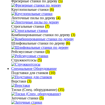
Фрезерные станки по дереву
(5)
Круглопильные станки
(6)
Ленточные пилы по дереву
(4)
Строгальные станки
(7)
Комбинированные станки по дереву
(3)
Шлифовальные станки по дереву
(6)
Рейсмусовые станки
(3)
Стружкоотсосы
(5)
Специальное Оборудование
Подставки для станков
(10)
Верстаки
(3)
Тиски (Спец. оборудование)
(35)
Заточные станки
(5)