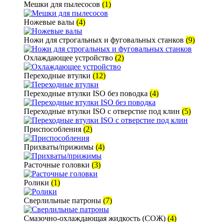
Мешки для пылесосов
(1)
Ножевые валы
(4)
Ножи для строгальных и фуговальных станков
(9)
Охлаждающее устройство
(2)
Переходные втулки
(12)
Переходные втулки ISO без поводка
(4)
Переходные втулки ISO с отверстие под клин
(5)
Приспособления
(2)
Прихваты/прижимы
(4)
Расточные головки
(3)
Ролики
(1)
Сверлильные патроны
(7)
Смазочно-охлаждающая жидкость (СОЖ)
(4)