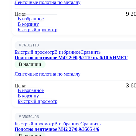
Ленточные полотна по металлу
9 2
Цена:
В избранное
В корзину
Быстрый просмотр
# 76102110
Быстрый просмотр
В избранное
Сравнить
Полотно ленточное М42 20/0,9/2110 ш. 6/10 БИМЕТ
В наличии
Ленточные полотна по металлу
3 6
Цена:
В избранное
В корзину
Быстрый просмотр
# 35050406
Быстрый просмотр
В избранное
Сравнить
Полотно ленточное М42 27/0,9/3505 4/6
В наличии