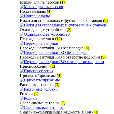
Мешки для пылесосов
(1)
Ножевые валы
(4)
Ножи для строгальных и фуговальных станков
(9)
Охлаждающее устройство
(2)
Переходные втулки
(12)
Переходные втулки ISO без поводка
(4)
Переходные втулки ISO с отверстие под клин
(5)
Приспособления
(2)
Прихваты/прижимы
(4)
Расточные головки
(3)
Ролики
(1)
Сверлильные патроны
(7)
Смазочно-охлаждающая жидкость (СОЖ)
(4)