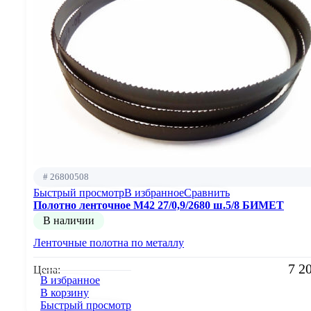
# 26800508
Быстрый просмотр
В избранное
Сравнить
Полотно ленточное М42 27/0,9/2680 ш.5/8 БИМЕТ
В наличии
Ленточные полотна по металлу
7 2
Цена:
В избранное
В корзину
Быстрый просмотр