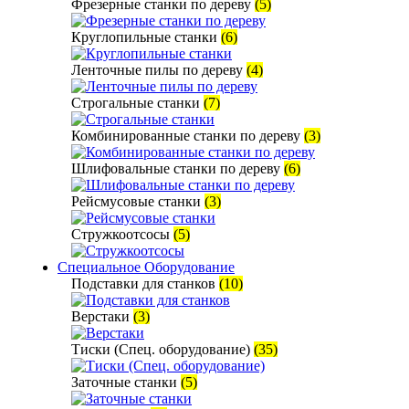
Фрезерные станки по дереву
(5)
Круглопильные станки
(6)
Ленточные пилы по дереву
(4)
Строгальные станки
(7)
Комбинированные станки по дереву
(3)
Шлифовальные станки по дереву
(6)
Рейсмусовые станки
(3)
Стружкоотсосы
(5)
Специальное Оборудование
Подставки для станков
(10)
Верстаки
(3)
Тиски (Спец. оборудование)
(35)
Заточные станки
(5)