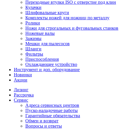
Переходные втулки ISO с отверстие под клин
Кулачки
Шлифовальные круги
Комплекты ножей для ножниц по металлу
Ролики
Ножи для строгальных и фуговальных станков
Ножевые валы
Зажимы
Мешки для пылесосов
Шланги
Фильтры
Приспособления
Охлаждающее устройство
Инструмент и доп. оборудование
Новинки
Акции
Лизинг
Рассрочка
Сервис
Адреса сервисных центров
Пуско-наладочные работы
Гарантийные обязательства
Обмен и возврат
Вопросы и ответы