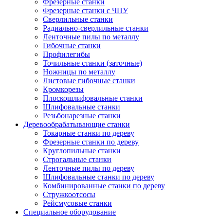
Фрезерные станки
Фрезерные станки с ЧПУ
Сверлильные станки
Радиально-сверлильные станки
Ленточные пилы по металлу
Гибочные станки
Профилегибы
Точильные станки (заточные)
Ножницы по металлу
Листовые гибочные станки
Кромкорезы
Плоскошлифовальные станки
Шлифовальные станки
Резьбонарезные станки
Деревообрабатывающие станки
Токарные станки по дереву
Фрезерные станки по дереву
Круглопильные станки
Строгальные станки
Ленточные пилы по дереву
Шлифовальные станки по дереву
Комбинированные станки по дереву
Стружкоотсосы
Рейсмусовые станки
Специальное оборудование