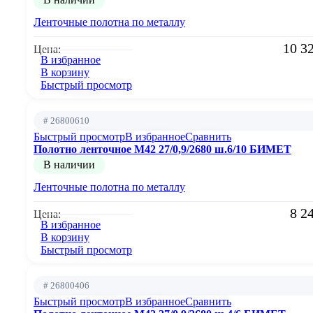
Ленточные полотна по металлу
10 3
Цена:
В избранное
В корзину
Быстрый просмотр
# 26800610
Быстрый просмотр
В избранное
Сравнить
Полотно ленточное М42 27/0,9/2680 ш.6/10 БИМЕТ
В наличии
Ленточные полотна по металлу
8 2
Цена:
В избранное
В корзину
Быстрый просмотр
# 26800406
Быстрый просмотр
В избранное
Сравнить