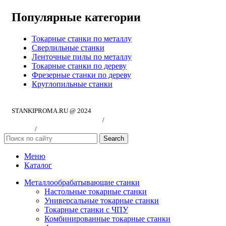
Популярные категории
Токарные станки по металлу
Сверлильные станки
Ленточные пилы по металлу
Токарные станки по дереву
Фрезерные станки по дереву
Круглопильные станки
STANKIPROMA.RU @ 2024
Политика конфиндициальности
/
Согласие на обработку персональных
данных
/
Публичная оферта
Search
Меню
Каталог
Металлообрабатывающие станки
Настольные токарные станки
Универсальные токарные станки
Токарные станки с ЧПУ
Комбинированные токарные станки