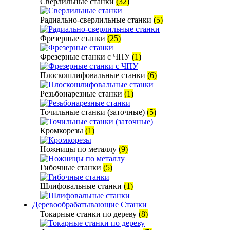
Сверлильные станки
(32)
Радиально-сверлильные станки
(5)
Фрезерные станки
(25)
Фрезерные станки с ЧПУ
(1)
Плоскошлифовальные станки
(6)
Резьбонарезные станки
(1)
Точильные станки (заточные)
(5)
Кромкорезы
(1)
Ножницы по металлу
(9)
Гибочные станки
(5)
Шлифовальные станки
(1)
Деревообрабатывающие Станки
Токарные станки по дереву
(8)