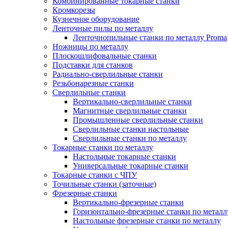
Комбинированные токарные станки
Кромкорезы
Кузнечное оборудование
Ленточные пилы по металлу
Ленточнопильные станки по металлу Proma
Ножницы по металлу
Плоскошлифовальные станки
Подставки для станков
Радиально-сверлильные станки
Резьбонарезные станки
Сверлильные станки
Вертикально-сверлильные станки
Магнитные сверлильные станки
Промышленные сверлильные станки
Сверлильные станки настольные
Сверлильные станки по металлу
Токарные станки по металлу
Настольные токарные станки
Универсальные токарные станки
Токарные станки с ЧПУ
Точильные станки (заточные)
Фрезерные станки
Вертикально-фрезерные станки
Горизонтально-фрезерные станки по металл
Настольные фрезерные станки по металлу