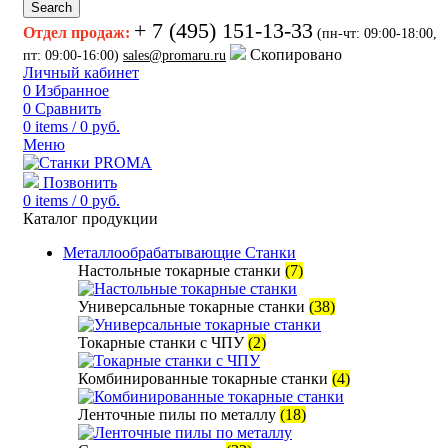
Search
+ 7 (495) 151-13-33
Отдел продаж:
(пн-чт: 09:00-18:00,
Скопировано
пт: 09:00-16:00)
sales@promaru.ru
Личный кабинет
0
Избранное
0
Сравнить
0
items
/
0
руб.
Меню
Позвонить
0
items
/
0
руб.
Каталог продукции
Металлообрабатывающие Станки
Настольные токарные станки
(7)
Универсальные токарные станки
(38)
Токарные станки с ЧПУ
(2)
Комбинированные токарные станки
(4)
Ленточные пилы по металлу
(18)