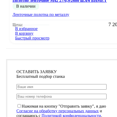
Полотно ленточное М42 27/0,9/2680 ш.4/6 БИМЕТ
В наличии
Ленточные полотна по металлу
7 2
Цена:
В избранное
В корзину
Быстрый просмотр
ОСТАВИТЬ ЗАЯВКУ
Бесплатный подбор станка
Нажимая на кнопку "Отправить заявку", я даю
Согласие на обработку персональных данных
и
соглашаюсь с
Политикой конфиденциальности
.