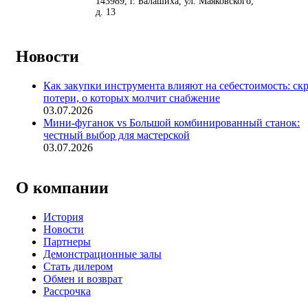
<
>
143989
, г.
Балашиха
,
ул. Маяковского,
д. 13
Новости
Как закупки инструмента влияют на себестоимость: ск
потери, о которых молчит снабжение
03.07.2026
Мини-фуганок vs Большой комбинированный станок:
честный выбор для мастерской
03.07.2026
О компании
История
Новости
Партнеры
Демонстрационные залы
Стать дилером
Обмен и возврат
Рассрочка