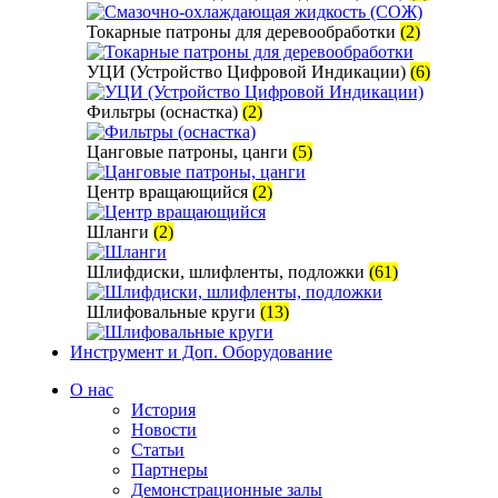
Токарные патроны для деревообработки
(2)
УЦИ (Устройство Цифровой Индикации)
(6)
Фильтры (оснастка)
(2)
Цанговые патроны, цанги
(5)
Центр вращающийся
(2)
Шланги
(2)
Шлифдиски, шлифленты, подложки
(61)
Шлифовальные круги
(13)
Инструмент и Доп. Оборудование
О нас
История
Новости
Статьи
Партнеры
Демонстрационные залы