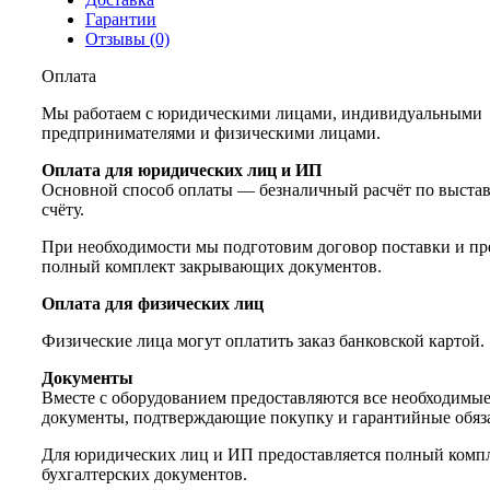
Гарантии
Отзывы (0)
Оплата
Мы работаем с юридическими лицами, индивидуальными
предпринимателями и физическими лицами.
Оплата для юридических лиц и ИП
Основной способ оплаты — безналичный расчёт по выста
счёту.
При необходимости мы подготовим договор поставки и пр
полный комплект закрывающих документов.
Оплата для физических лиц
Физические лица могут оплатить заказ банковской картой.
Документы
Вместе с оборудованием предоставляются все необходимы
документы, подтверждающие покупку и гарантийные обяза
Для юридических лиц и ИП предоставляется полный комп
бухгалтерских документов.