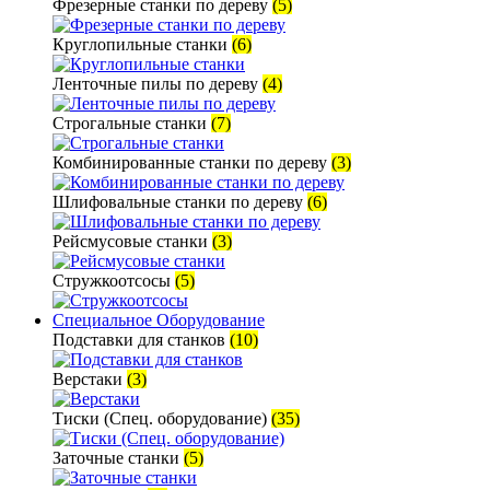
Фрезерные станки по дереву
(5)
Круглопильные станки
(6)
Ленточные пилы по дереву
(4)
Строгальные станки
(7)
Комбинированные станки по дереву
(3)
Шлифовальные станки по дереву
(6)
Рейсмусовые станки
(3)
Стружкоотсосы
(5)
Специальное Оборудование
Подставки для станков
(10)
Верстаки
(3)
Тиски (Спец. оборудование)
(35)
Заточные станки
(5)