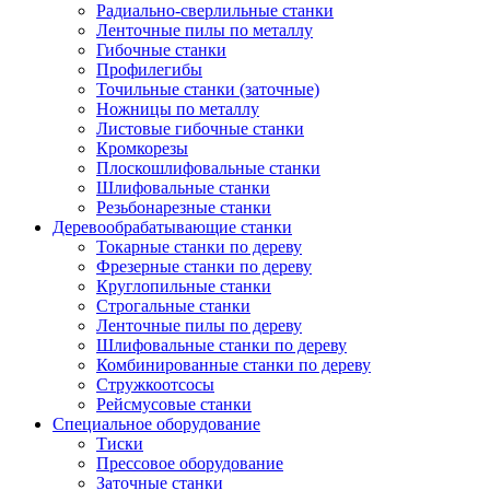
Радиально-сверлильные станки
Ленточные пилы по металлу
Гибочные станки
Профилегибы
Точильные станки (заточные)
Ножницы по металлу
Листовые гибочные станки
Кромкорезы
Плоскошлифовальные станки
Шлифовальные станки
Резьбонарезные станки
Деревообрабатывающие станки
Токарные станки по дереву
Фрезерные станки по дереву
Круглопильные станки
Строгальные станки
Ленточные пилы по дереву
Шлифовальные станки по дереву
Комбинированные станки по дереву
Стружкоотсосы
Рейсмусовые станки
Специальное оборудование
Тиски
Прессовое оборудование
Заточные станки