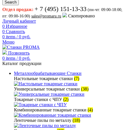
Search
+ 7 (495) 151-13-33
Отдел продаж:
(пн-чт: 09:00-18:00,
Скопировано
пт: 09:00-16:00)
sales@promaru.ru
Личный кабинет
0
Избранное
0
Сравнить
0
items
/
0
руб.
Меню
Позвонить
0
items
/
0
руб.
Каталог продукции
Металлообрабатывающие Станки
Настольные токарные станки
(7)
Универсальные токарные станки
(38)
Токарные станки с ЧПУ
(2)
Комбинированные токарные станки
(4)
Ленточные пилы по металлу
(18)