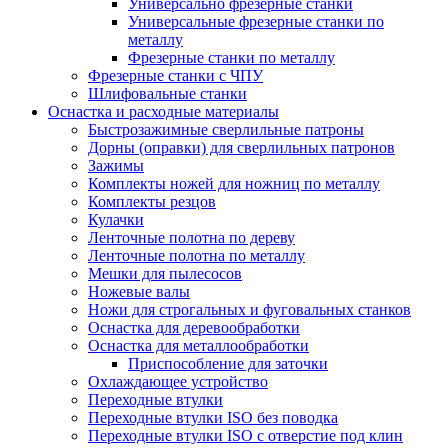
Универсально фрезерные станки
Универсальные фрезерные станки по
металлу
Фрезерные станки по металлу
Фрезерные станки с ЧПУ
Шлифовальные станки
Оснастка и расходные материалы
Быстрозажимные сверлильные патроны
Дорны (оправки) для сверлильных патронов
Зажимы
Комплекты ножей для ножниц по металлу
Комплекты резцов
Кулачки
Ленточные полотна по дереву
Ленточные полотна по металлу
Мешки для пылесосов
Ножевые валы
Ножи для строгальных и фуговальных станков
Оснастка для деревообработки
Оснастка для металлообработки
Приспособление для заточки
Охлаждающее устройство
Переходные втулки
Переходные втулки ISO без поводка
Переходные втулки ISO с отверстие под клин