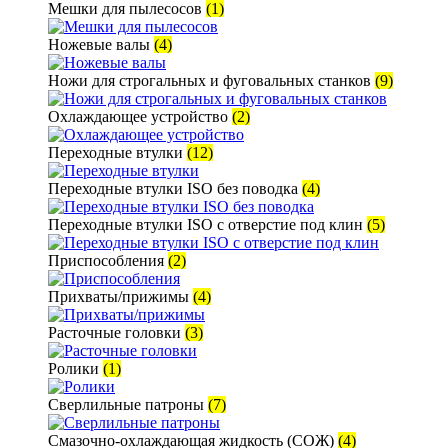
Мешки для пылесосов
(1)
Ножевые валы
(4)
Ножи для строгальных и фуговальных станков
(9)
Охлаждающее устройство
(2)
Переходные втулки
(12)
Переходные втулки ISO без поводка
(4)
Переходные втулки ISO с отверстие под клин
(5)
Приспособления
(2)
Прихваты/прижимы
(4)
Расточные головки
(3)
Ролики
(1)
Сверлильные патроны
(7)
Смазочно-охлаждающая жидкость (СОЖ)
(4)