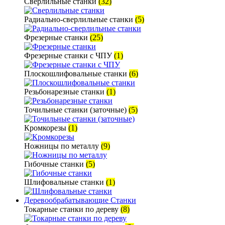
Сверлильные станки
(32)
Радиально-сверлильные станки
(5)
Фрезерные станки
(25)
Фрезерные станки с ЧПУ
(1)
Плоскошлифовальные станки
(6)
Резьбонарезные станки
(1)
Точильные станки (заточные)
(5)
Кромкорезы
(1)
Ножницы по металлу
(9)
Гибочные станки
(5)
Шлифовальные станки
(1)
Деревообрабатывающие Станки
Токарные станки по дереву
(8)