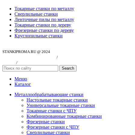
Токарные станки по металлу
Сверлильные станки
Ленточные пилы по металлу
Токарные станки по дереву
Фрезерные станки по дереву
Круглопильные станки
STANKIPROMA.RU @ 2024
Политика конфиндициальности
/
Согласие на обработку персональных
данных
/
Публичная оферта
Search
Меню
Каталог
Металлообрабатывающие станки
Настольные токарные станки
Универсальные токарные станки
Токарные станки с ЧПУ
Комбинированные токарные станки
Фрезерные станки
Фрезерные станки с ЧПУ
Сверлильные станки