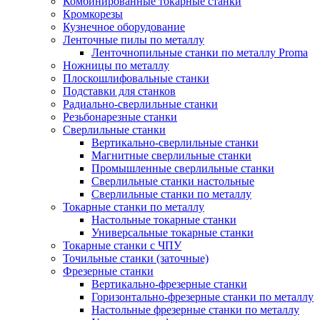
Комбинированные токарные станки
Кромкорезы
Кузнечное оборудование
Ленточные пилы по металлу
Ленточнопильные станки по металлу Proma
Ножницы по металлу
Плоскошлифовальные станки
Подставки для станков
Радиально-сверлильные станки
Резьбонарезные станки
Сверлильные станки
Вертикально-сверлильные станки
Магнитные сверлильные станки
Промышленные сверлильные станки
Сверлильные станки настольные
Сверлильные станки по металлу
Токарные станки по металлу
Настольные токарные станки
Универсальные токарные станки
Токарные станки с ЧПУ
Точильные станки (заточные)
Фрезерные станки
Вертикально-фрезерные станки
Горизонтально-фрезерные станки по металлу
Настольные фрезерные станки по металлу