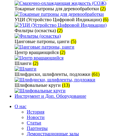
Токарные патроны для деревообработки
(2)
УЦИ (Устройство Цифровой Индикации)
(6)
Фильтры (оснастка)
(2)
Цанговые патроны, цанги
(5)
Центр вращающийся
(2)
Шланги
(2)
Шлифдиски, шлифленты, подложки
(61)
Шлифовальные круги
(13)
Инструмент и Доп. Оборудование
О нас
История
Новости
Статьи
Партнеры
Демонстрационные залы