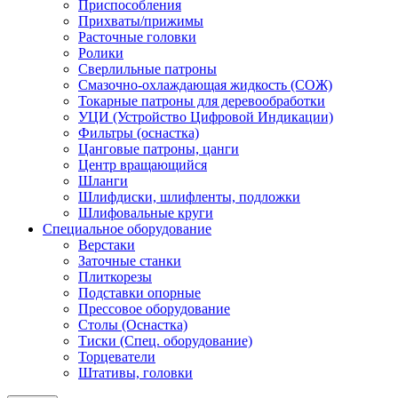
Приспособления
Прихваты/прижимы
Расточные головки
Ролики
Сверлильные патроны
Смазочно-охлаждающая жидкость (СОЖ)
Токарные патроны для деревообработки
УЦИ (Устройство Цифровой Индикации)
Фильтры (оснастка)
Цанговые патроны, цанги
Центр вращающийся
Шланги
Шлифдиски, шлифленты, подложки
Шлифовальные круги
Специальное оборудование
Верстаки
Заточные станки
Плиткорезы
Подставки опорные
Прессовое оборудование
Столы (Оснастка)
Тиски (Спец. оборудование)
Торцеватели
Штативы, головки