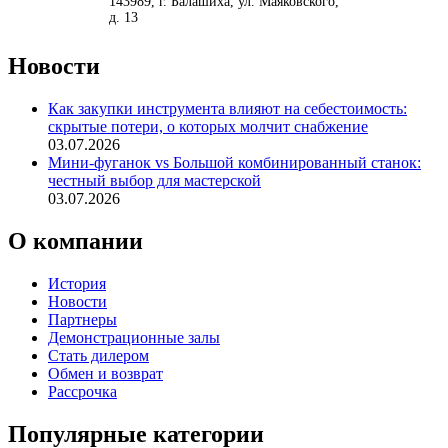
<
>
143989
, г.
Балашиха
,
ул. Маяковского,
д. 13
Новости
Как закупки инструмента влияют на себестоимость:
скрытые потери, о которых молчит снабжение
03.07.2026
Мини-фуганок vs Большой комбинированный станок:
честный выбор для мастерской
03.07.2026
О компании
История
Новости
Партнеры
Демонстрационные залы
Стать дилером
Обмен и возврат
Рассрочка
Популярные категории