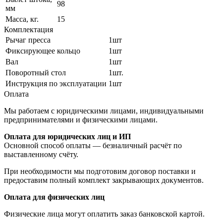
98
мм
Масса, кг.
15
Комплектация
Рычаг пресса
1шт
Фиксирующее кольцо
1шт
Вал
1шт
Поворотный стол
1шт.
Инструкция по эксплуатации
1шт
Оплата
Мы работаем с юридическими лицами, индивидуальными
предпринимателями и физическими лицами.
Оплата для юридических лиц и ИП
Основной способ оплаты — безналичный расчёт по
выставленному счёту.
При необходимости мы подготовим договор поставки и
предоставим полный комплект закрывающих документов.
Оплата для физических лиц
Физические лица могут оплатить заказ банковской картой.