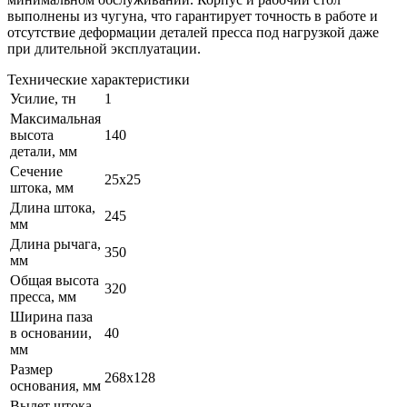
выполнены из чугуна, что гарантирует точность в работе и
отсутствие деформации деталей пресса под нагрузкой даже
при длительной эксплуатации.
Технические характеристики
Усилие, тн
1
Максимальная
высота
140
детали, мм
Сечение
25х25
штока, мм
Длина штока,
245
мм
Длина рычага,
350
мм
Общая высота
320
пресса, мм
Ширина паза
в основании,
40
мм
Размер
268х128
основания, мм
Вылет штока,