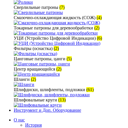
Сверлильные патроны
(7)
Смазочно-охлаждающая жидкость (СОЖ)
(4)
Токарные патроны для деревообработки
(2)
УЦИ (Устройство Цифровой Индикации)
(6)
Фильтры (оснастка)
(2)
Цанговые патроны, цанги
(5)
Центр вращающийся
(2)
Шланги
(2)
Шлифдиски, шлифленты, подложки
(61)
Шлифовальные круги
(13)
Инструмент и Доп. Оборудование
О нас
История