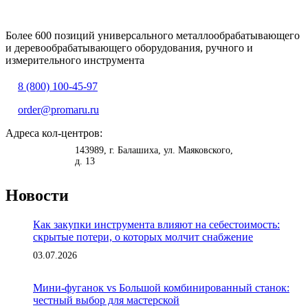
Более 600 позиций универсального металлообрабатывающего
и деревообрабатывающего оборудования, ручного и
измерительного инструмента
8 (800) 100-45-97
order@promaru.ru
Адреса кол-центров:
<
>
143989
, г.
Балашиха
,
ул. Маяковского,
д. 13
Новости
Как закупки инструмента влияют на себестоимость:
скрытые потери, о которых молчит снабжение
03.07.2026
Мини-фуганок vs Большой комбинированный станок:
честный выбор для мастерской