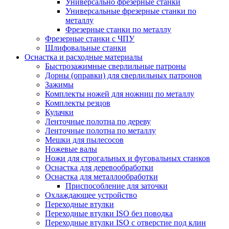
Универсально фрезерные станки
Универсальные фрезерные станки по
металлу
Фрезерные станки по металлу
Фрезерные станки с ЧПУ
Шлифовальные станки
Оснастка и расходные материалы
Быстрозажимные сверлильные патроны
Дорны (оправки) для сверлильных патронов
Зажимы
Комплекты ножей для ножниц по металлу
Комплекты резцов
Кулачки
Ленточные полотна по дереву
Ленточные полотна по металлу
Мешки для пылесосов
Ножевые валы
Ножи для строгальных и фуговальных станков
Оснастка для деревообработки
Оснастка для металлообработки
Приспособление для заточки
Охлаждающее устройство
Переходные втулки
Переходные втулки ISO без поводка
Переходные втулки ISO с отверстие под клин