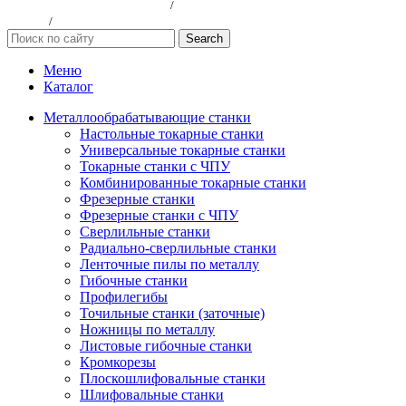
Политика конфиндициальности
/
Согласие на обработку персональных
данных
/
Публичная оферта
Search
Меню
Каталог
Металлообрабатывающие станки
Настольные токарные станки
Универсальные токарные станки
Токарные станки с ЧПУ
Комбинированные токарные станки
Фрезерные станки
Фрезерные станки с ЧПУ
Сверлильные станки
Радиально-сверлильные станки
Ленточные пилы по металлу
Гибочные станки
Профилегибы
Точильные станки (заточные)
Ножницы по металлу
Листовые гибочные станки
Кромкорезы
Плоскошлифовальные станки
Шлифовальные станки