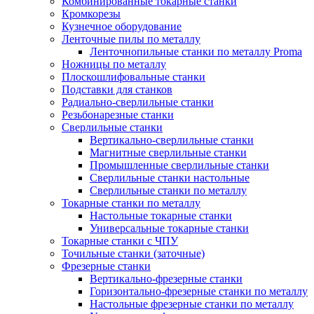
Комбинированные токарные станки
Кромкорезы
Кузнечное оборудование
Ленточные пилы по металлу
Ленточнопильные станки по металлу Proma
Ножницы по металлу
Плоскошлифовальные станки
Подставки для станков
Радиально-сверлильные станки
Резьбонарезные станки
Сверлильные станки
Вертикально-сверлильные станки
Магнитные сверлильные станки
Промышленные сверлильные станки
Сверлильные станки настольные
Сверлильные станки по металлу
Токарные станки по металлу
Настольные токарные станки
Универсальные токарные станки
Токарные станки с ЧПУ
Точильные станки (заточные)
Фрезерные станки
Вертикально-фрезерные станки
Горизонтально-фрезерные станки по металлу
Настольные фрезерные станки по металлу