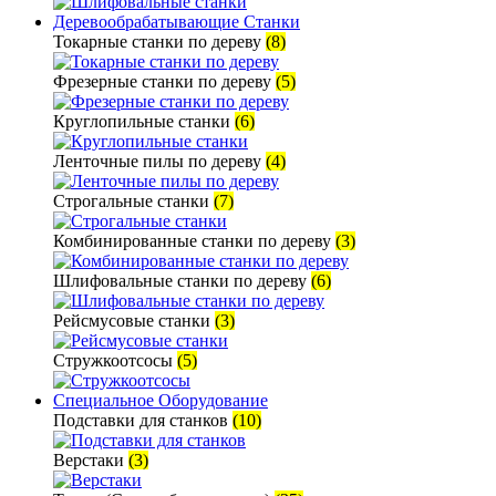
Деревообрабатывающие Станки
Токарные станки по дереву
(8)
Фрезерные станки по дереву
(5)
Круглопильные станки
(6)
Ленточные пилы по дереву
(4)
Строгальные станки
(7)
Комбинированные станки по дереву
(3)
Шлифовальные станки по дереву
(6)
Рейсмусовые станки
(3)
Стружкоотсосы
(5)
Специальное Оборудование
Подставки для станков
(10)
Верстаки
(3)