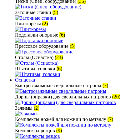
Тиски (Спец. оборудование)
(35)
Заточные станки
(5)
Плиткорезы
(2)
Подставки опорные
(6)
Прессовое оборудование
(5)
Столы (Оснастка)
(23)
Штативы, головки
(6)
Оснастка
Быстрозажимные сверлильные патроны
(7)
Дорны (оправки) для сверлильных патронов
(20)
Зажимы
(2)
Комплекты ножей для ножниц по металлу
(7)
Комплекты резцов
(9)