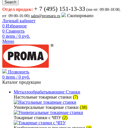
Search
+ 7 (495) 151-13-33
Отдел продаж:
(пн-чт: 09:00-18:00,
Скопировано
пт: 09:00-16:00)
sales@promaru.ru
Личный кабинет
0
Избранное
0
Сравнить
0
items
/
0
руб.
Меню
Позвонить
0
items
/
0
руб.
Каталог продукции
Металлообрабатывающие Станки
Настольные токарные станки
(7)
Универсальные токарные станки
(38)
Токарные станки с ЧПУ
(2)
Комбинированные токарные станки
(4)