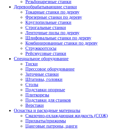
Резьбонарезные станки
Деревообрабатывающие станки
Токарные станки по дереву
Фрезерные станки по дереву
Круглопильные станки
Строгальные станки
Ленточные пилы по дереву
Шлифовальные станки по дереву
Комбинированные станки по дереву
Стружкоотсосы
Рейсмусовые станки
Специальное оборудование
Тиски
Прессовое оборудование
Заточные станки
Штативы, головки
Столы
Подставки опорные
Плиткорезы
Подставки для станков
Верстаки
Оснастка и расходные материалы
Смазочно-охлаждающая жидкость (СОЖ)
Прихваты/прижимы
Цанговые патроны, цанги