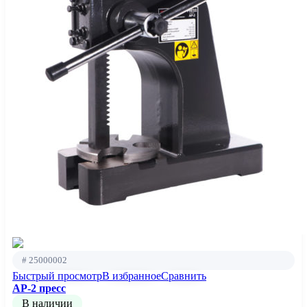
# 25000002
Быстрый просмотр
В избранное
Сравнить
AP-2 пресс
В наличии