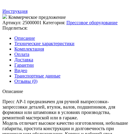
Инструкция
Коммерческое предложение
Артикул:
25000001
Категория:
Прессовое оборудование
Поделиться:
Описание
Технические характеристики
Комплектация
Оплата
Доставка
Гарантии
Видео
Транспортные данные
Отзывы (0)
Описание
Пресс AP-1 предназначен для ручной выпрессовки-
запрессовки деталей, втулок, валов, подшипников, для
формовки или штамповки в условиях производства,
ремонтной мастерской или в гараже.
Модель отличает высокое качество изготовления, небольшие
габариты, простота конструкции и долговечность при
минимальном обслуживании. Корпус и рабочий стол