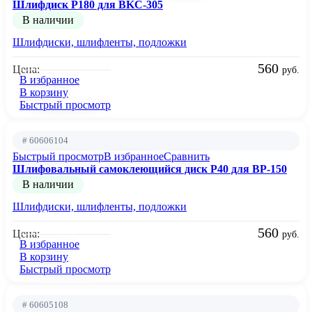
Шлифдиск Р180 для BKC-305
В наличии
Шлифдиски, шлифленты, подложки
560
Цена:
руб.
В избранное
В корзину
Быстрый просмотр
# 60606104
Быстрый просмотр
В избранное
Сравнить
Шлифовальный самоклеющийся диск P40 для BP-150
В наличии
Шлифдиски, шлифленты, подложки
560
Цена:
руб.
В избранное
В корзину
Быстрый просмотр
# 60605108