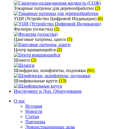
Токарные патроны для деревообработки
(2)
УЦИ (Устройство Цифровой Индикации)
(6)
Фильтры (оснастка)
(2)
Цанговые патроны, цанги
(5)
Центр вращающийся
(2)
Шланги
(2)
Шлифдиски, шлифленты, подложки
(61)
Шлифовальные круги
(13)
Инструмент и Доп. Оборудование
О нас
История
Новости
Статьи
Партнеры
Демонстрационные залы