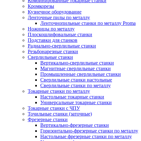
Комбинированные токарные станки
Кромкорезы
Кузнечное оборудование
Ленточные пилы по металлу
Ленточнопильные станки по металлу Proma
Ножницы по металлу
Плоскошлифовальные станки
Подставки для станков
Радиально-сверлильные станки
Резьбонарезные станки
Сверлильные станки
Вертикально-сверлильные станки
Магнитные сверлильные станки
Промышленные сверлильные станки
Сверлильные станки настольные
Сверлильные станки по металлу
Токарные станки по металлу
Настольные токарные станки
Универсальные токарные станки
Токарные станки с ЧПУ
Точильные станки (заточные)
Фрезерные станки
Вертикально-фрезерные станки
Горизонтально-фрезерные станки по металлу
Настольные фрезерные станки по металлу