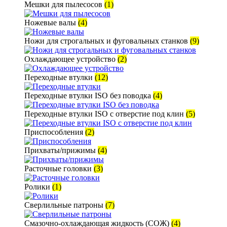
Мешки для пылесосов
(1)
Ножевые валы
(4)
Ножи для строгальных и фуговальных станков
(9)
Охлаждающее устройство
(2)
Переходные втулки
(12)
Переходные втулки ISO без поводка
(4)
Переходные втулки ISO с отверстие под клин
(5)
Приспособления
(2)
Прихваты/прижимы
(4)
Расточные головки
(3)
Ролики
(1)
Сверлильные патроны
(7)
Смазочно-охлаждающая жидкость (СОЖ)
(4)