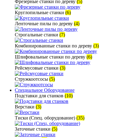
Фрезерные станки по дереву
(5)
Круглопильные станки
(6)
Ленточные пилы по дереву
(4)
Строгальные станки
(7)
Комбинированные станки по дереву
(3)
Шлифовальные станки по дереву
(6)
Рейсмусовые станки
(3)
Стружкоотсосы
(5)
Специальное Оборудование
Подставки для станков
(10)
Верстаки
(3)
Тиски (Спец. оборудование)
(35)
Заточные станки
(5)