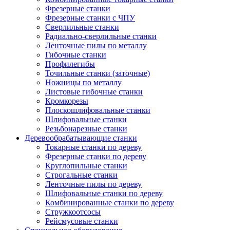
Фрезерные станки
Фрезерные станки с ЧПУ
Сверлильные станки
Радиально-сверлильные станки
Ленточные пилы по металлу
Гибочные станки
Профилегибы
Точильные станки (заточные)
Ножницы по металлу
Листовые гибочные станки
Кромкорезы
Плоскошлифовальные станки
Шлифовальные станки
Резьбонарезные станки
Деревообрабатывающие станки
Токарные станки по дереву
Фрезерные станки по дереву
Круглопильные станки
Строгальные станки
Ленточные пилы по дереву
Шлифовальные станки по дереву
Комбинированные станки по дереву
Стружкоотсосы
Рейсмусовые станки