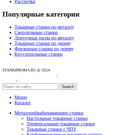
Рассрочка
Популярные категории
Токарные станки по металлу
Сверлильные станки
Ленточные пилы по металлу
Токарные станки по дереву
Фрезерные станки по дереву
Круглопильные станки
STANKIPROMA.RU @ 2024
Политика конфиндициальности
/
Согласие на обработку персональных
данных
/
Публичная оферта
Search
Меню
Каталог
Металлообрабатывающие станки
Настольные токарные станки
Универсальные токарные станки
Токарные станки с ЧПУ
Комбинированные токарные станки