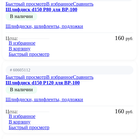
Быстрый просмотр
В избранное
Сравнить
Шлифдиск d150 Р80 для BP-100
В наличии
Шлифдиски, шлифленты, подложки
160
Цена:
руб.
В избранное
В корзину
Быстрый просмотр
# 60605112
Быстрый просмотр
В избранное
Сравнить
Шлифдиск d150 Р120 для BP-100
В наличии
Шлифдиски, шлифленты, подложки
160
Цена:
руб.
В избранное
В корзину
Быстрый просмотр