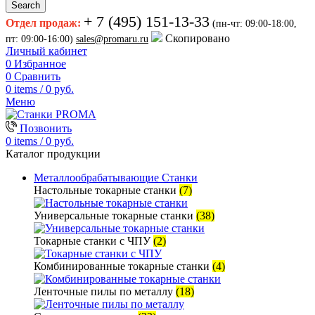
Search
+ 7 (495) 151-13-33
Отдел продаж:
(пн-чт: 09:00-18:00,
Скопировано
пт: 09:00-16:00)
sales@promaru.ru
Личный кабинет
0
Избранное
0
Сравнить
0
items
/
0
руб.
Меню
Позвонить
0
items
/
0
руб.
Каталог продукции
Металлообрабатывающие Станки
Настольные токарные станки
(7)
Универсальные токарные станки
(38)
Токарные станки с ЧПУ
(2)
Комбинированные токарные станки
(4)
Ленточные пилы по металлу
(18)