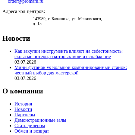
order@promaru.ru
Адреса кол-центров:
<
>
143989
, г.
Балашиха
,
ул. Маяковского,
д. 13
Новости
Как закупки инструмента влияют на себестоимость:
скрытые потери, о которых молчит снабжение
03.07.2026
Мини-фуганок vs Большой комбинированный станок:
честный выбор для мастерской
03.07.2026
О компании
История
Новости
Партнеры
Демонстрационные залы
Стать дилером
Обмен и возврат