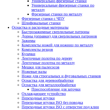
Универсально фрезерные станки
Универсальные фрезерные станки по
металлу
Фрезерные станки по металлу
Фрезерные станки с ЧПУ
Шлифовальные станки
Оснастка и расходные материалы
Быстрозажимные сверлильные патроны
Дорны (оправки) для сверлильных патронов
Зажимы
Комплекты ножей для ножниц по металлу
Комплекты резцов
Кулачки
Ленточные полотна по дереву
Ленточные полотна по металлу
Мешки для пылесосов
Ножевые валы
Ножи для строгальных и фуговальных станков
Оснастка для деревообработки
Оснастка для металлообработки
Приспособление для заточки
Охлаждающее устройство
Переходные втулки
Переходные втулки ISO без поводка
Переходные втулки ISO с отверстие под клин