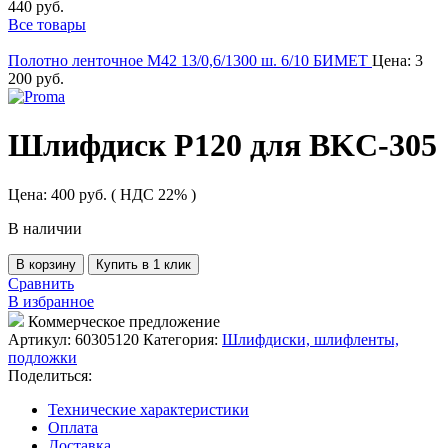
440
руб.
Все товары
Полотно ленточное М42 13/0,6/1300 ш. 6/10 БИМЕТ
Цена:
3
200
руб.
Шлифдиск Р120 для BKC-305
Цена:
400
руб.
( НДС 22% )
В наличии
В корзину
Купить в 1 клик
Сравнить
В избранное
Коммерческое предложение
Артикул:
60305120
Категория:
Шлифдиски, шлифленты,
подложки
Поделиться:
Технические характеристики
Оплата
Доставка