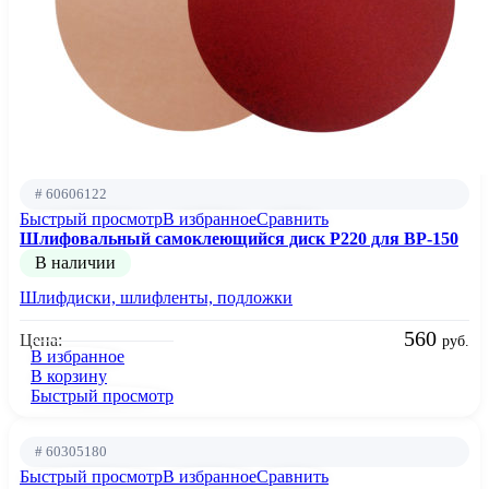
# 60606122
Быстрый просмотр
В избранное
Сравнить
Шлифовальный самоклеющийся диск P220 для BP-150
В наличии
Шлифдиски, шлифленты, подложки
560
Цена:
руб.
В избранное
В корзину
Быстрый просмотр
# 60305180
Быстрый просмотр
В избранное
Сравнить