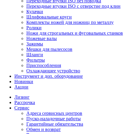
Переходные втулки ISO без поводка
Переходные втулки ISO с отверстие под клин
Кулачки
Шлифовальные круги
Комплекты ножей для ножниц по металлу
Ролики
Ножи для строгальных и фуговальных станков
Ножевые валы
Зажимы
Мешки для пылесосов
Шланги
Фильтры
Приспособления
Охлаждающее устройство
Инструмент и доп. оборудование
Новинки
Акции
Лизинг
Рассрочка
Сервис
Адреса сервисных центров
Пуско-наладочные работы
Гарантийные обязательства
Обмен и возврат