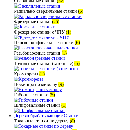
Сверлильные станки
(32)
Радиально-сверлильные станки
(5)
Фрезерные станки
(25)
Фрезерные станки с ЧПУ
(1)
Плоскошлифовальные станки
(6)
Резьбонарезные станки
(1)
Точильные станки (заточные)
(5)
Кромкорезы
(1)
Ножницы по металлу
(9)
Гибочные станки
(5)
Шлифовальные станки
(1)
Деревообрабатывающие Станки
Токарные станки по дереву
(8)