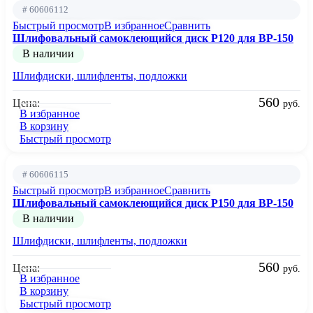
# 60606112
Быстрый просмотр
В избранное
Сравнить
Шлифовальный самоклеющийся диск P120 для BP-150
В наличии
Шлифдиски, шлифленты, подложки
560
Цена:
руб.
В избранное
В корзину
Быстрый просмотр
# 60606115
Быстрый просмотр
В избранное
Сравнить
Шлифовальный самоклеющийся диск P150 для BP-150
В наличии
Шлифдиски, шлифленты, подложки
560
Цена:
руб.
В избранное
В корзину
Быстрый просмотр