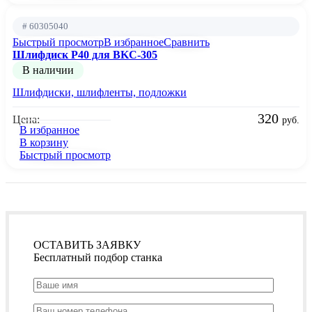
# 60305040
Быстрый просмотр
В избранное
Сравнить
Шлифдиск Р40 для BKC-305
В наличии
Шлифдиски, шлифленты, подложки
320
Цена:
руб.
В избранное
В корзину
Быстрый просмотр
ОСТАВИТЬ ЗАЯВКУ
Бесплатный подбор станка