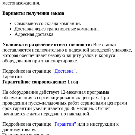
местонахождения.
Варианты получения заказа
Самовывоз со склада компании.
Доставка через транспортные компании.
Адресная доставка.
Упаковка и разделение ответственности:
Все станки
поставляются исключительно в надежной заводской упаковке,
которая обеспечивает базовую защиту узлов и корпуса
оборудования при транспортировке.
Подробнее на странице
"Доставка"
.
Гарантии
Гарантийное сопровождение: 1 год
На оборудование действует 12-месячная программа
обслуживания в сертифицированных центрах. При
проведении пуско-наладочных работ сервисными центрами
срок гарантии увеличивается до 36 месяцев. Отсчет
начинается с даты передачи по накладной.
Подробнее на странице
"Гарантии"
или в инструкции к
данному товару.
Транспортные данные