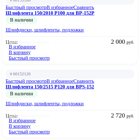
# 60153100
Быстрый просмотр
В избранное
Сравнить
Шлифлента 150/2010 Р100 для BP-152P
В наличии
Шлифдиски, шлифленты, подложки
2 000
Цена:
руб.
В избранное
В корзину
Быстрый просмотр
# 60152120
Быстрый просмотр
В избранное
Сравнить
Шлифлента 150/2515 Р120 для BPS-152
В наличии
Шлифдиски, шлифленты, подложки
2 720
Цена:
руб.
В избранное
В корзину
Быстрый просмотр