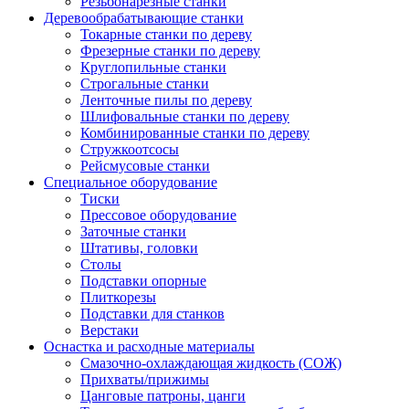
Резьбонарезные станки
Деревообрабатывающие станки
Токарные станки по дереву
Фрезерные станки по дереву
Круглопильные станки
Строгальные станки
Ленточные пилы по дереву
Шлифовальные станки по дереву
Комбинированные станки по дереву
Стружкоотсосы
Рейсмусовые станки
Специальное оборудование
Тиски
Прессовое оборудование
Заточные станки
Штативы, головки
Столы
Подставки опорные
Плиткорезы
Подставки для станков
Верстаки
Оснастка и расходные материалы
Смазочно-охлаждающая жидкость (СОЖ)
Прихваты/прижимы
Цанговые патроны, цанги