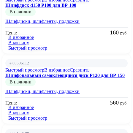
Шлифдиск d150 Р100 для BP-100
В наличии
Шлифдиски, шлифленты, подложки
160
Цена:
руб.
В избранное
В корзину
Быстрый просмотр
# 60606112
Быстрый просмотр
В избранное
Сравнить
Шлифовальный самоклеющийся диск P120 для BP-150
В наличии
Шлифдиски, шлифленты, подложки
560
Цена:
руб.
В избранное
В корзину
Быстрый просмотр