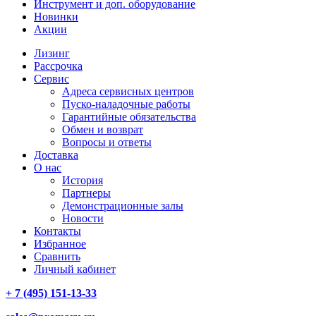
Инструмент и доп. оборудование
Новинки
Акции
Лизинг
Рассрочка
Сервис
Адреса сервисных центров
Пуско-наладочные работы
Гарантийные обязательства
Обмен и возврат
Вопросы и ответы
Доставка
О нас
История
Партнеры
Демонстрационные залы
Новости
Контакты
Избранное
Сравнить
Личный кабинет
+ 7 (495) 151-13-33