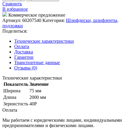
Шлифлента
Сравнить
75/2000
В избранное
Р40
Коммерческое предложение
для
Артикул:
60207540
Категория:
Шлифдиски, шлифленты,
BPK-
подложки
2075
Поделиться:
Технические характеристики
Оплата
Доставка
Гарантии
Транспортные данные
Отзывы (0)
Технические характеристики
Показатель
Значение
Ширина
75 мм
Длина
2000 мм
Зернистость
40P
Оплата
Мы работаем с юридическими лицами, индивидуальными
предпринимателями и физическими лицами.