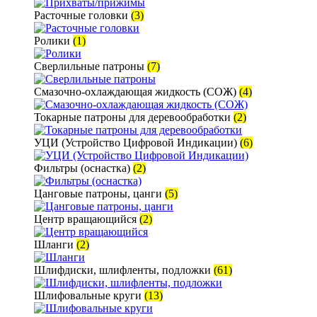
Расточные головки
(3)
Ролики
(1)
Сверлильные патроны
(7)
Смазочно-охлаждающая жидкость (СОЖ)
(4)
Токарные патроны для деревообработки
(2)
УЦИ (Устройство Цифровой Индикации)
(6)
Фильтры (оснастка)
(2)
Цанговые патроны, цанги
(5)
Центр вращающийся
(2)
Шланги
(2)
Шлифдиски, шлифленты, подложки
(61)
Шлифовальные круги
(13)