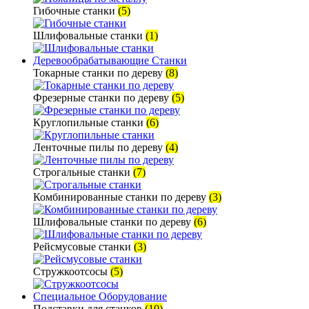
Гибочные станки
(5)
Шлифовальные станки
(1)
Деревообрабатывающие Станки
Токарные станки по дереву
(8)
Фрезерные станки по дереву
(5)
Круглопильные станки
(6)
Ленточные пилы по дереву
(4)
Строгальные станки
(7)
Комбинированные станки по дереву
(3)
Шлифовальные станки по дереву
(6)
Рейсмусовые станки
(3)
Стружкоотсосы
(5)
Специальное Оборудование
Подставки для станков
(10)