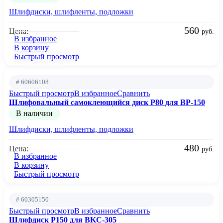
Шлифдиски, шлифленты, подложки
560
Цена:
руб.
В избранное
В корзину
Быстрый просмотр
# 60606108
Быстрый просмотр
В избранное
Сравнить
Шлифовальный самоклеющийся диск P80 для BP-150
В наличии
Шлифдиски, шлифленты, подложки
480
Цена:
руб.
В избранное
В корзину
Быстрый просмотр
# 60305150
Быстрый просмотр
В избранное
Сравнить
Шлифдиск Р150 для BKC-305