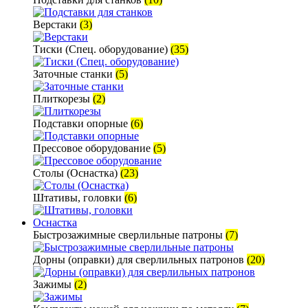
Верстаки
(3)
Тиски (Спец. оборудование)
(35)
Заточные станки
(5)
Плиткорезы
(2)
Подставки опорные
(6)
Прессовое оборудование
(5)
Столы (Оснастка)
(23)
Штативы, головки
(6)
Оснастка
Быстрозажимные сверлильные патроны
(7)
Дорны (оправки) для сверлильных патронов
(20)
Зажимы
(2)