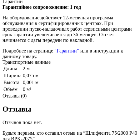
Гарантии
Гарантийное сопровождение: 1 год
На оборудование действует 12-месячная программа
обслуживания в сертифицированных центрах. При
проведении пуско-наладочных работ сервисными центрами
срок гарантии увеличивается до 36 месяцев. Отсчет
начинается с даты передачи по накладной.
Подробнее на странице
"Гарантии"
или в инструкции к
данному товару.
Транспортные данные
Длина
2 м
Ширина
0,075 м
Высота
0,001 м
Объём
0 м³
Отзывы (0)
Отзывы
Отзывов пока нет.
Будьте первым, кто оставил отзыв на “Шлифлента 75/2000 Р40
для BPK-2075”