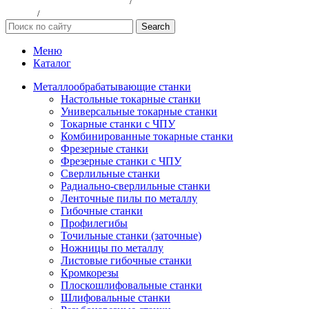
Политика конфиндициальности
/
Согласие на обработку персональных
данных
/
Публичная оферта
Search
Меню
Каталог
Металлообрабатывающие станки
Настольные токарные станки
Универсальные токарные станки
Токарные станки с ЧПУ
Комбинированные токарные станки
Фрезерные станки
Фрезерные станки с ЧПУ
Сверлильные станки
Радиально-сверлильные станки
Ленточные пилы по металлу
Гибочные станки
Профилегибы
Точильные станки (заточные)
Ножницы по металлу
Листовые гибочные станки
Кромкорезы
Плоскошлифовальные станки
Шлифовальные станки