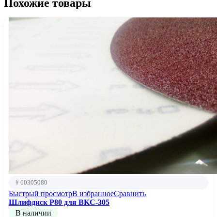
Похожие товары
# 60305080
Быстрый просмотр
В избранное
Сравнить
Шлифдиск Р80 для BKC-305
В наличии