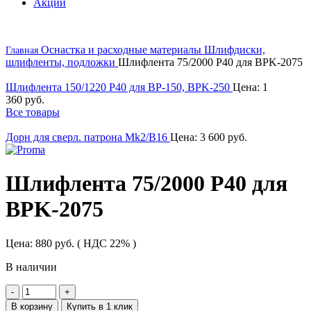
Акции
Оснастка и расходные материалы
Шлифдиски,
Главная
шлифленты, подложки
Шлифлента 75/2000 Р40 для BPK-2075
Шлифлента 150/1220 Р40 для BP-150, BPK-250
Цена:
1
360
руб.
Все товары
Дорн для сверл. патрона Mk2/B16
Цена:
3 600
руб.
Шлифлента 75/2000 Р40 для
BPK-2075
Цена:
880
руб.
( НДС 22% )
В наличии
Количество
товара
В корзину
Купить в 1 клик