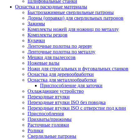
Шлифовальные станки
Оснастка и расходные материалы
Быстрозажимные сверлильные патроны
Дорны (оправки) для сверлильных патронов
Зажимы
Комплекты ножей для ножниц по металлу
Комплекты резцов
Кулачки
Ленточные полотна по дереву
Ленточные полотна по металлу
Мешки для пылесосов
Ножевые валы
Ножи для строгальных и фуговальных станков
Оснастка для деревообработки
Оснастка для металлообработки
Приспособление для заточки
Охлаждающее устройство
Переходные втулки
Переходные втулки ISO без поводка
Переходные втулки ISO с отверстие под клин
Приспособления
Прихваты/прижимы
Расточные головки
Ролики
Сверлильные патроны