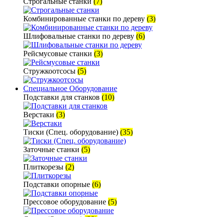
Строгальные станки
(7)
Комбинированные станки по дереву
(3)
Шлифовальные станки по дереву
(6)
Рейсмусовые станки
(3)
Стружкоотсосы
(5)
Специальное Оборудование
Подставки для станков
(10)
Верстаки
(3)
Тиски (Спец. оборудование)
(35)
Заточные станки
(5)
Плиткорезы
(2)
Подставки опорные
(6)
Прессовое оборудование
(5)