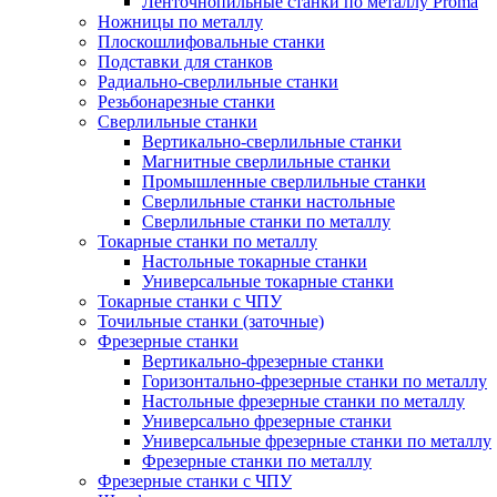
Ленточнопильные станки по металлу Proma
Ножницы по металлу
Плоскошлифовальные станки
Подставки для станков
Радиально-сверлильные станки
Резьбонарезные станки
Сверлильные станки
Вертикально-сверлильные станки
Магнитные сверлильные станки
Промышленные сверлильные станки
Сверлильные станки настольные
Сверлильные станки по металлу
Токарные станки по металлу
Настольные токарные станки
Универсальные токарные станки
Токарные станки с ЧПУ
Точильные станки (заточные)
Фрезерные станки
Вертикально-фрезерные станки
Горизонтально-фрезерные станки по металлу
Настольные фрезерные станки по металлу
Универсально фрезерные станки
Универсальные фрезерные станки по металлу
Фрезерные станки по металлу
Фрезерные станки с ЧПУ