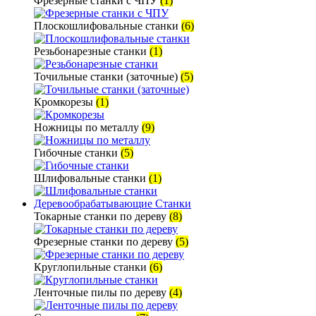
Фрезерные станки с ЧПУ
(1)
Плоскошлифовальные станки
(6)
Резьбонарезные станки
(1)
Точильные станки (заточные)
(5)
Кромкорезы
(1)
Ножницы по металлу
(9)
Гибочные станки
(5)
Шлифовальные станки
(1)
Деревообрабатывающие Станки
Токарные станки по дереву
(8)
Фрезерные станки по дереву
(5)
Круглопильные станки
(6)
Ленточные пилы по дереву
(4)