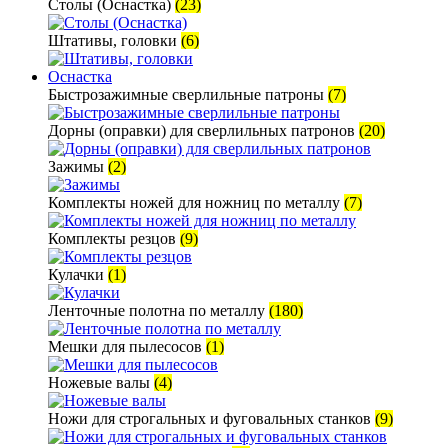
Столы (Оснастка)
(23)
Штативы, головки
(6)
Оснастка
Быстрозажимные сверлильные патроны
(7)
Дорны (оправки) для сверлильных патронов
(20)
Зажимы
(2)
Комплекты ножей для ножниц по металлу
(7)
Комплекты резцов
(9)
Кулачки
(1)
Ленточные полотна по металлу
(180)
Мешки для пылесосов
(1)
Ножевые валы
(4)
Ножи для строгальных и фуговальных станков
(9)