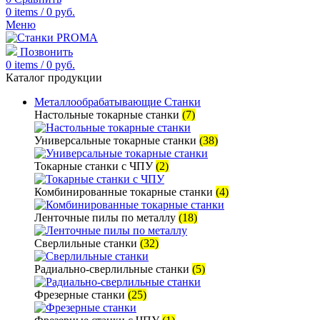
0
items
/
0
руб.
Меню
Позвонить
0
items
/
0
руб.
Каталог продукции
Металлообрабатывающие Станки
Настольные токарные станки
(7)
Универсальные токарные станки
(38)
Токарные станки с ЧПУ
(2)
Комбинированные токарные станки
(4)
Ленточные пилы по металлу
(18)
Сверлильные станки
(32)
Радиально-сверлильные станки
(5)
Фрезерные станки
(25)