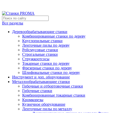
Мы переехали на новый склад, расположенный по адресу: г
Новый склад расположен по адресу: г.Лосино-Петровский , 
Все разделы
Деревообрабатывающие станки
Комбинированные станки по дереву
Круглопильные станки
Ленточные пилы по дереву
Рейсмусовые станки
Строгальные станки
Стружкоотсосы
Токарные станки по дереву
Фрезерные станки по дереву
Шлифовальные станки по дереву
Инструмент и доп. оборудование
Металлообрабатывающие станки
Гибочные и отбортовочные станки
Гибочные станки
Комбинированные токарные станки
Кромкорезы
Кузнечное оборудование
Ленточные пилы по металлу