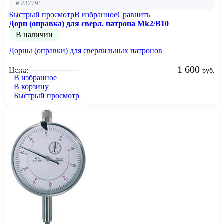
# 232791
Быстрый просмотр
В избранное
Сравнить
Дорн (оправка) для сверл. патрона Mk2/B10
В наличии
Дорны (оправки) для сверлильных патронов
1 600
Цена:
руб.
В избранное
В корзину
Быстрый просмотр