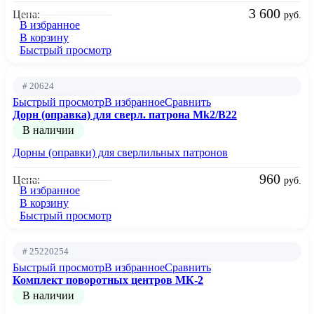
3 600
Цена:
руб.
В избранное
В корзину
Быстрый просмотр
# 20624
Быстрый просмотр
В избранное
Сравнить
Дорн (оправка) для сверл. патрона Mk2/B22
В наличии
Дорны (оправки) для сверлильных патронов
960
Цена:
руб.
В избранное
В корзину
Быстрый просмотр
# 25220254
Быстрый просмотр
В избранное
Сравнить
Комплект поворотных центров МК-2
В наличии