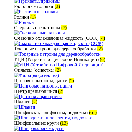
Расточные головки
(3)
Ролики
(1)
Сверлильные патроны
(7)
Смазочно-охлаждающая жидкость (СОЖ)
(4)
Токарные патроны для деревообработки
(2)
УЦИ (Устройство Цифровой Индикации)
(6)
Фильтры (оснастка)
(2)
Цанговые патроны, цанги
(5)
Центр вращающийся
(2)
Шланги
(2)
Шлифдиски, шлифленты, подложки
(61)
Шлифовальные круги
(13)