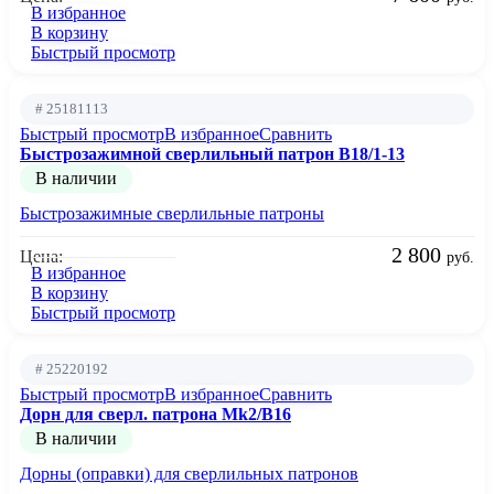
В избранное
В корзину
Быстрый просмотр
# 25181113
Быстрый просмотр
В избранное
Сравнить
Быстрозажимной сверлильный патрон B18/1-13
В наличии
Быстрозажимные сверлильные патроны
2 800
Цена:
руб.
В избранное
В корзину
Быстрый просмотр
# 25220192
Быстрый просмотр
В избранное
Сравнить
Дорн для сверл. патрона Mk2/B16
В наличии
Дорны (оправки) для сверлильных патронов