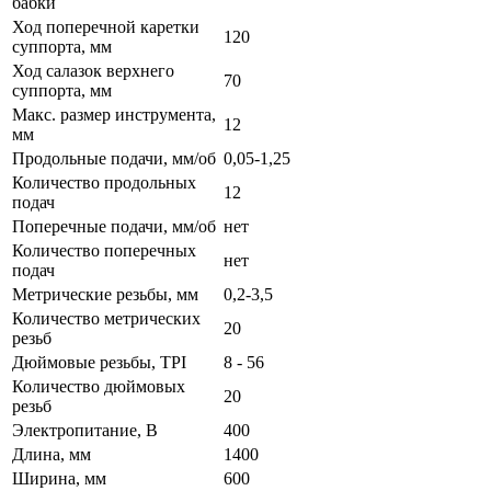
бабки
Ход поперечной каретки
120
суппорта, мм
Ход салазок верхнего
70
суппорта, мм
Макс. размер инструмента,
12
мм
Продольные подачи, мм/об
0,05-1,25
Количество продольных
12
подач
Поперечные подачи, мм/об
нет
Количество поперечных
нет
подач
Метрические резьбы, мм
0,2-3,5
Количество метрических
20
резьб
Дюймовые резьбы, TPI
8 - 56
Количество дюймовых
20
резьб
Электропитание, В
400
Длина, мм
1400
Ширина, мм
600