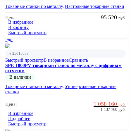
Токарные станки по металлу
,
Настольные токарные станки
95 520
Цена:
руб.
В избранное
В корзину
Быстрый просмотр
-7%
# 25015008
Быстрый просмотр
В избранное
Сравнить
SPE-1000PV токарный станок по металлу с цифровым
отсчетом
В наличии
Токарные станки по металлу
,
Универсальные токарные
станки
1 058 160
Цена:
руб.
1 137 760
руб.
В избранное
Подробнее
Быстрый просмотр