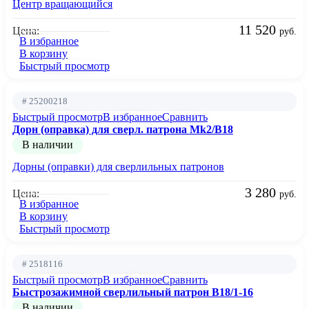
Центр вращающийся
11 520
Цена:
руб.
В избранное
В корзину
Быстрый просмотр
# 25200218
Быстрый просмотр
В избранное
Сравнить
Дорн (оправка) для сверл. патрона Mk2/B18
В наличии
Дорны (оправки) для сверлильных патронов
3 280
Цена:
руб.
В избранное
В корзину
Быстрый просмотр
# 2518116
Быстрый просмотр
В избранное
Сравнить
Быстрозажимной сверлильный патрон B18/1-16
В наличии