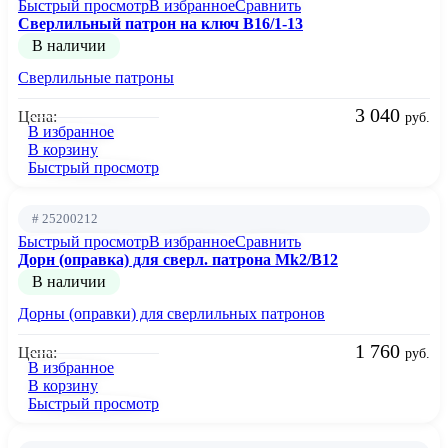
Быстрый просмотр
В избранное
Сравнить
Сверлильный патрон на ключ B16/1-13
В наличии
Сверлильные патроны
3 040
Цена:
руб.
В избранное
В корзину
Быстрый просмотр
# 25200212
Быстрый просмотр
В избранное
Сравнить
Дорн (оправка) для сверл. патрона Mk2/B12
В наличии
Дорны (оправки) для сверлильных патронов
1 760
Цена:
руб.
В избранное
В корзину
Быстрый просмотр