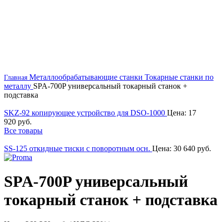
Металлообрабатывающие станки
Токарные станки по
Главная
металлу
SPA-700P универсальный токарный станок +
подставка
SKZ-92 копирующее устройство для DSO-1000
Цена:
17
920
руб.
Все товары
SS-125 откидные тиски с поворотным осн.
Цена:
30 640
руб.
SPA-700P универсальный
токарный станок + подставка