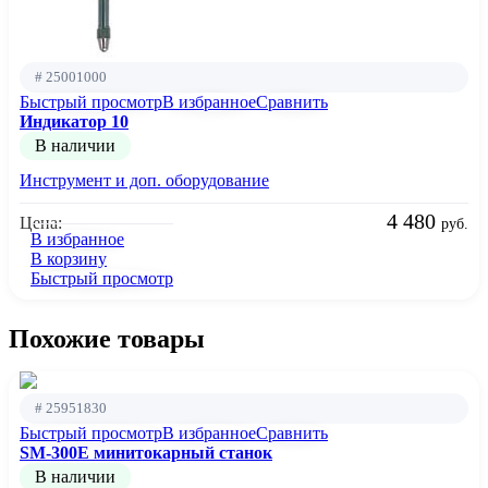
# 25001000
Быстрый просмотр
В избранное
Сравнить
Индикатор 10
В наличии
Инструмент и доп. оборудование
4 480
Цена:
руб.
В избранное
В корзину
Быстрый просмотр
Похожие товары
# 25951830
Быстрый просмотр
В избранное
Сравнить
SM-300E минитокарный станок
В наличии