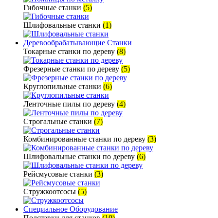
Гибочные станки
(5)
Шлифовальные станки
(1)
Деревообрабатывающие Станки
Токарные станки по дереву
(8)
Фрезерные станки по дереву
(5)
Круглопильные станки
(6)
Ленточные пилы по дереву
(4)
Строгальные станки
(7)
Комбинированные станки по дереву
(3)
Шлифовальные станки по дереву
(6)
Рейсмусовые станки
(3)
Стружкоотсосы
(5)
Специальное Оборудование
Подставки для станков
(10)