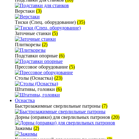
Верстаки
(3)
Тиски (Спец. оборудование)
(35)
Заточные станки
(5)
Плиткорезы
(2)
Подставки опорные
(6)
Прессовое оборудование
(5)
Столы (Оснастка)
(23)
Штативы, головки
(6)
Оснастка
Быстрозажимные сверлильные патроны
(7)
Дорны (оправки) для сверлильных патронов
(20)
Зажимы
(2)