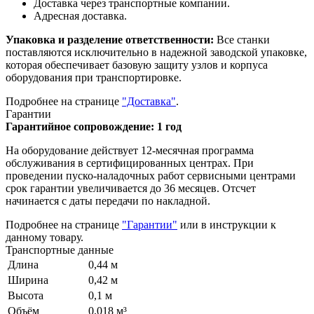
Доставка через транспортные компании.
Адресная доставка.
Упаковка и разделение ответственности:
Все станки
поставляются исключительно в надежной заводской упаковке,
которая обеспечивает базовую защиту узлов и корпуса
оборудования при транспортировке.
Подробнее на странице
"Доставка"
.
Гарантии
Гарантийное сопровождение: 1 год
На оборудование действует 12-месячная программа
обслуживания в сертифицированных центрах. При
проведении пуско-наладочных работ сервисными центрами
срок гарантии увеличивается до 36 месяцев. Отсчет
начинается с даты передачи по накладной.
Подробнее на странице
"Гарантии"
или в инструкции к
данному товару.
Транспортные данные
Длина
0,44 м
Ширина
0,42 м
Высота
0,1 м
Объём
0,018 м³