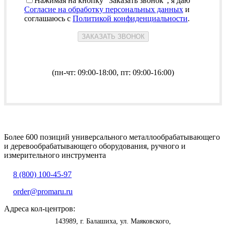
Нажимая на кнопку "Заказать звонок", я даю
Согласие на обработку персональных данных
и
соглашаюсь с
Политикой конфиденциальности
.
(пн-чт: 09:00-18:00, пт: 09:00-16:00)
Более 600 позиций универсального металлообрабатывающего
и деревообрабатывающего оборудования, ручного и
измерительного инструмента
8 (800) 100-45-97
order@promaru.ru
Адреса кол-центров:
<
>
143989
, г.
Балашиха
,
ул. Маяковского,