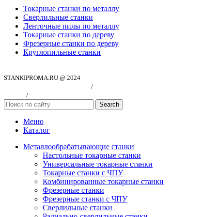
Токарные станки по металлу
Сверлильные станки
Ленточные пилы по металлу
Токарные станки по дереву
Фрезерные станки по дереву
Круглопильные станки
STANKIPROMA.RU @ 2024
Политика конфиндициальности
/
Согласие на обработку персональных
данных
/
Публичная оферта
Search
Меню
Каталог
Металлообрабатывающие станки
Настольные токарные станки
Универсальные токарные станки
Токарные станки с ЧПУ
Комбинированные токарные станки
Фрезерные станки
Фрезерные станки с ЧПУ
Сверлильные станки
Радиально-сверлильные станки