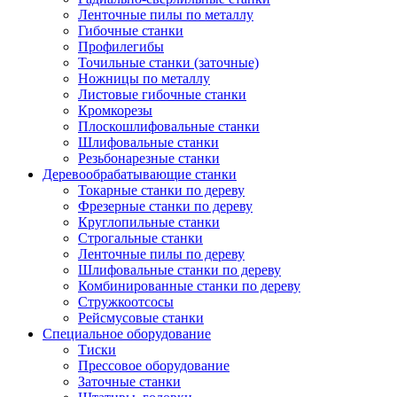
Ленточные пилы по металлу
Гибочные станки
Профилегибы
Точильные станки (заточные)
Ножницы по металлу
Листовые гибочные станки
Кромкорезы
Плоскошлифовальные станки
Шлифовальные станки
Резьбонарезные станки
Деревообрабатывающие станки
Токарные станки по дереву
Фрезерные станки по дереву
Круглопильные станки
Строгальные станки
Ленточные пилы по дереву
Шлифовальные станки по дереву
Комбинированные станки по дереву
Стружкоотсосы
Рейсмусовые станки
Специальное оборудование
Тиски
Прессовое оборудование
Заточные станки