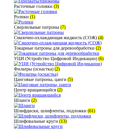
Расточные головки
(3)
Ролики
(1)
Сверлильные патроны
(7)
Смазочно-охлаждающая жидкость (СОЖ)
(4)
Токарные патроны для деревообработки
(2)
УЦИ (Устройство Цифровой Индикации)
(6)
Фильтры (оснастка)
(2)
Цанговые патроны, цанги
(5)
Центр вращающийся
(2)
Шланги
(2)
Шлифдиски, шлифленты, подложки
(61)
Шлифовальные круги
(13)