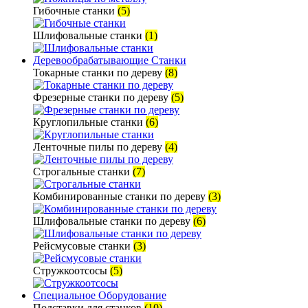
Гибочные станки
(5)
Шлифовальные станки
(1)
Деревообрабатывающие Станки
Токарные станки по дереву
(8)
Фрезерные станки по дереву
(5)
Круглопильные станки
(6)
Ленточные пилы по дереву
(4)
Строгальные станки
(7)
Комбинированные станки по дереву
(3)
Шлифовальные станки по дереву
(6)
Рейсмусовые станки
(3)
Стружкоотсосы
(5)
Специальное Оборудование
Подставки для станков
(10)