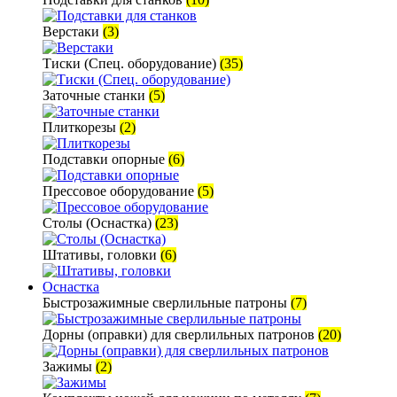
Верстаки
(3)
Тиски (Спец. оборудование)
(35)
Заточные станки
(5)
Плиткорезы
(2)
Подставки опорные
(6)
Прессовое оборудование
(5)
Столы (Оснастка)
(23)
Штативы, головки
(6)
Оснастка
Быстрозажимные сверлильные патроны
(7)
Дорны (оправки) для сверлильных патронов
(20)
Зажимы
(2)