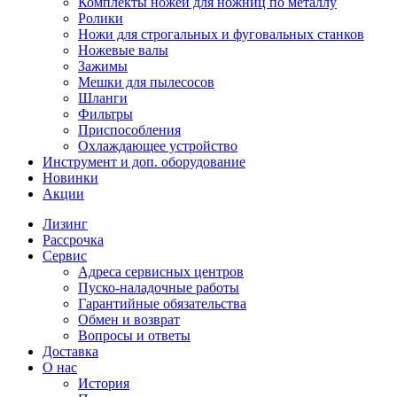
Комплекты ножей для ножниц по металлу
Ролики
Ножи для строгальных и фуговальных станков
Ножевые валы
Зажимы
Мешки для пылесосов
Шланги
Фильтры
Приспособления
Охлаждающее устройство
Инструмент и доп. оборудование
Новинки
Акции
Лизинг
Рассрочка
Сервис
Адреса сервисных центров
Пуско-наладочные работы
Гарантийные обязательства
Обмен и возврат
Вопросы и ответы
Доставка
О нас
История