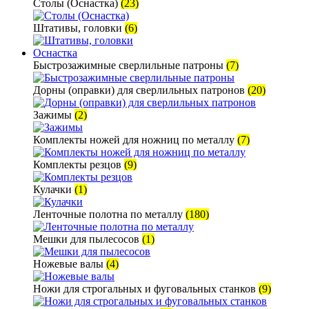
Столы (Оснастка)
(23)
Штативы, головки
(6)
Оснастка
Быстрозажимные сверлильные патроны
(7)
Дорны (оправки) для сверлильных патронов
(20)
Зажимы
(2)
Комплекты ножей для ножниц по металлу
(7)
Комплекты резцов
(9)
Кулачки
(1)
Ленточные полотна по металлу
(180)
Мешки для пылесосов
(1)
Ножевые валы
(4)
Ножи для строгальных и фуговальных станков
(9)