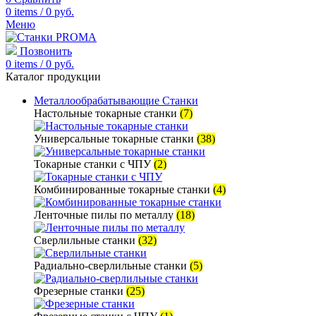
0
items
/
0
руб.
Меню
Позвонить
0
items
/
0
руб.
Каталог продукции
Металлообрабатывающие Станки
Настольные токарные станки
(7)
Универсальные токарные станки
(38)
Токарные станки с ЧПУ
(2)
Комбинированные токарные станки
(4)
Ленточные пилы по металлу
(18)
Сверлильные станки
(32)
Радиально-сверлильные станки
(5)
Фрезерные станки
(25)