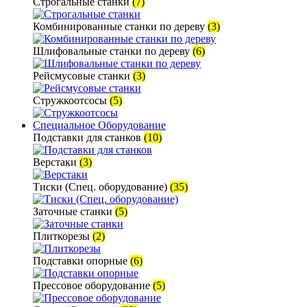
Строгальные станки
(7)
Комбинированные станки по дереву
(3)
Шлифовальные станки по дереву
(6)
Рейсмусовые станки
(3)
Стружкоотсосы
(5)
Специальное Оборудование
Подставки для станков
(10)
Верстаки
(3)
Тиски (Спец. оборудование)
(35)
Заточные станки
(5)
Плиткорезы
(2)
Подставки опорные
(6)
Прессовое оборудование
(5)