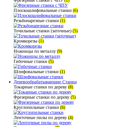
Фрезерные станки с ЧПУ
(1)
Плоскошлифовальные станки
(6)
Резьбонарезные станки
(1)
Точильные станки (заточные)
(5)
Кромкорезы
(1)
Ножницы по металлу
(9)
Гибочные станки
(5)
Шлифовальные станки
(1)
Деревообрабатывающие Станки
Токарные станки по дереву
(8)
Фрезерные станки по дереву
(5)
Круглопильные станки
(6)
Ленточные пилы по дереву
(4)