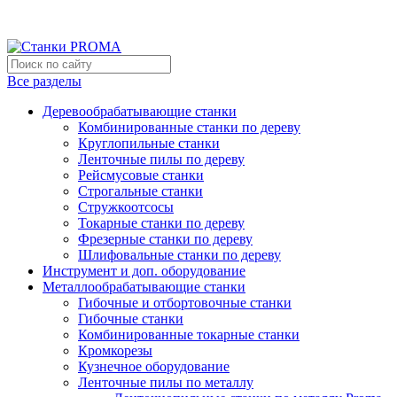
Мы переехали на новый склад, расположенный по адресу: г
Новый склад расположен по адресу: г.Лосино-Петровский , 
Все разделы
Деревообрабатывающие станки
Комбинированные станки по дереву
Круглопильные станки
Ленточные пилы по дереву
Рейсмусовые станки
Строгальные станки
Стружкоотсосы
Токарные станки по дереву
Фрезерные станки по дереву
Шлифовальные станки по дереву
Инструмент и доп. оборудование
Металлообрабатывающие станки
Гибочные и отбортовочные станки
Гибочные станки
Комбинированные токарные станки
Кромкорезы
Кузнечное оборудование
Ленточные пилы по металлу