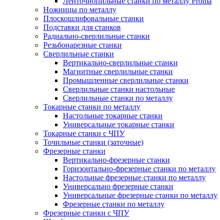
Ленточнопильные станки по металлу Proma
Ножницы по металлу
Плоскошлифовальные станки
Подставки для станков
Радиально-сверлильные станки
Резьбонарезные станки
Сверлильные станки
Вертикально-сверлильные станки
Магнитные сверлильные станки
Промышленные сверлильные станки
Сверлильные станки настольные
Сверлильные станки по металлу
Токарные станки по металлу
Настольные токарные станки
Универсальные токарные станки
Токарные станки с ЧПУ
Точильные станки (заточные)
Фрезерные станки
Вертикально-фрезерные станки
Горизонтально-фрезерные станки по металлу
Настольные фрезерные станки по металлу
Универсально фрезерные станки
Универсальные фрезерные станки по металлу
Фрезерные станки по металлу
Фрезерные станки с ЧПУ