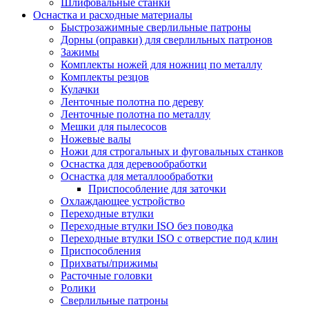
Шлифовальные станки
Оснастка и расходные материалы
Быстрозажимные сверлильные патроны
Дорны (оправки) для сверлильных патронов
Зажимы
Комплекты ножей для ножниц по металлу
Комплекты резцов
Кулачки
Ленточные полотна по дереву
Ленточные полотна по металлу
Мешки для пылесосов
Ножевые валы
Ножи для строгальных и фуговальных станков
Оснастка для деревообработки
Оснастка для металлообработки
Приспособление для заточки
Охлаждающее устройство
Переходные втулки
Переходные втулки ISO без поводка
Переходные втулки ISO с отверстие под клин
Приспособления
Прихваты/прижимы
Расточные головки
Ролики
Сверлильные патроны