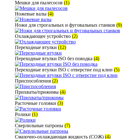
Мешки для пылесосов
(1)
Ножевые валы
(4)
Ножи для строгальных и фуговальных станков
(9)
Охлаждающее устройство
(2)
Переходные втулки
(12)
Переходные втулки ISO без поводка
(4)
Переходные втулки ISO с отверстие под клин
(5)
Приспособления
(2)
Прихваты/прижимы
(4)
Расточные головки
(3)
Ролики
(1)
Сверлильные патроны
(7)
Смазочно-охлаждающая жидкость (СОЖ)
(4)