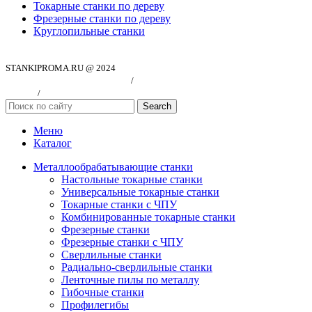
Токарные станки по дереву
Фрезерные станки по дереву
Круглопильные станки
STANKIPROMA.RU @ 2024
Политика конфиндициальности
/
Согласие на обработку персональных
данных
/
Публичная оферта
Search
Меню
Каталог
Металлообрабатывающие станки
Настольные токарные станки
Универсальные токарные станки
Токарные станки с ЧПУ
Комбинированные токарные станки
Фрезерные станки
Фрезерные станки с ЧПУ
Сверлильные станки
Радиально-сверлильные станки
Ленточные пилы по металлу
Гибочные станки
Профилегибы