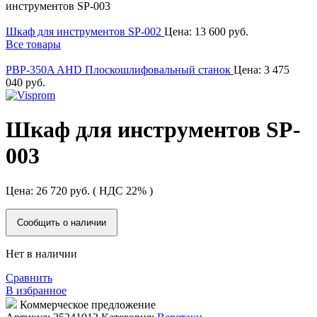
инструментов SP-003
Шкаф для инструментов SP-002
Цена:
13 600
руб.
Все товары
PBP-350A AHD Плоскошлифовальный станок
Цена:
3 475
040
руб.
Шкаф для инструментов SP-
003
Цена:
26 720
руб.
( НДС 22% )
Сообщить о наличии
Нет в наличии
Сравнить
В избранное
Коммерческое предложение