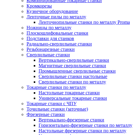
Комбинированные токарные станки
Кромкорезы
Кузнечное оборудование
Ленточные пилы по металлу
Ленточнопильные станки по металлу Proma
Ножницы по металлу
Плоскошлифовальные станки
Подставки для станков
Радиально-сверлильные станки
Резьбонарезные станки
Сверлильные станки
Вертикально-сверлильные станки
Магнитные сверлильные станки
Промышленные сверлильные станки
Сверлильные станки настольные
Сверлильные станки по металлу
Токарные станки по металлу
Настольные токарные станки
Универсальные токарные станки
Токарные станки с ЧПУ
Точильные станки (заточные)
Фрезерные станки
Вертикально-фрезерные станки
Горизонтально-фрезерные станки по металлу
Настольные фрезерные станки по металлу