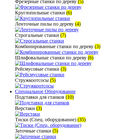
Фрезерные станки по дереву
(5)
Круглопильные станки
(6)
Ленточные пилы по дереву
(4)
Строгальные станки
(7)
Комбинированные станки по дереву
(3)
Шлифовальные станки по дереву
(6)
Рейсмусовые станки
(3)
Стружкоотсосы
(5)
Специальное Оборудование
Подставки для станков
(10)
Верстаки
(3)
Тиски (Спец. оборудование)
(35)
Заточные станки
(5)