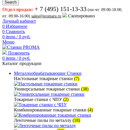
Search
+ 7 (495) 151-13-33
Отдел продаж:
(пн-чт: 09:00-18:00,
Скопировано
пт: 09:00-16:00)
sales@promaru.ru
Личный кабинет
0
Избранное
0
Сравнить
0
items
/
0
руб.
Меню
Позвонить
0
items
/
0
руб.
Каталог продукции
Металлообрабатывающие Станки
Настольные токарные станки
(7)
Универсальные токарные станки
(38)
Токарные станки с ЧПУ
(2)
Комбинированные токарные станки
(4)
Ленточные пилы по металлу
(18)