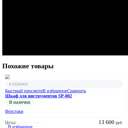
Похожие товары
# 25241011
Быстрый просмотр
В избранное
Сравнить
Шкаф для инструментов SP-002
В наличии
Верстаки
13 600
Цена:
руб.
В избранное