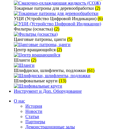
Токарные патроны для деревообработки
(2)
УЦИ (Устройство Цифровой Индикации)
(6)
Фильтры (оснастка)
(2)
Цанговые патроны, цанги
(5)
Центр вращающийся
(2)
Шланги
(2)
Шлифдиски, шлифленты, подложки
(61)
Шлифовальные круги
(13)
Инструмент и Доп. Оборудование
О нас
История
Новости
Статьи
Партнеры
Демонстрационные залы