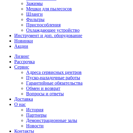
Зажимы
Мешки для пылесосов
Шланги
Фильтры
Приспособления
Охлаждающее устройство
Инструмент и доп. оборудование
Новинки
Акции
Лизинг
Рассрочка
Сервис
Адреса сервисных центров
Пуско-наладочные работы
Гарантийные обязательства
Обмен и возврат
Вопросы и ответы
Доставка
О нас
История
Партнеры
Демонстрационные залы
Новости
Контакты