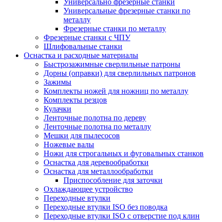
Универсально фрезерные станки
Универсальные фрезерные станки по
металлу
Фрезерные станки по металлу
Фрезерные станки с ЧПУ
Шлифовальные станки
Оснастка и расходные материалы
Быстрозажимные сверлильные патроны
Дорны (оправки) для сверлильных патронов
Зажимы
Комплекты ножей для ножниц по металлу
Комплекты резцов
Кулачки
Ленточные полотна по дереву
Ленточные полотна по металлу
Мешки для пылесосов
Ножевые валы
Ножи для строгальных и фуговальных станков
Оснастка для деревообработки
Оснастка для металлообработки
Приспособление для заточки
Охлаждающее устройство
Переходные втулки
Переходные втулки ISO без поводка
Переходные втулки ISO с отверстие под клин