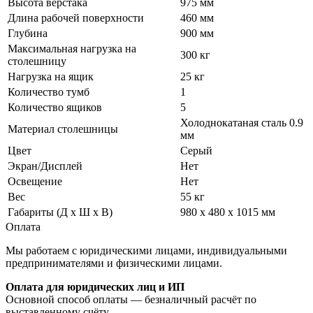
Высота верстака
975 мм
Длина рабочей поверхности
460 мм
Глубина
900 мм
Максимальная нагрузка на
300 кг
столешницу
Нагрузка на ящик
25 кг
Количество тумб
1
Количество ящиков
5
Холоднокатаная сталь 0.9
Материал столешницы
мм
Цвет
Серый
Экран/Дисплей
Нет
Освещение
Нет
Вес
55 кг
Габариты (Д x Ш x В)
980 x 480 x 1015 мм
Оплата
Мы работаем с юридическими лицами, индивидуальными
предпринимателями и физическими лицами.
Оплата для юридических лиц и ИП
Основной способ оплаты — безналичный расчёт по
выставленному счёту.