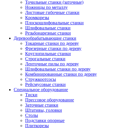
Точильные станки (заточные)
Ножницы по металлу
Листовые гибочные станки
Кромкорезы
Плоскошлифовальные станки
Шлифовальные станки
Резьбонарезные станки
Деревообрабатывающие станки
Токарные станки по дереву
Фрезерные станки по дереву
Круглопильные станки
Строгальные станки
Ленточные пилы по дереву
Шлифовальные станки по дереву
Комбинированные станки по дереву
Стружкоотсосы
Рейсмусовые станки
Специальное оборудование
Тиски
Прессовое оборудование
Заточные станки
Штативы, головки
Столы
Подставки опорные
Плиткорезы