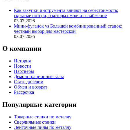
Как закупки инструмента влияют на себестоимость:
скрытые потери, о которых молчит снабжение
03.07.2026
Мини-фуганок vs Большой комбинированный станок:
честный выбор для мастерской
03.07.2026
О компании
История
Новости
Партнеры
Демонстрационные залы
Стать дилером
Обмен и возврат
Рассрочка
Популярные категории
Токарные станки по металлу
Сверлильные станки
Ленточные пилы по металлу