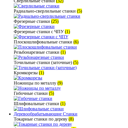
Сверлильные станки
(32)
Радиально-сверлильные станки
(5)
Фрезерные станки
(25)
Фрезерные станки с ЧПУ
(1)
Плоскошлифовальные станки
(6)
Резьбонарезные станки
(1)
Точильные станки (заточные)
(5)
Кромкорезы
(1)
Ножницы по металлу
(9)
Гибочные станки
(5)
Шлифовальные станки
(1)
Деревообрабатывающие Станки
Токарные станки по дереву
(8)