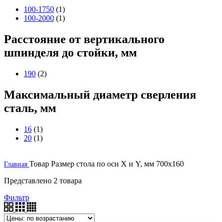
100-1750
(1)
100-2000
(1)
Расстояние от вертикального
шпинделя до стойки, мм
190
(2)
Максимальный диаметр сверления
сталь, мм
16
(1)
20
(1)
Товар Размер стола по оси X и Y, мм
700х160
Главная
Представлено 2 товара
Фильтр