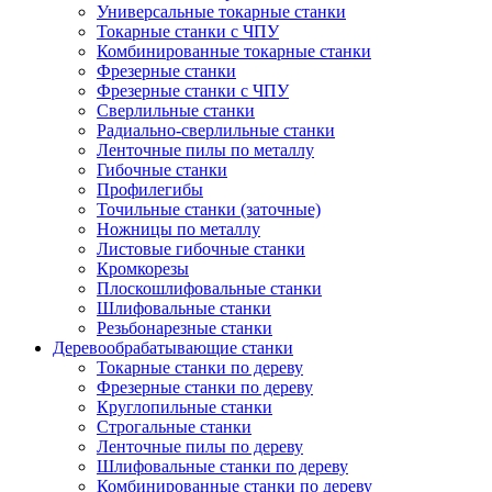
Универсальные токарные станки
Токарные станки с ЧПУ
Комбинированные токарные станки
Фрезерные станки
Фрезерные станки с ЧПУ
Сверлильные станки
Радиально-сверлильные станки
Ленточные пилы по металлу
Гибочные станки
Профилегибы
Точильные станки (заточные)
Ножницы по металлу
Листовые гибочные станки
Кромкорезы
Плоскошлифовальные станки
Шлифовальные станки
Резьбонарезные станки
Деревообрабатывающие станки
Токарные станки по дереву
Фрезерные станки по дереву
Круглопильные станки
Строгальные станки
Ленточные пилы по дереву
Шлифовальные станки по дереву
Комбинированные станки по дереву