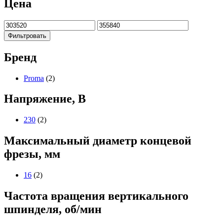
Цена
Фильтровать
Бренд
Proma
(2)
Напряжение, В
230
(2)
Максимальный диаметр концевой
фрезы, мм
16
(2)
Частота вращения вертикального
шпинделя, об/мин