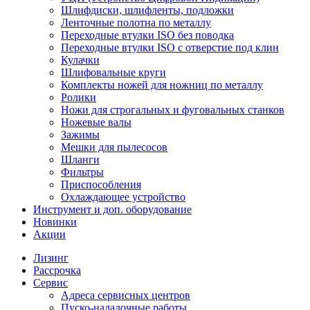
Шлифдиски, шлифленты, подложки
Ленточные полотна по металлу
Переходные втулки ISO без поводка
Переходные втулки ISO с отверстие под клин
Кулачки
Шлифовальные круги
Комплекты ножей для ножниц по металлу
Ролики
Ножи для строгальных и фуговальных станков
Ножевые валы
Зажимы
Мешки для пылесосов
Шланги
Фильтры
Приспособления
Охлаждающее устройство
Инструмент и доп. оборудование
Новинки
Акции
Лизинг
Рассрочка
Сервис
Адреса сервисных центров
Пуско-наладочные работы