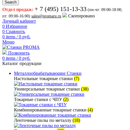
Search
+ 7 (495) 151-13-33
Отдел продаж:
(пн-чт: 09:00-18:00,
Скопировано
пт: 09:00-16:00)
sales@promaru.ru
Личный кабинет
0
Избранное
0
Сравнить
0
items
/
0
руб.
Меню
Позвонить
0
items
/
0
руб.
Каталог продукции
Металлообрабатывающие Станки
Настольные токарные станки
(7)
Универсальные токарные станки
(38)
Токарные станки с ЧПУ
(2)
Комбинированные токарные станки
(4)
Ленточные пилы по металлу
(18)