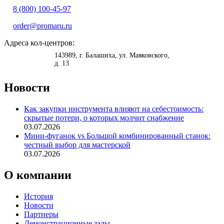
8 (800) 100-45-97
order@promaru.ru
Адреса кол-центров:
<
>
143989
, г.
Балашиха
,
ул. Маяковского,
д. 13
Новости
Как закупки инструмента влияют на себестоимость:
скрытые потери, о которых молчит снабжение
03.07.2026
Мини-фуганок vs Большой комбинированный станок:
честный выбор для мастерской
03.07.2026
О компании
История
Новости
Партнеры
Демонстрационные залы