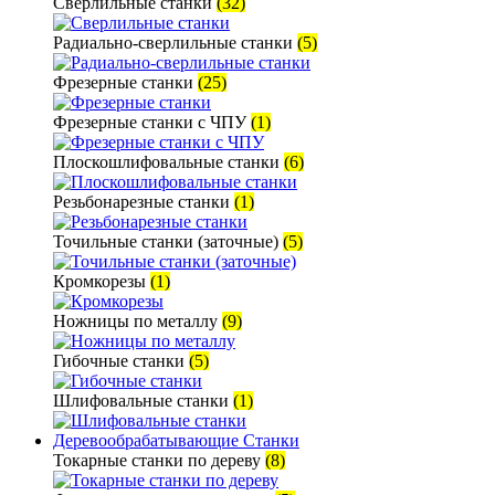
Сверлильные станки
(32)
Радиально-сверлильные станки
(5)
Фрезерные станки
(25)
Фрезерные станки с ЧПУ
(1)
Плоскошлифовальные станки
(6)
Резьбонарезные станки
(1)
Точильные станки (заточные)
(5)
Кромкорезы
(1)
Ножницы по металлу
(9)
Гибочные станки
(5)
Шлифовальные станки
(1)
Деревообрабатывающие Станки
Токарные станки по дереву
(8)