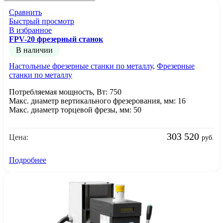
Сравнить
Быстрый просмотр
В избранное
FPV-20 фрезерный станок
В наличии
Настольные фрезерные станки по металлу
,
Фрезерные
станки по металлу
Потребляемая мощность, Вт: 750
Макс. диаметр вертикального фрезерования, мм: 16
Макс. диаметр торцевой фрезы, мм: 50
303 520
Цена:
руб.
Подробнее