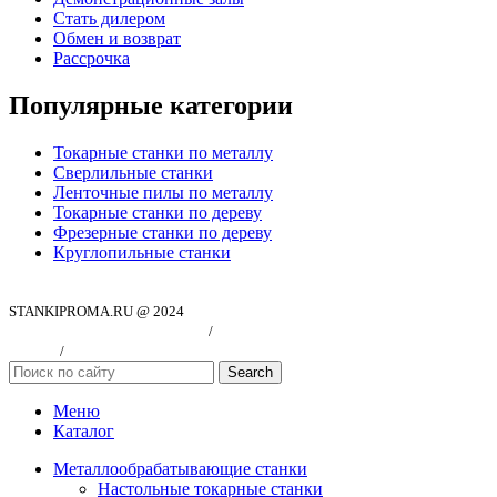
Стать дилером
Обмен и возврат
Рассрочка
Популярные категории
Токарные станки по металлу
Сверлильные станки
Ленточные пилы по металлу
Токарные станки по дереву
Фрезерные станки по дереву
Круглопильные станки
STANKIPROMA.RU @ 2024
Политика конфиндициальности
/
Согласие на обработку персональных
данных
/
Публичная оферта
Search
Меню
Каталог
Металлообрабатывающие станки
Настольные токарные станки