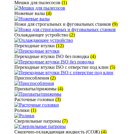
Мешки для пылесосов
(1)
Ножевые валы
(4)
Ножи для строгальных и фуговальных станков
(9)
Охлаждающее устройство
(2)
Переходные втулки
(12)
Переходные втулки ISO без поводка
(4)
Переходные втулки ISO с отверстие под клин
(5)
Приспособления
(2)
Прихваты/прижимы
(4)
Расточные головки
(3)
Ролики
(1)
Сверлильные патроны
(7)
Смазочно-охлаждающая жидкость (СОЖ)
(4)