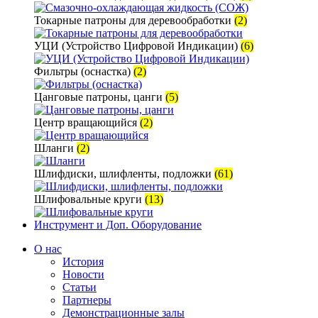
Токарные патроны для деревообработки
(2)
УЦИ (Устройство Цифровой Индикации)
(6)
Фильтры (оснастка)
(2)
Цанговые патроны, цанги
(5)
Центр вращающийся
(2)
Шланги
(2)
Шлифдиски, шлифленты, подложки
(61)
Шлифовальные круги
(13)
Инструмент и Доп. Оборудование
О нас
История
Новости
Статьи
Партнеры
Демонстрационные залы