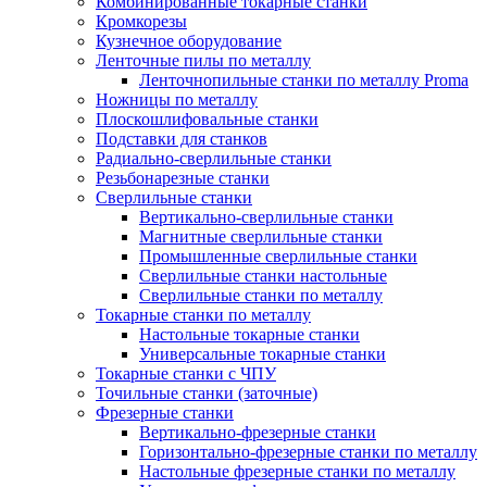
Комбинированные токарные станки
Кромкорезы
Кузнечное оборудование
Ленточные пилы по металлу
Ленточнопильные станки по металлу Proma
Ножницы по металлу
Плоскошлифовальные станки
Подставки для станков
Радиально-сверлильные станки
Резьбонарезные станки
Сверлильные станки
Вертикально-сверлильные станки
Магнитные сверлильные станки
Промышленные сверлильные станки
Сверлильные станки настольные
Сверлильные станки по металлу
Токарные станки по металлу
Настольные токарные станки
Универсальные токарные станки
Токарные станки с ЧПУ
Точильные станки (заточные)
Фрезерные станки
Вертикально-фрезерные станки
Горизонтально-фрезерные станки по металлу
Настольные фрезерные станки по металлу