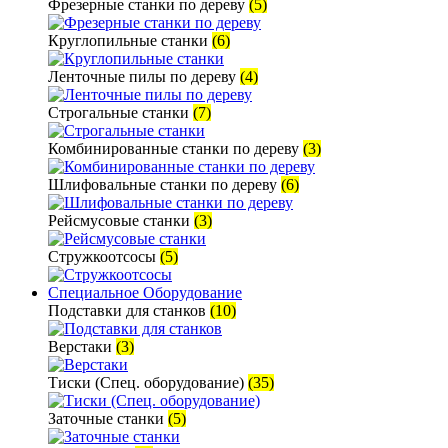
Фрезерные станки по дереву
(5)
Круглопильные станки
(6)
Ленточные пилы по дереву
(4)
Строгальные станки
(7)
Комбинированные станки по дереву
(3)
Шлифовальные станки по дереву
(6)
Рейсмусовые станки
(3)
Стружкоотсосы
(5)
Специальное Оборудование
Подставки для станков
(10)
Верстаки
(3)
Тиски (Спец. оборудование)
(35)
Заточные станки
(5)