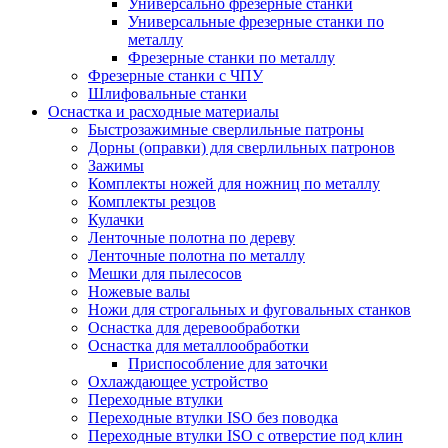
Универсально фрезерные станки
Универсальные фрезерные станки по
металлу
Фрезерные станки по металлу
Фрезерные станки с ЧПУ
Шлифовальные станки
Оснастка и расходные материалы
Быстрозажимные сверлильные патроны
Дорны (оправки) для сверлильных патронов
Зажимы
Комплекты ножей для ножниц по металлу
Комплекты резцов
Кулачки
Ленточные полотна по дереву
Ленточные полотна по металлу
Мешки для пылесосов
Ножевые валы
Ножи для строгальных и фуговальных станков
Оснастка для деревообработки
Оснастка для металлообработки
Приспособление для заточки
Охлаждающее устройство
Переходные втулки
Переходные втулки ISO без поводка
Переходные втулки ISO с отверстие под клин