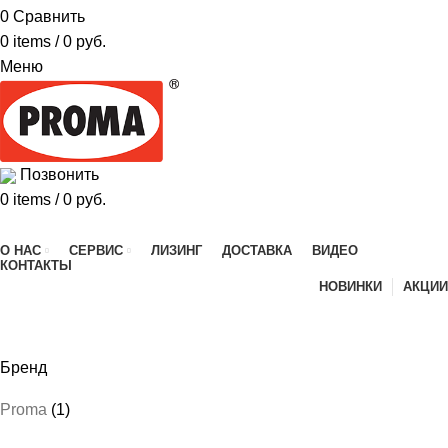
0
Сравнить
0
items
/
0
руб.
Меню
Позвонить
0
items
/
0
руб.
Каталог продукции
О НАС
СЕРВИС
ЛИЗИНГ
ДОСТАВКА
ВИДЕО
КОНТАКТЫ
НОВИНКИ
АКЦИИ
170
Бренд
Proma
(1)