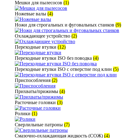
Мешки для пылесосов
(1)
Ножевые валы
(4)
Ножи для строгальных и фуговальных станков
(9)
Охлаждающее устройство
(2)
Переходные втулки
(12)
Переходные втулки ISO без поводка
(4)
Переходные втулки ISO с отверстие под клин
(5)
Приспособления
(2)
Прихваты/прижимы
(4)
Расточные головки
(3)
Ролики
(1)
Сверлильные патроны
(7)
Смазочно-охлаждающая жидкость (СОЖ)
(4)