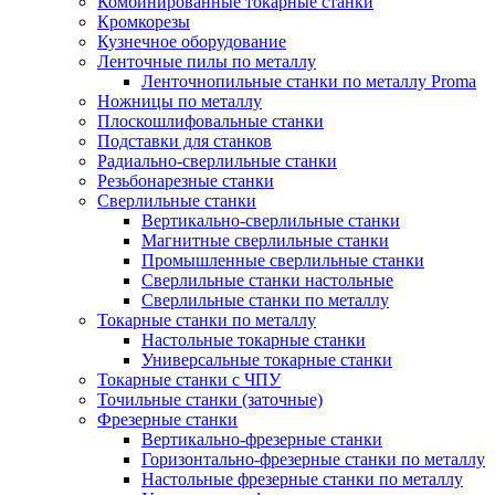
Комбинированные токарные станки
Кромкорезы
Кузнечное оборудование
Ленточные пилы по металлу
Ленточнопильные станки по металлу Proma
Ножницы по металлу
Плоскошлифовальные станки
Подставки для станков
Радиально-сверлильные станки
Резьбонарезные станки
Сверлильные станки
Вертикально-сверлильные станки
Магнитные сверлильные станки
Промышленные сверлильные станки
Сверлильные станки настольные
Сверлильные станки по металлу
Токарные станки по металлу
Настольные токарные станки
Универсальные токарные станки
Токарные станки с ЧПУ
Точильные станки (заточные)
Фрезерные станки
Вертикально-фрезерные станки
Горизонтально-фрезерные станки по металлу
Настольные фрезерные станки по металлу