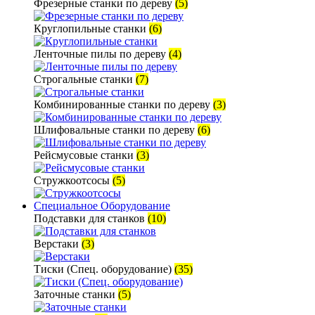
Фрезерные станки по дереву
(5)
Круглопильные станки
(6)
Ленточные пилы по дереву
(4)
Строгальные станки
(7)
Комбинированные станки по дереву
(3)
Шлифовальные станки по дереву
(6)
Рейсмусовые станки
(3)
Стружкоотсосы
(5)
Специальное Оборудование
Подставки для станков
(10)
Верстаки
(3)
Тиски (Спец. оборудование)
(35)
Заточные станки
(5)