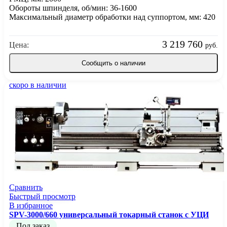
Обороты шпинделя, об/мин: 36-1600
Максимальный диаметр обработки над суппортом, мм: 420
3 219 760
Цена:
руб.
Сообщить о наличии
скоро в наличии
Сравнить
Быстрый просмотр
В избранное
SPV-3000/660 универсальный токарный станок с УЦИ
Под заказ