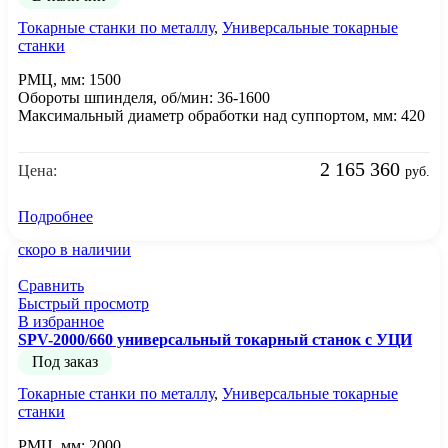
Токарные станки по металлу
,
Универсальные токарные
станки
РМЦ, мм: 1500
Обороты шпинделя, об/мин: 36-1600
Максимальный диаметр обработки над суппортом, мм: 420
2 165 360
Цена:
руб.
Подробнее
скоро в наличии
Сравнить
Быстрый просмотр
В избранное
SPV-2000/660 универсальный токарный станок с УЦИ
Под заказ
Токарные станки по металлу
,
Универсальные токарные
станки
РМЦ, мм: 2000