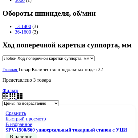
3000
(1)
Обороты шпинделя, об/мин
13-1400
(3)
36-1600
(3)
Ход поперечной каретки суппорта, мм
Товар Количество продольных подач
22
Главная
Представлено 3 товара
Фильтр
Сравнить
Быстрый просмотр
В избранное
SPV-1500/660 универсальный токарный станок с УЦИ
В наличии