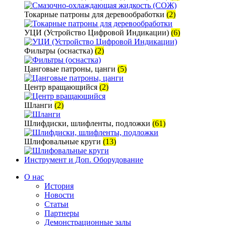
Токарные патроны для деревообработки
(2)
УЦИ (Устройство Цифровой Индикации)
(6)
Фильтры (оснастка)
(2)
Цанговые патроны, цанги
(5)
Центр вращающийся
(2)
Шланги
(2)
Шлифдиски, шлифленты, подложки
(61)
Шлифовальные круги
(13)
Инструмент и Доп. Оборудование
О нас
История
Новости
Статьи
Партнеры
Демонстрационные залы