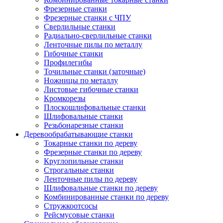
Фрезерные станки
Фрезерные станки с ЧПУ
Сверлильные станки
Радиально-сверлильные станки
Ленточные пилы по металлу
Гибочные станки
Профилегибы
Точильные станки (заточные)
Ножницы по металлу
Листовые гибочные станки
Кромкорезы
Плоскошлифовальные станки
Шлифовальные станки
Резьбонарезные станки
Деревообрабатывающие станки
Токарные станки по дереву
Фрезерные станки по дереву
Круглопильные станки
Строгальные станки
Ленточные пилы по дереву
Шлифовальные станки по дереву
Комбинированные станки по дереву
Стружкоотсосы
Рейсмусовые станки