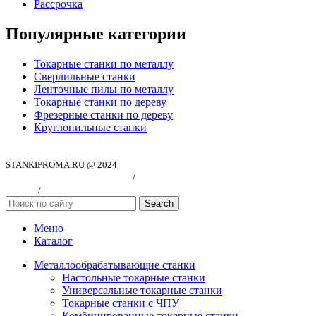
Рассрочка
Популярные категории
Токарные станки по металлу
Сверлильные станки
Ленточные пилы по металлу
Токарные станки по дереву
Фрезерные станки по дереву
Круглопильные станки
STANKIPROMA.RU @ 2024
Политика конфиндициальности
/
Согласие на обработку персональных
данных
/
Публичная оферта
Search
Меню
Каталог
Металлообрабатывающие станки
Настольные токарные станки
Универсальные токарные станки
Токарные станки с ЧПУ
Комбинированные токарные станки