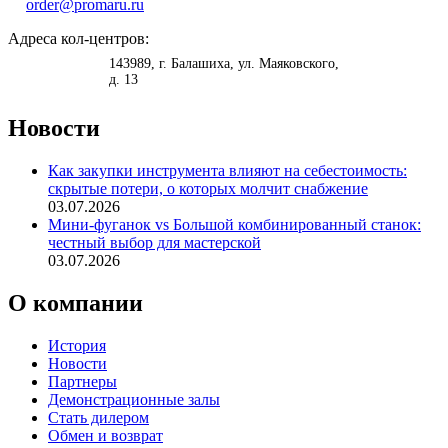
order@promaru.ru
Адреса кол-центров:
<
>
143989
, г.
Балашиха
,
ул. Маяковского,
д. 13
Новости
Как закупки инструмента влияют на себестоимость:
скрытые потери, о которых молчит снабжение
03.07.2026
Мини-фуганок vs Большой комбинированный станок:
честный выбор для мастерской
03.07.2026
О компании
История
Новости
Партнеры
Демонстрационные залы
Стать дилером
Обмен и возврат