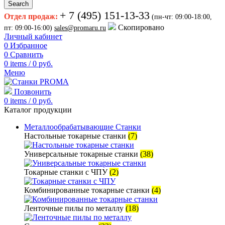
Search
+ 7 (495) 151-13-33
Отдел продаж:
(пн-чт: 09:00-18:00,
Скопировано
пт: 09:00-16:00)
sales@promaru.ru
Личный кабинет
0
Избранное
0
Сравнить
0
items
/
0
руб.
Меню
Позвонить
0
items
/
0
руб.
Каталог продукции
Металлообрабатывающие Станки
Настольные токарные станки
(7)
Универсальные токарные станки
(38)
Токарные станки с ЧПУ
(2)
Комбинированные токарные станки
(4)
Ленточные пилы по металлу
(18)