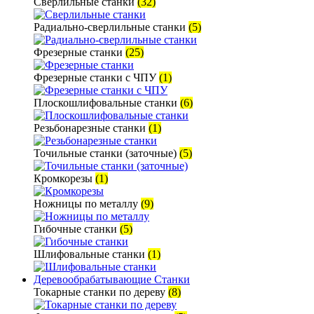
Сверлильные станки
(32)
Радиально-сверлильные станки
(5)
Фрезерные станки
(25)
Фрезерные станки с ЧПУ
(1)
Плоскошлифовальные станки
(6)
Резьбонарезные станки
(1)
Точильные станки (заточные)
(5)
Кромкорезы
(1)
Ножницы по металлу
(9)
Гибочные станки
(5)
Шлифовальные станки
(1)
Деревообрабатывающие Станки
Токарные станки по дереву
(8)