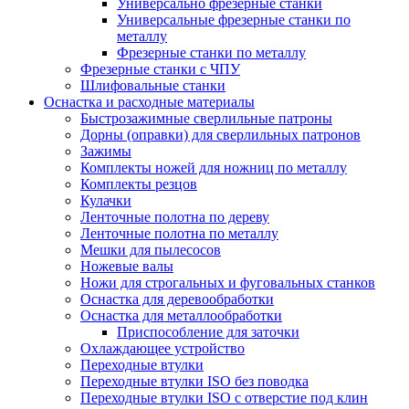
Универсально фрезерные станки
Универсальные фрезерные станки по
металлу
Фрезерные станки по металлу
Фрезерные станки с ЧПУ
Шлифовальные станки
Оснастка и расходные материалы
Быстрозажимные сверлильные патроны
Дорны (оправки) для сверлильных патронов
Зажимы
Комплекты ножей для ножниц по металлу
Комплекты резцов
Кулачки
Ленточные полотна по дереву
Ленточные полотна по металлу
Мешки для пылесосов
Ножевые валы
Ножи для строгальных и фуговальных станков
Оснастка для деревообработки
Оснастка для металлообработки
Приспособление для заточки
Охлаждающее устройство
Переходные втулки
Переходные втулки ISO без поводка
Переходные втулки ISO с отверстие под клин