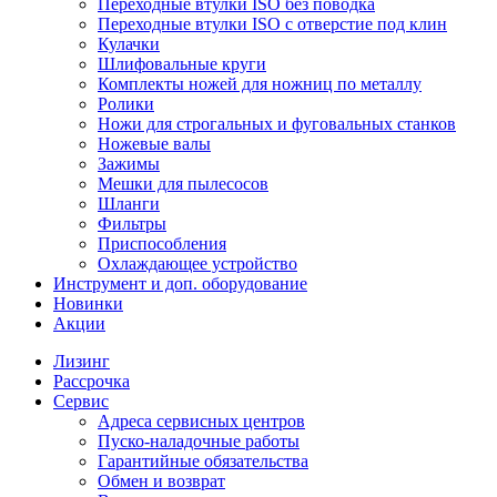
Переходные втулки ISO без поводка
Переходные втулки ISO с отверстие под клин
Кулачки
Шлифовальные круги
Комплекты ножей для ножниц по металлу
Ролики
Ножи для строгальных и фуговальных станков
Ножевые валы
Зажимы
Мешки для пылесосов
Шланги
Фильтры
Приспособления
Охлаждающее устройство
Инструмент и доп. оборудование
Новинки
Акции
Лизинг
Рассрочка
Сервис
Адреса сервисных центров
Пуско-наладочные работы
Гарантийные обязательства
Обмен и возврат