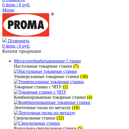
0
items
/
0
руб.
Меню
Позвонить
0
items
/
0
руб.
Каталог продукции
Металлообрабатывающие Станки
Настольные токарные станки
(7)
Универсальные токарные станки
(38)
Токарные станки с ЧПУ
(2)
Комбинированные токарные станки
(4)
Ленточные пилы по металлу
(18)
Сверлильные станки
(32)
Радиально-сверлильные станки
(5)