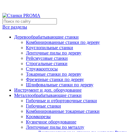
Мы переехали на новый склад, расположенный по адресу: г
Новый склад расположен по адресу: г.Лосино-Петровский , 
Все разделы
Деревообрабатывающие станки
Комбинированные станки по дереву
Круглопильные станки
Ленточные пилы по дереву
Рейсмусовые станки
Строгальные станки
Стружкоотсосы
Токарные станки по дереву
Фрезерные станки по дереву
Шлифовальные станки по дереву
Инструмент и доп. оборудование
Металлообрабатывающие станки
Гибочные и отбортовочные станки
Гибочные станки
Комбинированные токарные станки
Кромкорезы
Кузнечное оборудование
Ленточные пилы по металлу