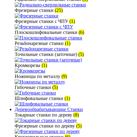
Фрезерные станки
(25)
Фрезерные станки с ЧПУ
(1)
Плоскошлифовальные станки
(6)
Резьбонарезные станки
(1)
Точильные станки (заточные)
(5)
Кромкорезы
(1)
Ножницы по металлу
(9)
Гибочные станки
(5)
Шлифовальные станки
(1)
Деревообрабатывающие Станки
Токарные станки по дереву
(8)
Фрезерные станки по дереву
(5)
Круглопильные станки
(6)