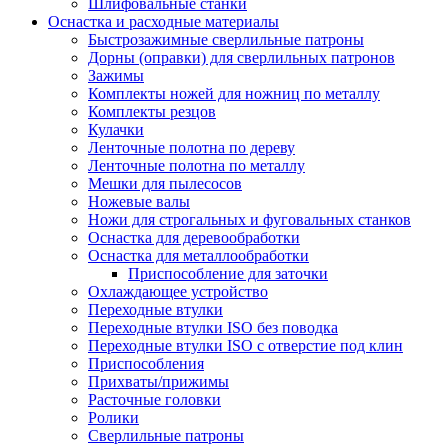
Шлифовальные станки
Оснастка и расходные материалы
Быстрозажимные сверлильные патроны
Дорны (оправки) для сверлильных патронов
Зажимы
Комплекты ножей для ножниц по металлу
Комплекты резцов
Кулачки
Ленточные полотна по дереву
Ленточные полотна по металлу
Мешки для пылесосов
Ножевые валы
Ножи для строгальных и фуговальных станков
Оснастка для деревообработки
Оснастка для металлообработки
Приспособление для заточки
Охлаждающее устройство
Переходные втулки
Переходные втулки ISO без поводка
Переходные втулки ISO с отверстие под клин
Приспособления
Прихваты/прижимы
Расточные головки
Ролики
Сверлильные патроны