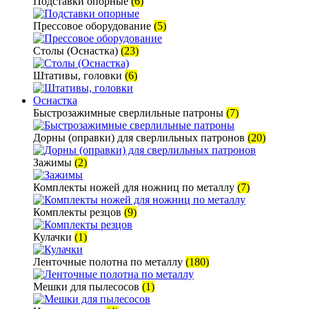
Подставки опорные
(6)
Прессовое оборудование
(5)
Столы (Оснастка)
(23)
Штативы, головки
(6)
Оснастка
Быстрозажимные сверлильные патроны
(7)
Дорны (оправки) для сверлильных патронов
(20)
Зажимы
(2)
Комплекты ножей для ножниц по металлу
(7)
Комплекты резцов
(9)
Кулачки
(1)
Ленточные полотна по металлу
(180)
Мешки для пылесосов
(1)