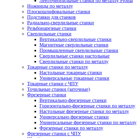
Ленточнопильные станки по металлу Proma
Ножницы по металлу
Плоскошлифовальные станки
Подставки для станков
Радиально-сверлильные станки
Резьбонарезные станки
Сверлильные станки
Вертикально-сверлильные станки
Магнитные сверлильные станки
Промышленные сверлильные станки
Сверлильные станки настольные
Сверлильные станки по металлу
Токарные станки по металлу
Настольные токарные станки
Универсальные токарные станки
Токарные станки с ЧПУ
Точильные станки (заточные)
Фрезерные станки
Вертикально-фрезерные станки
Горизонтально-фрезерные станки по металлу
Настольные фрезерные станки по металлу
Универсально фрезерные станки
Универсальные фрезерные станки по металлу
Фрезерные станки по металлу
Фрезерные станки с ЧПУ