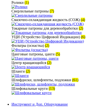
Ролики
(1)
Сверлильные патроны
(7)
Смазочно-охлаждающая жидкость (СОЖ)
(4)
Токарные патроны для деревообработки
(2)
УЦИ (Устройство Цифровой Индикации)
(6)
Фильтры (оснастка)
(2)
Цанговые патроны, цанги
(5)
Центр вращающийся
(2)
Шланги
(2)
Шлифдиски, шлифленты, подложки
(61)
Шлифовальные круги
(13)
Инструмент и Доп. Оборудование