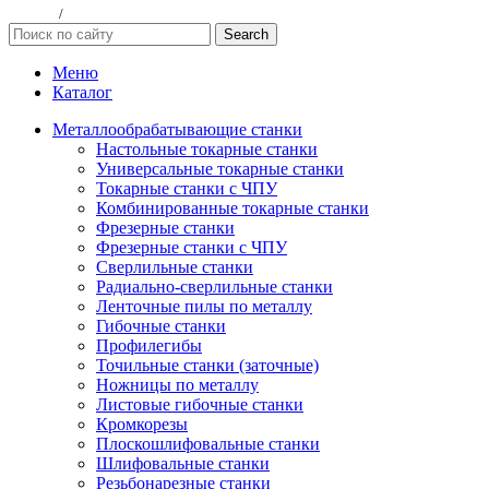
данных
/
Публичная оферта
Search
Меню
Каталог
Металлообрабатывающие станки
Настольные токарные станки
Универсальные токарные станки
Токарные станки с ЧПУ
Комбинированные токарные станки
Фрезерные станки
Фрезерные станки с ЧПУ
Сверлильные станки
Радиально-сверлильные станки
Ленточные пилы по металлу
Гибочные станки
Профилегибы
Точильные станки (заточные)
Ножницы по металлу
Листовые гибочные станки
Кромкорезы
Плоскошлифовальные станки
Шлифовальные станки
Резьбонарезные станки