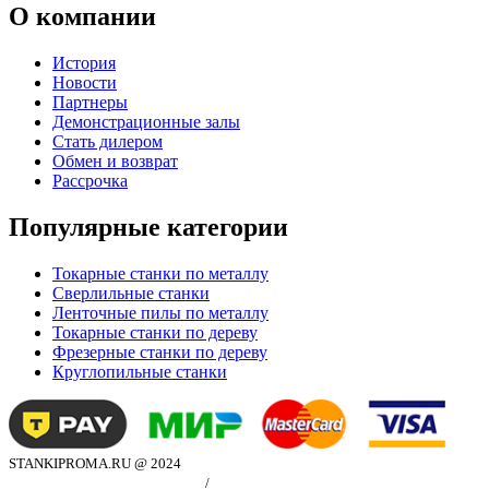
О компании
История
Новости
Партнеры
Демонстрационные залы
Стать дилером
Обмен и возврат
Рассрочка
Популярные категории
Токарные станки по металлу
Сверлильные станки
Ленточные пилы по металлу
Токарные станки по дереву
Фрезерные станки по дереву
Круглопильные станки
STANKIPROMA.RU @ 2024
Политика конфиндициальности
/
Согласие на обработку персональных