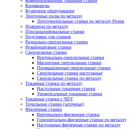
Комбинированные токарные станки
Кромкорезы
Кузнечное оборудование
Ленточные пилы по металлу
Ленточнопильные станки по металлу Proma
Ножницы по металлу
Плоскошлифовальные станки
Подставки для станков
Радиально-сверлильные станки
Резьбонарезные станки
Сверлильные станки
Вертикально-сверлильные станки
Магнитные сверлильные станки
Промышленные сверлильные станки
Сверлильные станки настольные
Сверлильные станки по металлу
Токарные станки по металлу
Настольные токарные станки
Универсальные токарные станки
Токарные станки с ЧПУ
Точильные станки (заточные)
Фрезерные станки
Вертикально-фрезерные станки
Горизонтально-фрезерные станки по металлу
Настольные фрезерные станки по металлу