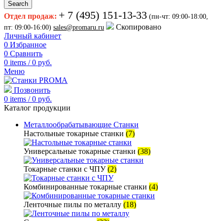
Search
+ 7 (495) 151-13-33
Отдел продаж:
(пн-чт: 09:00-18:00,
Скопировано
пт: 09:00-16:00)
sales@promaru.ru
Личный кабинет
0
Избранное
0
Сравнить
0
items
/
0
руб.
Меню
Позвонить
0
items
/
0
руб.
Каталог продукции
Металлообрабатывающие Станки
Настольные токарные станки
(7)
Универсальные токарные станки
(38)
Токарные станки с ЧПУ
(2)
Комбинированные токарные станки
(4)
Ленточные пилы по металлу
(18)