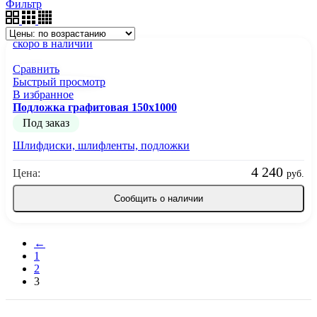
Фильтр
скоро в наличии
Сравнить
Быстрый просмотр
В избранное
Подложка графитовая 150х1000
Под заказ
Шлифдиски, шлифленты, подложки
4 240
Цена:
руб.
Сообщить о наличии
←
1
2
3