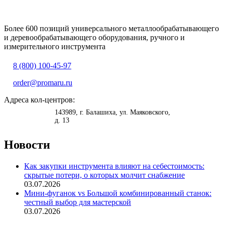
Более 600 позиций универсального металлообрабатывающего
и деревообрабатывающего оборудования, ручного и
измерительного инструмента
8 (800) 100-45-97
order@promaru.ru
Адреса кол-центров:
<
>
143989
, г.
Балашиха
,
ул. Маяковского,
д. 13
Новости
Как закупки инструмента влияют на себестоимость:
скрытые потери, о которых молчит снабжение
03.07.2026
Мини-фуганок vs Большой комбинированный станок:
честный выбор для мастерской
03.07.2026