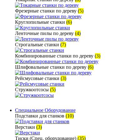
Фрезерные станки по дереву
(5)
Круглопильные станки
(6)
Ленточные пилы по дереву
(4)
Строгальные станки
(7)
Комбинированные станки по дереву
(3)
Шлифовальные станки по дереву
(6)
Рейсмусовые станки
(3)
Стружкоотсосы
(5)
Специальное Оборудование
Подставки для станков
(10)
Верстаки
(3)
Тиски (Спец. оборудование)
(35)