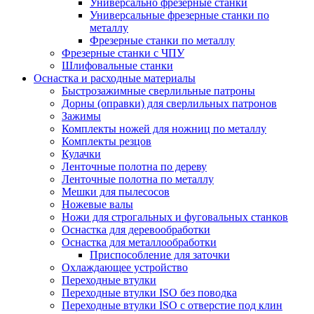
Универсально фрезерные станки
Универсальные фрезерные станки по
металлу
Фрезерные станки по металлу
Фрезерные станки с ЧПУ
Шлифовальные станки
Оснастка и расходные материалы
Быстрозажимные сверлильные патроны
Дорны (оправки) для сверлильных патронов
Зажимы
Комплекты ножей для ножниц по металлу
Комплекты резцов
Кулачки
Ленточные полотна по дереву
Ленточные полотна по металлу
Мешки для пылесосов
Ножевые валы
Ножи для строгальных и фуговальных станков
Оснастка для деревообработки
Оснастка для металлообработки
Приспособление для заточки
Охлаждающее устройство
Переходные втулки
Переходные втулки ISO без поводка
Переходные втулки ISO с отверстие под клин