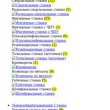
Сверлильные станки
(32)
Радиально-сверлильные станки
(5)
Фрезерные станки
(25)
Фрезерные станки с ЧПУ
(1)
Плоскошлифовальные станки
(6)
Резьбонарезные станки
(1)
Точильные станки (заточные)
(5)
Кромкорезы
(1)
Ножницы по металлу
(9)
Гибочные станки
(5)
Шлифовальные станки
(1)
Деревообрабатывающие Станки
Токарные станки по дереву
(8)