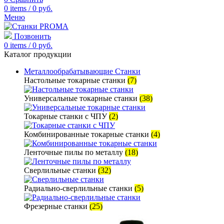
0
items
/
0
руб.
Меню
Позвонить
0
items
/
0
руб.
Каталог продукции
Металлообрабатывающие Станки
Настольные токарные станки
(7)
Универсальные токарные станки
(38)
Токарные станки с ЧПУ
(2)
Комбинированные токарные станки
(4)
Ленточные пилы по металлу
(18)
Сверлильные станки
(32)
Радиально-сверлильные станки
(5)
Фрезерные станки
(25)