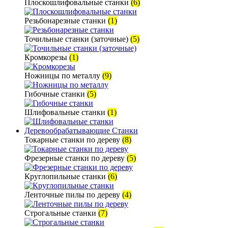
Плоскошлифовальные станки
(6)
Резьбонарезные станки
(1)
Точильные станки (заточные)
(5)
Кромкорезы
(1)
Ножницы по металлу
(9)
Гибочные станки
(5)
Шлифовальные станки
(1)
Деревообрабатывающие Станки
Токарные станки по дереву
(8)
Фрезерные станки по дереву
(5)
Круглопильные станки
(6)
Ленточные пилы по дереву
(4)
Строгальные станки
(7)