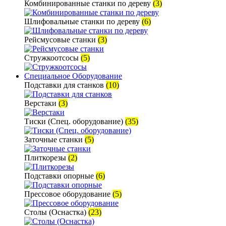
Комбинированные станки по дереву
(3)
Шлифовальные станки по дереву
(6)
Рейсмусовые станки
(3)
Стружкоотсосы
(5)
Специальное Оборудование
Подставки для станков
(10)
Верстаки
(3)
Тиски (Спец. оборудование)
(35)
Заточные станки
(5)
Плиткорезы
(2)
Подставки опорные
(6)
Прессовое оборудование
(5)
Столы (Оснастка)
(23)