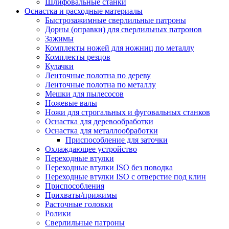
Шлифовальные станки
Оснастка и расходные материалы
Быстрозажимные сверлильные патроны
Дорны (оправки) для сверлильных патронов
Зажимы
Комплекты ножей для ножниц по металлу
Комплекты резцов
Кулачки
Ленточные полотна по дереву
Ленточные полотна по металлу
Мешки для пылесосов
Ножевые валы
Ножи для строгальных и фуговальных станков
Оснастка для деревообработки
Оснастка для металлообработки
Приспособление для заточки
Охлаждающее устройство
Переходные втулки
Переходные втулки ISO без поводка
Переходные втулки ISO с отверстие под клин
Приспособления
Прихваты/прижимы
Расточные головки
Ролики
Сверлильные патроны