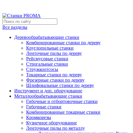
Мы переехали на новый склад, расположенный по адресу: г
Новый склад расположен по адресу: г.Лосино-Петровский , 
Все разделы
Деревообрабатывающие станки
Комбинированные станки по дереву
Круглопильные станки
Ленточные пилы по дереву
Рейсмусовые станки
Строгальные станки
Стружкоотсосы
Токарные станки по дереву
Фрезерные станки по дереву
Шлифовальные станки по дереву
Инструмент и доп. оборудование
Металлообрабатывающие станки
Гибочные и отбортовочные станки
Гибочные станки
Комбинированные токарные станки
Кромкорезы
Кузнечное оборудование
Ленточные пилы по металлу