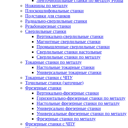
Ленточнопильные станки по металлу Proma
Ножницы по металлу
Плоскошлифовальные станки
Подставки для станков
Радиально-сверлильные станки
Резьбонарезные станки
Сверлильные станки
Вертикально-сверлильные станки
Магнитные сверлильные станки
Промышленные сверлильные станки
Сверлильные станки настольные
Сверлильные станки по металлу
Токарные станки по металлу
Настольные токарные станки
Универсальные токарные станки
Токарные станки с ЧПУ
Точильные станки (заточные)
Фрезерные станки
Вертикально-фрезерные станки
Горизонтально-фрезерные станки по металлу
Настольные фрезерные станки по металлу
Универсально фрезерные станки
Универсальные фрезерные станки по металлу
Фрезерные станки по металлу
Фрезерные станки с ЧПУ