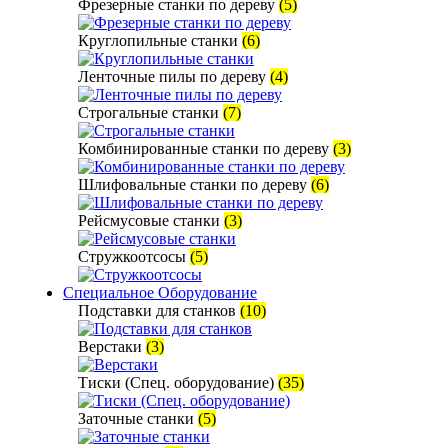
Фрезерные станки по дереву
(5)
Круглопильные станки
(6)
Ленточные пилы по дереву
(4)
Строгальные станки
(7)
Комбинированные станки по дереву
(3)
Шлифовальные станки по дереву
(6)
Рейсмусовые станки
(3)
Стружкоотсосы
(5)
Специальное Оборудование
Подставки для станков
(10)
Верстаки
(3)
Тиски (Спец. оборудование)
(35)
Заточные станки
(5)