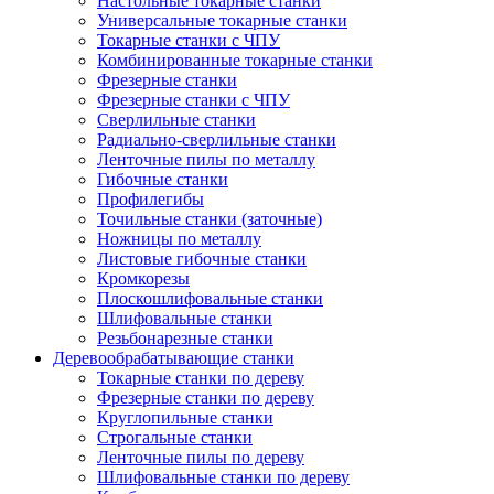
Настольные токарные станки
Универсальные токарные станки
Токарные станки с ЧПУ
Комбинированные токарные станки
Фрезерные станки
Фрезерные станки с ЧПУ
Сверлильные станки
Радиально-сверлильные станки
Ленточные пилы по металлу
Гибочные станки
Профилегибы
Точильные станки (заточные)
Ножницы по металлу
Листовые гибочные станки
Кромкорезы
Плоскошлифовальные станки
Шлифовальные станки
Резьбонарезные станки
Деревообрабатывающие станки
Токарные станки по дереву
Фрезерные станки по дереву
Круглопильные станки
Строгальные станки
Ленточные пилы по дереву
Шлифовальные станки по дереву