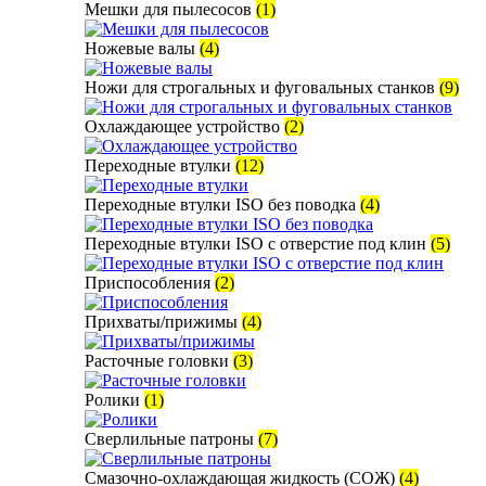
Мешки для пылесосов
(1)
Ножевые валы
(4)
Ножи для строгальных и фуговальных станков
(9)
Охлаждающее устройство
(2)
Переходные втулки
(12)
Переходные втулки ISO без поводка
(4)
Переходные втулки ISO с отверстие под клин
(5)
Приспособления
(2)
Прихваты/прижимы
(4)
Расточные головки
(3)
Ролики
(1)
Сверлильные патроны
(7)
Смазочно-охлаждающая жидкость (СОЖ)
(4)