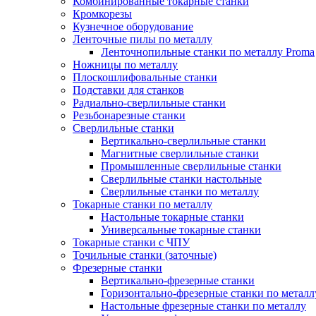
Комбинированные токарные станки
Кромкорезы
Кузнечное оборудование
Ленточные пилы по металлу
Ленточнопильные станки по металлу Proma
Ножницы по металлу
Плоскошлифовальные станки
Подставки для станков
Радиально-сверлильные станки
Резьбонарезные станки
Сверлильные станки
Вертикально-сверлильные станки
Магнитные сверлильные станки
Промышленные сверлильные станки
Сверлильные станки настольные
Сверлильные станки по металлу
Токарные станки по металлу
Настольные токарные станки
Универсальные токарные станки
Токарные станки с ЧПУ
Точильные станки (заточные)
Фрезерные станки
Вертикально-фрезерные станки
Горизонтально-фрезерные станки по металл
Настольные фрезерные станки по металлу