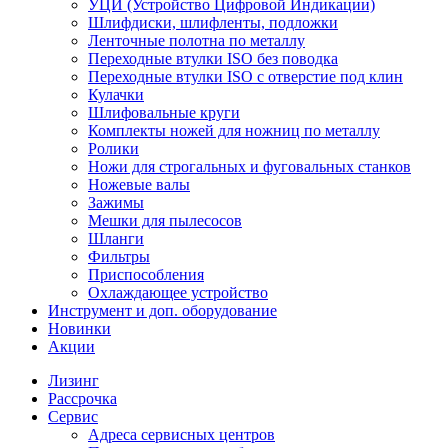
УЦИ (Устройство Цифровой Индикации)
Шлифдиски, шлифленты, подложки
Ленточные полотна по металлу
Переходные втулки ISO без поводка
Переходные втулки ISO с отверстие под клин
Кулачки
Шлифовальные круги
Комплекты ножей для ножниц по металлу
Ролики
Ножи для строгальных и фуговальных станков
Ножевые валы
Зажимы
Мешки для пылесосов
Шланги
Фильтры
Приспособления
Охлаждающее устройство
Инструмент и доп. оборудование
Новинки
Акции
Лизинг
Рассрочка
Сервис
Адреса сервисных центров