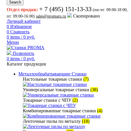
Search
+ 7 (495) 151-13-33
Отдел продаж:
(пн-чт: 09:00-18:00,
Скопировано
пт: 09:00-16:00)
sales@promaru.ru
Личный кабинет
0
Избранное
0
Сравнить
0
items
/
0
руб.
Меню
Позвонить
0
items
/
0
руб.
Каталог продукции
Металлообрабатывающие Станки
Настольные токарные станки
(7)
Универсальные токарные станки
(38)
Токарные станки с ЧПУ
(2)
Комбинированные токарные станки
(4)
Ленточные пилы по металлу
(18)