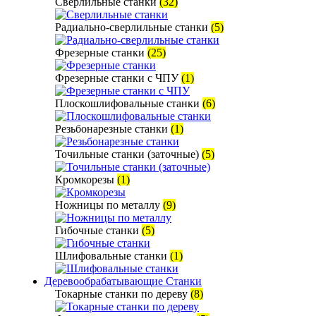
Сверлильные станки
(32)
Радиально-сверлильные станки
(5)
Фрезерные станки
(25)
Фрезерные станки с ЧПУ
(1)
Плоскошлифовальные станки
(6)
Резьбонарезные станки
(1)
Точильные станки (заточные)
(5)
Кромкорезы
(1)
Ножницы по металлу
(9)
Гибочные станки
(5)
Шлифовальные станки
(1)
Деревообрабатывающие Станки
Токарные станки по дереву
(8)