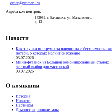
order@promaru.ru
Адреса кол-центров:
<
>
143989
, г.
Балашиха
,
ул. Маяковского,
д. 13
Новости
Как закупки инструмента влияют на себестоимость: ск
потери, о которых молчит снабжение
03.07.2026
Мини-фуганок vs Большой комбинированный станок:
честный выбор для мастерской
03.07.2026
О компании
История
Новости
Партнеры
Демонстрационные залы