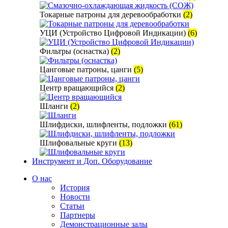
Токарные патроны для деревообработки
(2)
УЦИ (Устройство Цифровой Индикации)
(6)
Фильтры (оснастка)
(2)
Цанговые патроны, цанги
(5)
Центр вращающийся
(2)
Шланги
(2)
Шлифдиски, шлифленты, подложки
(61)
Шлифовальные круги
(13)
Инструмент и Доп. Оборудование
О нас
История
Новости
Статьи
Партнеры
Демонстрационные залы