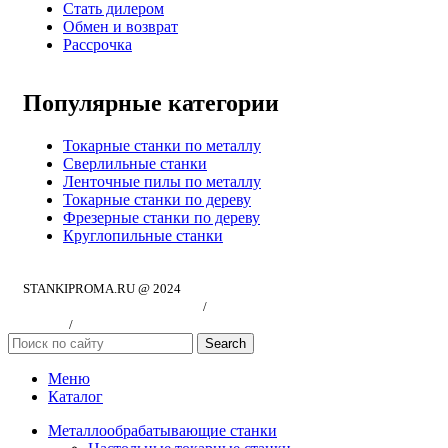
Стать дилером
Обмен и возврат
Рассрочка
Популярные категории
Токарные станки по металлу
Сверлильные станки
Ленточные пилы по металлу
Токарные станки по дереву
Фрезерные станки по дереву
Круглопильные станки
STANKIPROMA.RU @ 2024
Политика конфиндициальности
/
Согласие на обработку персональных
данных
/
Публичная оферта
Search
Меню
Каталог
Металлообрабатывающие станки