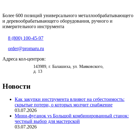
Более 600 позиций универсального металлообрабатывающего
и деревообрабатывающего оборудования, ручного и
измерительного инструмента
8 (800) 100-45-97
order@promaru.ru
Адреса кол-центров:
<
>
143989
, г.
Балашиха
,
ул. Маяковского,
д. 13
Новости
Как закупки инструмента влияют на себестоимость:
скрытые потери, о которых молчит снабжение
03.07.2026
Мини-фуганок vs Большой комбинированный станок:
честный выбор для мастерской
03.07.2026