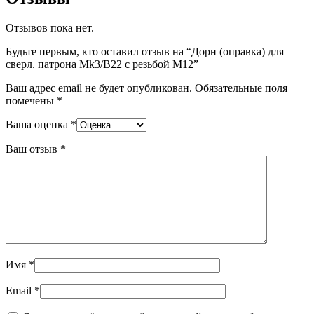
Отзывов пока нет.
Будьте первым, кто оставил отзыв на “Дорн (оправка) для
сверл. патрона Mk3/B22 с резьбой M12”
Ваш адрес email не будет опубликован.
Обязательные поля
помечены
*
Ваша оценка
*
Ваш отзыв
*
Имя
*
Email
*