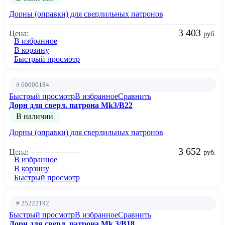
Дорны (оправки) для сверлильных патронов
3 403
Цена:
руб.
В избранное
В корзину
Быстрый просмотр
# 60000184
Быстрый просмотр
В избранное
Сравнить
Дорн для сверл. патрона Mk3/B22
В наличии
Дорны (оправки) для сверлильных патронов
3 652
Цена:
руб.
В избранное
В корзину
Быстрый просмотр
# 25222192
Быстрый просмотр
В избранное
Сравнить
Дорн для сверл. патрона Mk 3/B18