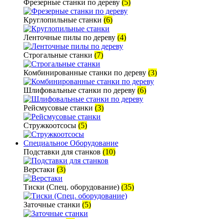
Фрезерные станки по дереву
(5)
Круглопильные станки
(6)
Ленточные пилы по дереву
(4)
Строгальные станки
(7)
Комбинированные станки по дереву
(3)
Шлифовальные станки по дереву
(6)
Рейсмусовые станки
(3)
Стружкоотсосы
(5)
Специальное Оборудование
Подставки для станков
(10)
Верстаки
(3)
Тиски (Спец. оборудование)
(35)
Заточные станки
(5)