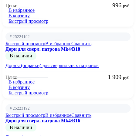
996
Цена:
руб.
В избранное
В корзину
Быстрый просмотр
# 25224192
Быстрый просмотр
В избранное
Сравнить
Дорн для сверл. патрона Mk4/B18
В наличии
Дорны (оправки) для сверлильных патронов
1 909
Цена:
руб.
В избранное
В корзину
Быстрый просмотр
# 25223192
Быстрый просмотр
В избранное
Сравнить
Дорн для сверл. патрона Mk4/B16
В наличии