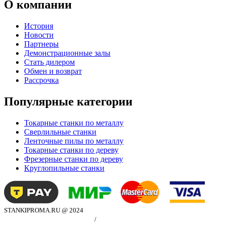
О компании
История
Новости
Партнеры
Демонстрационные залы
Стать дилером
Обмен и возврат
Рассрочка
Популярные категории
Токарные станки по металлу
Сверлильные станки
Ленточные пилы по металлу
Токарные станки по дереву
Фрезерные станки по дереву
Круглопильные станки
STANKIPROMA.RU @ 2024
Политика конфиндициальности
/
Согласие на обработку персональных