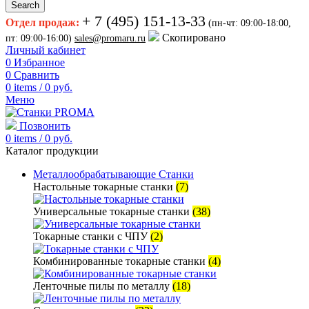
Search
+ 7 (495) 151-13-33
Отдел продаж:
(пн-чт: 09:00-18:00,
Скопировано
пт: 09:00-16:00)
sales@promaru.ru
Личный кабинет
0
Избранное
0
Сравнить
0
items
/
0
руб.
Меню
Позвонить
0
items
/
0
руб.
Каталог продукции
Металлообрабатывающие Станки
Настольные токарные станки
(7)
Универсальные токарные станки
(38)
Токарные станки с ЧПУ
(2)
Комбинированные токарные станки
(4)
Ленточные пилы по металлу
(18)