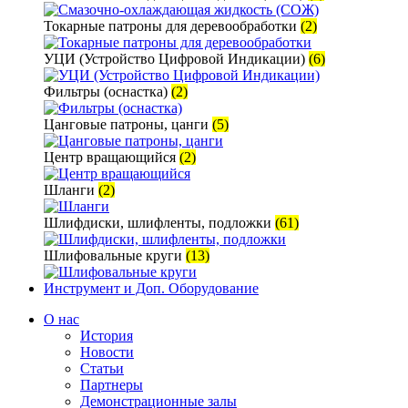
Токарные патроны для деревообработки
(2)
УЦИ (Устройство Цифровой Индикации)
(6)
Фильтры (оснастка)
(2)
Цанговые патроны, цанги
(5)
Центр вращающийся
(2)
Шланги
(2)
Шлифдиски, шлифленты, подложки
(61)
Шлифовальные круги
(13)
Инструмент и Доп. Оборудование
О нас
История
Новости
Статьи
Партнеры
Демонстрационные залы