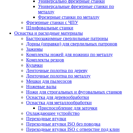
Универсально фрезерные станки
Универсальные фрезерные станки по
металлу
Фрезерные станки по металлу
Фрезерные станки с ЧПУ
Шлифовальные станки
Оснастка и расходные материалы
Быстрозажимные сверлильные патроны
Дорны (оправки) для сверлильных патронов
Зажимы
Комплекты ножей для ножниц по металлу
Комплекты резцов
Кулачки
Ленточные полотна по дереву
Ленточные полотна по металлу
Мешки для пылесосов
Ножевые валы
Ножи для строгальных и фуговальных станков
Оснастка для деревообработки
Оснастка для металлообработки
Приспособление для заточки
Охлаждающее устройство
Переходные втулки
Переходные втулки ISO без поводка
Переходные втулки ISO с отверстие под клин