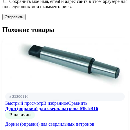
Сохранить моё имя, email и адрес сайта в этом браузере для
последующих моих комментариев.
Похожие товары
# 25200116
Быстрый просмотр
В избранное
Сравнить
Дорн (оправка) для сверл. патрона Mk1/B16
В наличии
Дорны (оправки) для сверлильных патронов