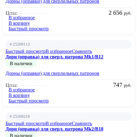
Дорны (оправки) для сверлильных патронов
2 656
Цена:
руб.
В избранное
В корзину
Быстрый просмотр
# 25200112
Быстрый просмотр
В избранное
Сравнить
Дорн (оправка) для сверл. патрона Mk1/B12
В наличии
Дорны (оправки) для сверлильных патронов
747
Цена:
руб.
В избранное
В корзину
Быстрый просмотр
# 25200218
Быстрый просмотр
В избранное
Сравнить
Дорн (оправка) для сверл. патрона Mk2/B18
В наличии