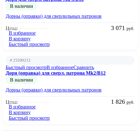
В наличии
Дорны (оправки) для сверлильных патронов
3 071
Цена:
руб.
В избранное
В корзину
Быстрый просмотр
# 25200212
Быстрый просмотр
В избранное
Сравнить
Дорн (оправка) для сверл. патрона Mk2/B12
В наличии
Дорны (оправки) для сверлильных патронов
1 826
Цена:
руб.
В избранное
В корзину
Быстрый просмотр