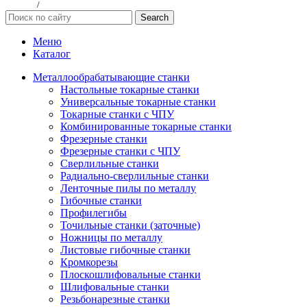
данных
/
Публичная оферта
Search
Меню
Каталог
Металлообрабатывающие станки
Настольные токарные станки
Универсальные токарные станки
Токарные станки с ЧПУ
Комбинированные токарные станки
Фрезерные станки
Фрезерные станки с ЧПУ
Сверлильные станки
Радиально-сверлильные станки
Ленточные пилы по металлу
Гибочные станки
Профилегибы
Точильные станки (заточные)
Ножницы по металлу
Листовые гибочные станки
Кромкорезы
Плоскошлифовальные станки
Шлифовальные станки
Резьбонарезные станки