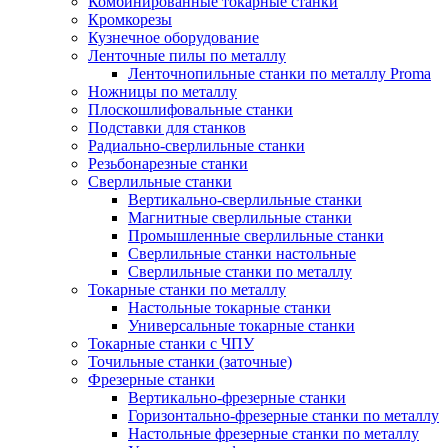
Комбинированные токарные станки
Кромкорезы
Кузнечное оборудование
Ленточные пилы по металлу
Ленточнопильные станки по металлу Proma
Ножницы по металлу
Плоскошлифовальные станки
Подставки для станков
Радиально-сверлильные станки
Резьбонарезные станки
Сверлильные станки
Вертикально-сверлильные станки
Магнитные сверлильные станки
Промышленные сверлильные станки
Сверлильные станки настольные
Сверлильные станки по металлу
Токарные станки по металлу
Настольные токарные станки
Универсальные токарные станки
Токарные станки с ЧПУ
Точильные станки (заточные)
Фрезерные станки
Вертикально-фрезерные станки
Горизонтально-фрезерные станки по металлу
Настольные фрезерные станки по металлу