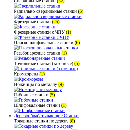
Сверлильные станки
(32)
Радиально-сверлильные станки
(5)
Фрезерные станки
(25)
Фрезерные станки с ЧПУ
(1)
Плоскошлифовальные станки
(6)
Резьбонарезные станки
(1)
Точильные станки (заточные)
(5)
Кромкорезы
(1)
Ножницы по металлу
(9)
Гибочные станки
(5)
Шлифовальные станки
(1)
Деревообрабатывающие Станки
Токарные станки по дереву
(8)