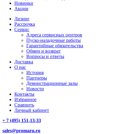
Новинки
Акции
Лизинг
Рассрочка
Сервис
Адреса сервисных центров
Пуско-наладочные работы
Гарантийные обязательства
Обмен и возврат
Вопросы и ответы
Доставка
О нас
История
Партнеры
Демонстрационные залы
Новости
Контакты
Избранное
Сравнить
Личный кабинет
+ 7 (495) 151-13-33
sales@promaru.ru