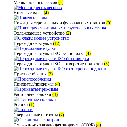
Мешки для пылесосов
(1)
Ножевые валы
(4)
Ножи для строгальных и фуговальных станков
(9)
Охлаждающее устройство
(2)
Переходные втулки
(12)
Переходные втулки ISO без поводка
(4)
Переходные втулки ISO с отверстие под клин
(5)
Приспособления
(2)
Прихваты/прижимы
(4)
Расточные головки
(3)
Ролики
(1)
Сверлильные патроны
(7)
Смазочно-охлаждающая жидкость (СОЖ)
(4)