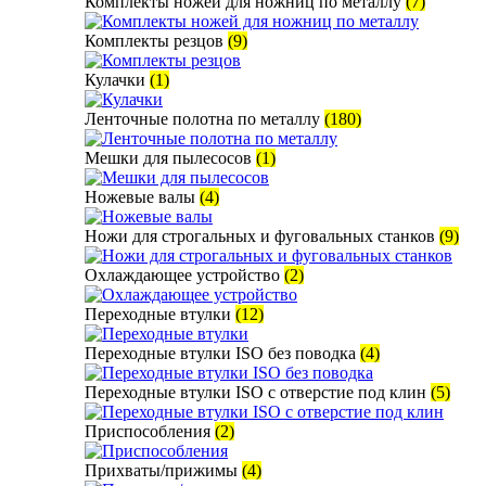
Комплекты ножей для ножниц по металлу
(7)
Комплекты резцов
(9)
Кулачки
(1)
Ленточные полотна по металлу
(180)
Мешки для пылесосов
(1)
Ножевые валы
(4)
Ножи для строгальных и фуговальных станков
(9)
Охлаждающее устройство
(2)
Переходные втулки
(12)
Переходные втулки ISO без поводка
(4)
Переходные втулки ISO с отверстие под клин
(5)
Приспособления
(2)
Прихваты/прижимы
(4)