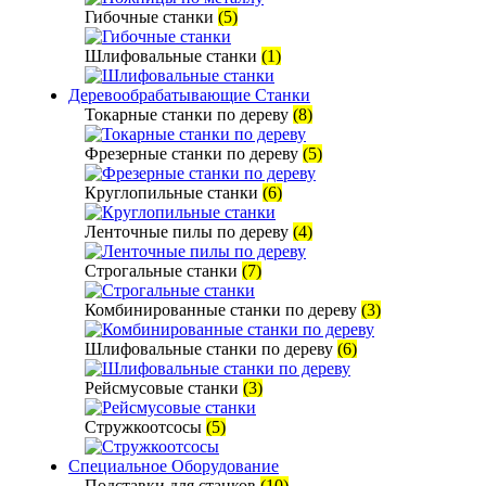
Гибочные станки
(5)
Шлифовальные станки
(1)
Деревообрабатывающие Станки
Токарные станки по дереву
(8)
Фрезерные станки по дереву
(5)
Круглопильные станки
(6)
Ленточные пилы по дереву
(4)
Строгальные станки
(7)
Комбинированные станки по дереву
(3)
Шлифовальные станки по дереву
(6)
Рейсмусовые станки
(3)
Стружкоотсосы
(5)
Специальное Оборудование
Подставки для станков
(10)