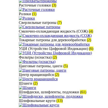
Расточные головки
(3)
Ролики
(1)
Сверлильные патроны
(7)
Смазочно-охлаждающая жидкость (СОЖ)
(4)
Токарные патроны для деревообработки
(2)
УЦИ (Устройство Цифровой Индикации)
(6)
Фильтры (оснастка)
(2)
Цанговые патроны, цанги
(5)
Центр вращающийся
(2)
Шланги
(2)
Шлифдиски, шлифленты, подложки
(61)
Шлифовальные круги
(13)