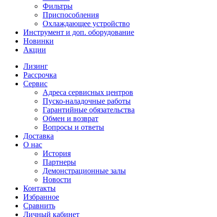
Фильтры
Приспособления
Охлаждающее устройство
Инструмент и доп. оборудование
Новинки
Акции
Лизинг
Рассрочка
Сервис
Адреса сервисных центров
Пуско-наладочные работы
Гарантийные обязательства
Обмен и возврат
Вопросы и ответы
Доставка
О нас
История
Партнеры
Демонстрационные залы
Новости
Контакты
Избранное
Сравнить
Личный кабинет