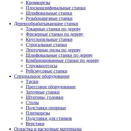
Кромкорезы
Плоскошлифовальные станки
Шлифовальные станки
Резьбонарезные станки
Деревообрабатывающие станки
Токарные станки по дереву
Фрезерные станки по дереву
Круглопильные станки
Строгальные станки
Ленточные пилы по дереву
Шлифовальные станки по дереву
Комбинированные станки по дереву
Стружкоотсосы
Рейсмусовые станки
Специальное оборудование
Тиски
Прессовое оборудование
Заточные станки
Штативы, головки
Столы
Подставки опорные
Плиткорезы
Подставки для станков
Верстаки
Оснастка и расходные материалы