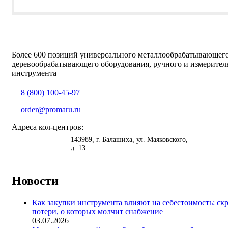
Более 600 позиций универсального металлообрабатывающег
деревообрабатывающего оборудования, ручного и измерител
инструмента
8 (800) 100-45-97
order@promaru.ru
Адреса кол-центров:
<
>
143989
, г.
Балашиха
,
ул. Маяковского,
д. 13
Новости
Как закупки инструмента влияют на себестоимость: ск
потери, о которых молчит снабжение
03.07.2026