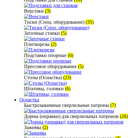
Верстаки
(3)
Тиски (Спец. оборудование)
(35)
Заточные станки
(5)
Плиткорезы
(2)
Подставки опорные
(6)
Прессовое оборудование
(5)
Столы (Оснастка)
(23)
Штативы, головки
(6)
Оснастка
Быстрозажимные сверлильные патроны
(7)
Дорны (оправки) для сверлильных патронов
(20)
Зажимы
(2)