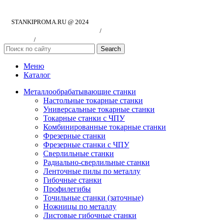
STANKIPROMA.RU @ 2024
Политика конфиндициальности
/
Согласие на обработку персональных
данных
/
Публичная оферта
Search
Меню
Каталог
Металлообрабатывающие станки
Настольные токарные станки
Универсальные токарные станки
Токарные станки с ЧПУ
Комбинированные токарные станки
Фрезерные станки
Фрезерные станки с ЧПУ
Сверлильные станки
Радиально-сверлильные станки
Ленточные пилы по металлу
Гибочные станки
Профилегибы
Точильные станки (заточные)
Ножницы по металлу
Листовые гибочные станки