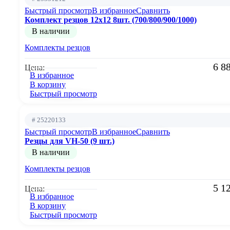
Быстрый просмотр
В избранное
Сравнить
Комплект резцов 12х12 8шт. (700/800/900/1000)
В наличии
Комплекты резцов
6 8
Цена:
В избранное
В корзину
Быстрый просмотр
# 25220133
Быстрый просмотр
В избранное
Сравнить
Резцы для VH-50 (9 шт.)
В наличии
Комплекты резцов
5 1
Цена:
В избранное
В корзину
Быстрый просмотр