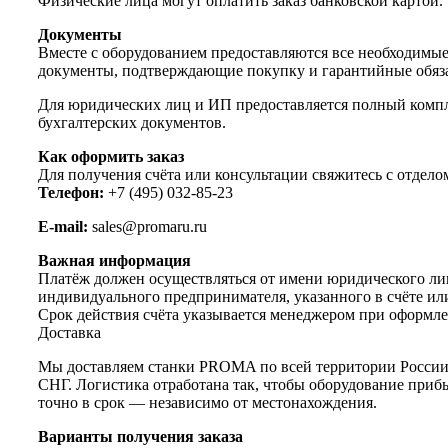
Физические лица могут оплатить заказ банковской картой.
Документы
Вместе с оборудованием предоставляются все необходимы
документы, подтверждающие покупку и гарантийные обяза
Для юридических лиц и ИП предоставляется полный комп
бухгалтерских документов.
Как оформить заказ
Для получения счёта или консультации свяжитесь с отдело
Телефон:
+7 (495) 032-85-23
E-mail:
sales@promaru.ru
Важная информация
Платёж должен осуществляться от имени юридического ли
индивидуального предпринимателя, указанного в счёте ил
Срок действия счёта указывается менеджером при оформле
Доставка
Мы доставляем станки PROMA по всей территории России
СНГ. Логистика отработана так, чтобы оборудование приб
точно в срок — независимо от местонахождения.
Варианты получения заказа