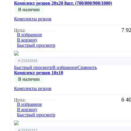
Комплект резцов 20х20 8шт. (700/800/900/1000)
В наличии
Комплекты резцов
7 9
Цена:
В избранное
В корзину
Быстрый просмотр
# 25331010
Быстрый просмотр
В избранное
Сравнить
Комплект резцов 10х10
В наличии
Комплекты резцов
6 4
Цена:
В избранное
В корзину
Быстрый просмотр
# 25331212