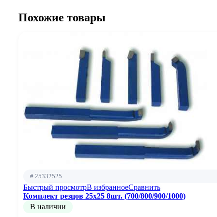
Похожие товары
# 25332525
Быстрый просмотр
В избранное
Сравнить
Комплект резцов 25х25 8шт. (700/800/900/1000)
В наличии