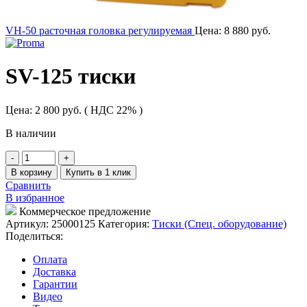
VH-50 расточная головка регулируемая
Цена:
8 880
руб.
SV-125 тиски
Цена:
2 800
руб.
( НДС 22% )
В наличии
Количество
товара
В корзину
Купить в 1 клик
SV-
Сравнить
125
В избранное
тиски
Коммерческое предложение
Артикул:
25000125
Категория:
Тиски (Спец. оборудование)
Поделиться:
Оплата
Доставка
Гарантии
Видео