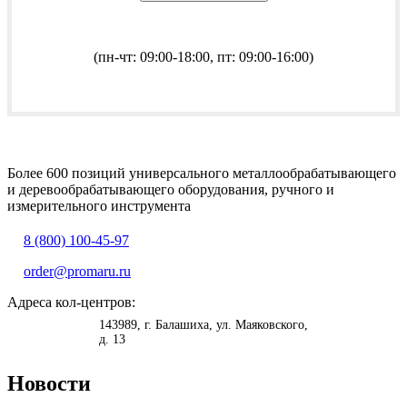
(пн-чт: 09:00-18:00, пт: 09:00-16:00)
Более 600 позиций универсального металлообрабатывающего
и деревообрабатывающего оборудования, ручного и
измерительного инструмента
8 (800) 100-45-97
order@promaru.ru
Адреса кол-центров:
<
>
143989
, г.
Балашиха
,
ул. Маяковского,
д. 13
Новости