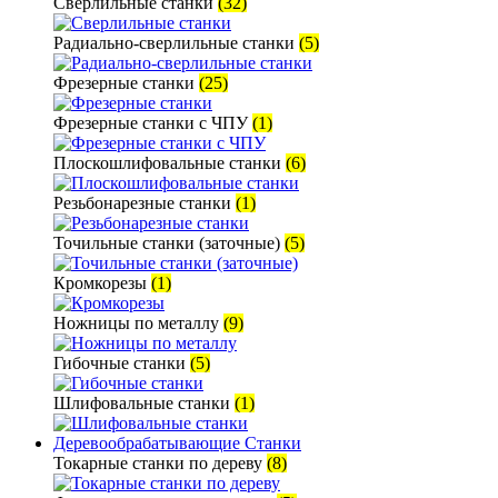
Сверлильные станки
(32)
Радиально-сверлильные станки
(5)
Фрезерные станки
(25)
Фрезерные станки с ЧПУ
(1)
Плоскошлифовальные станки
(6)
Резьбонарезные станки
(1)
Точильные станки (заточные)
(5)
Кромкорезы
(1)
Ножницы по металлу
(9)
Гибочные станки
(5)
Шлифовальные станки
(1)
Деревообрабатывающие Станки
Токарные станки по дереву
(8)