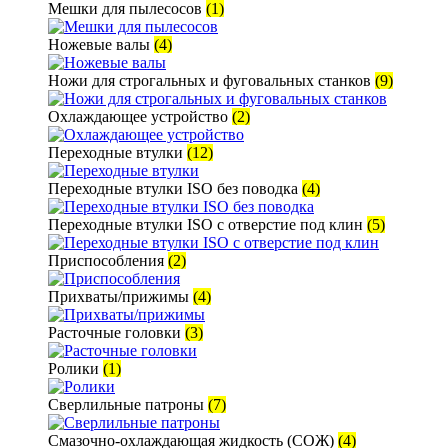
Мешки для пылесосов
(1)
Ножевые валы
(4)
Ножи для строгальных и фуговальных станков
(9)
Охлаждающее устройство
(2)
Переходные втулки
(12)
Переходные втулки ISO без поводка
(4)
Переходные втулки ISO с отверстие под клин
(5)
Приспособления
(2)
Прихваты/прижимы
(4)
Расточные головки
(3)
Ролики
(1)
Сверлильные патроны
(7)
Смазочно-охлаждающая жидкость (СОЖ)
(4)