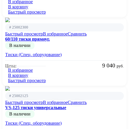
В избранное
В корзину
Быстрый просмотр
# 25002300
Быстрый просмотр
В избранное
Сравнить
60/110 тиски прямоуг.
В наличии
Тиски (Спец. оборудование)
9 040
Цена:
руб.
В избранное
В корзину
Быстрый просмотр
# 25002125
Быстрый просмотр
В избранное
Сравнить
VS-125 тиски универсальные
В наличии
Тиски (Спец. оборудование)