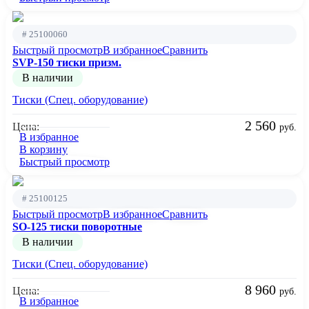
# 25100060
Быстрый просмотр
В избранное
Сравнить
SVP-150 тиски призм.
В наличии
Тиски (Спец. оборудование)
2 560
Цена:
руб.
В избранное
В корзину
Быстрый просмотр
# 25100125
Быстрый просмотр
В избранное
Сравнить
SO-125 тиски поворотные
В наличии
Тиски (Спец. оборудование)
8 960
Цена:
руб.
В избранное