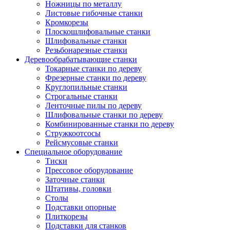
Ножницы по металлу
Листовые гибочные станки
Кромкорезы
Плоскошлифовальные станки
Шлифовальные станки
Резьбонарезные станки
Деревообрабатывающие станки
Токарные станки по дереву
Фрезерные станки по дереву
Круглопильные станки
Строгальные станки
Ленточные пилы по дереву
Шлифовальные станки по дереву
Комбинированные станки по дереву
Стружкоотсосы
Рейсмусовые станки
Специальное оборудование
Тиски
Прессовое оборудование
Заточные станки
Штативы, головки
Столы
Подставки опорные
Плиткорезы
Подставки для станков