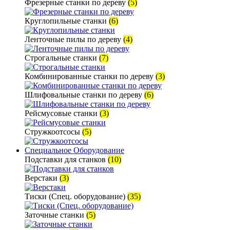
Фрезерные станки по дереву
(5)
Круглопильные станки
(6)
Ленточные пилы по дереву
(4)
Строгальные станки
(7)
Комбинированные станки по дереву
(3)
Шлифовальные станки по дереву
(6)
Рейсмусовые станки
(3)
Стружкоотсосы
(5)
Специальное Оборудование
Подставки для станков
(10)
Верстаки
(3)
Тиски (Спец. оборудование)
(35)
Заточные станки
(5)