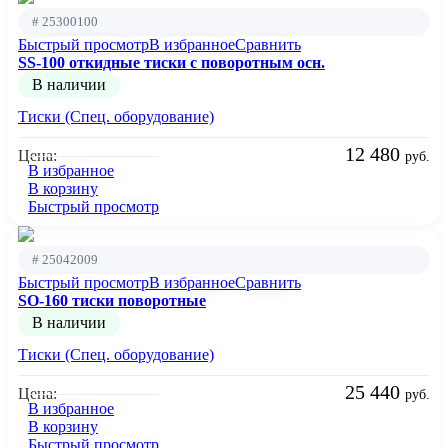
# 25300100
Быстрый просмотр
В избранное
Сравнить
SS-100 откидные тиски с поворотным осн.
В наличии
Тиски (Спец. оборудование)
12 480
Цена:
руб.
В избранное
В корзину
Быстрый просмотр
# 25042009
Быстрый просмотр
В избранное
Сравнить
SO-160 тиски поворотные
В наличии
Тиски (Спец. оборудование)
25 440
Цена:
руб.
В избранное
В корзину
Быстрый просмотр