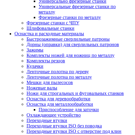
Универсально фрезерные станки
Универсальные фрезерные станки по
металлу
Фрезерные станки по металлу
Фрезерные станки с ЧПУ
Шлифовальные станки
Оснастка и расходные материалы
Быстрозажимные сверлильные патроны
Дорны (оправки) для сверлильных патронов
Зажимы
Комплекты ножей для ножниц по металлу
Комплекты резцов
Кулачки
Ленточные полотна по дереву
Ленточные полотна по металлу
Мешки для пылесосов
Ножевые валы
Ножи для строгальных и фуговальных станков
Оснастка для деревообработки
Оснастка для металлообработки
Приспособление для заточки
Охлаждающее устройство
Переходные втулки
Переходные втулки ISO без поводка
Переходные втулки ISO с отверстие под клин