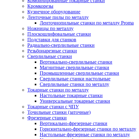
Комбинированные токарные станки
Кромкорезы
Кузнечное оборудование
Ленточные пилы по металлу
Ленточнопильные станки по металлу Proma
Ножницы по металлу
Плоскошлифовальные станки
Подставки для станков
Радиально-сверлильные станки
Резьбонарезные станки
Сверлильные станки
Вертикально-сверлильные станки
Магнитные сверлильные станки
Промышленные сверлильные станки
Сверлильные станки настольные
Сверлильные станки по металлу
Токарные станки по металлу
Настольные токарные станки
Универсальные токарные станки
Токарные станки с ЧПУ
Точильные станки (заточные)
Фрезерные станки
Вертикально-фрезерные станки
Горизонтально-фрезерные станки по металлу
Настольные фрезерные станки по металлу