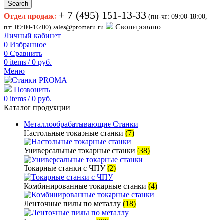
Search
+ 7 (495) 151-13-33
Отдел продаж:
(пн-чт: 09:00-18:00,
Скопировано
пт: 09:00-16:00)
sales@promaru.ru
Личный кабинет
0
Избранное
0
Сравнить
0
items
/
0
руб.
Меню
Позвонить
0
items
/
0
руб.
Каталог продукции
Металлообрабатывающие Станки
Настольные токарные станки
(7)
Универсальные токарные станки
(38)
Токарные станки с ЧПУ
(2)
Комбинированные токарные станки
(4)
Ленточные пилы по металлу
(18)