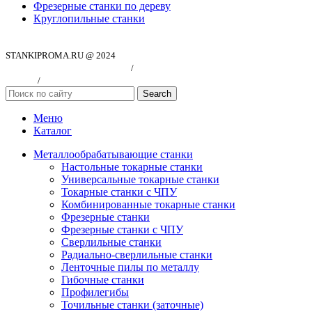
Фрезерные станки по дереву
Круглопильные станки
STANKIPROMA.RU @ 2024
Политика конфиндициальности
/
Согласие на обработку персональных
данных
/
Публичная оферта
Search
Меню
Каталог
Металлообрабатывающие станки
Настольные токарные станки
Универсальные токарные станки
Токарные станки с ЧПУ
Комбинированные токарные станки
Фрезерные станки
Фрезерные станки с ЧПУ
Сверлильные станки
Радиально-сверлильные станки
Ленточные пилы по металлу
Гибочные станки
Профилегибы
Точильные станки (заточные)