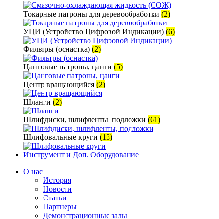
Токарные патроны для деревообработки
(2)
УЦИ (Устройство Цифровой Индикации)
(6)
Фильтры (оснастка)
(2)
Цанговые патроны, цанги
(5)
Центр вращающийся
(2)
Шланги
(2)
Шлифдиски, шлифленты, подложки
(61)
Шлифовальные круги
(13)
Инструмент и Доп. Оборудование
О нас
История
Новости
Статьи
Партнеры
Демонстрационные залы