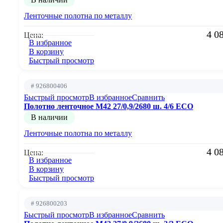
Ленточные полотна по металлу
4 0
Цена:
В избранное
В корзину
Быстрый просмотр
# 926800406
Быстрый просмотр
В избранное
Сравнить
Полотно ленточное М42 27/0,9/2680 ш. 4/6 ECO
В наличии
Ленточные полотна по металлу
4 0
Цена:
В избранное
В корзину
Быстрый просмотр
# 926800203
Быстрый просмотр
В избранное
Сравнить