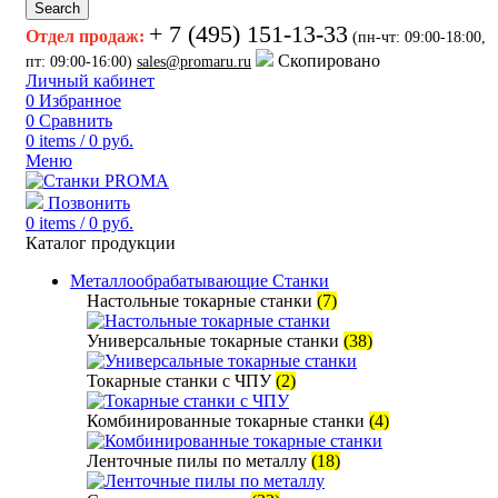
Search
+ 7 (495) 151-13-33
Отдел продаж:
(пн-чт: 09:00-18:00,
Скопировано
пт: 09:00-16:00)
sales@promaru.ru
Личный кабинет
0
Избранное
0
Сравнить
0
items
/
0
руб.
Меню
Позвонить
0
items
/
0
руб.
Каталог продукции
Металлообрабатывающие Станки
Настольные токарные станки
(7)
Универсальные токарные станки
(38)
Токарные станки с ЧПУ
(2)
Комбинированные токарные станки
(4)
Ленточные пилы по металлу
(18)