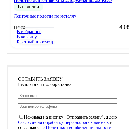
Полотно ленточное М42 27/0,9/2680 ш. 2/3 ECO
В наличии
Ленточные полотна по металлу
4 0
Цена:
В избранное
В корзину
Быстрый просмотр
ОСТАВИТЬ ЗАЯВКУ
Бесплатный подбор станка
Нажимая на кнопку "Отправить заявку", я даю
Согласие на обработку персональных данных
и
соглашаюсь с
Политикой конфиденциальности
.