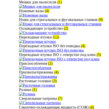
Мешки для пылесосов
(1)
Ножевые валы
(4)
Ножи для строгальных и фуговальных станков
(9)
Охлаждающее устройство
(2)
Переходные втулки
(12)
Переходные втулки ISO без поводка
(4)
Переходные втулки ISO с отверстие под клин
(5)
Приспособления
(2)
Прихваты/прижимы
(4)
Расточные головки
(3)
Ролики
(1)
Сверлильные патроны
(7)
Смазочно-охлаждающая жидкость (СОЖ)
(4)