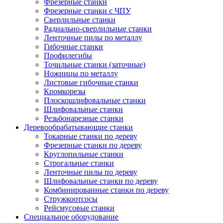
Фрезерные станки
Фрезерные станки с ЧПУ
Сверлильные станки
Радиально-сверлильные станки
Ленточные пилы по металлу
Гибочные станки
Профилегибы
Точильные станки (заточные)
Ножницы по металлу
Листовые гибочные станки
Кромкорезы
Плоскошлифовальные станки
Шлифовальные станки
Резьбонарезные станки
Деревообрабатывающие станки
Токарные станки по дереву
Фрезерные станки по дереву
Круглопильные станки
Строгальные станки
Ленточные пилы по дереву
Шлифовальные станки по дереву
Комбинированные станки по дереву
Стружкоотсосы
Рейсмусовые станки
Специальное оборудование