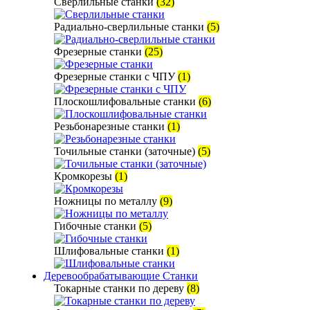
Сверлильные станки
(32)
Радиально-сверлильные станки
(5)
Фрезерные станки
(25)
Фрезерные станки с ЧПУ
(1)
Плоскошлифовальные станки
(6)
Резьбонарезные станки
(1)
Точильные станки (заточные)
(5)
Кромкорезы
(1)
Ножницы по металлу
(9)
Гибочные станки
(5)
Шлифовальные станки
(1)
Деревообрабатывающие Станки
Токарные станки по дереву
(8)