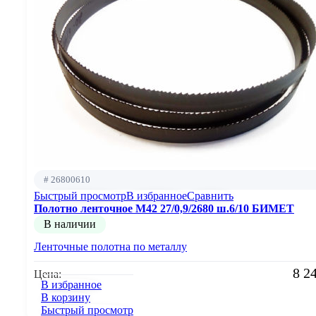
# 26800610
Быстрый просмотр
В избранное
Сравнить
Полотно ленточное М42 27/0,9/2680 ш.6/10 БИМЕТ
В наличии
Ленточные полотна по металлу
8 2
Цена:
В избранное
В корзину
Быстрый просмотр