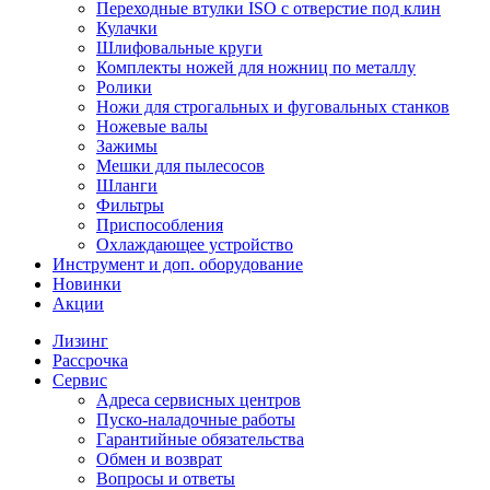
Переходные втулки ISO с отверстие под клин
Кулачки
Шлифовальные круги
Комплекты ножей для ножниц по металлу
Ролики
Ножи для строгальных и фуговальных станков
Ножевые валы
Зажимы
Мешки для пылесосов
Шланги
Фильтры
Приспособления
Охлаждающее устройство
Инструмент и доп. оборудование
Новинки
Акции
Лизинг
Рассрочка
Сервис
Адреса сервисных центров
Пуско-наладочные работы
Гарантийные обязательства
Обмен и возврат
Вопросы и ответы