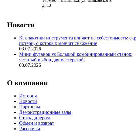
<
>
143989
, г.
Балашиха
,
ул. Маяковского,
д. 13
Новости
Как закупки инструмента влияют на себестоимость: ск
потери, о которых молчит снабжение
03.07.2026
Мини-фуганок vs Большой комбинированный станок:
честный выбор для мастерской
03.07.2026
О компании
История
Новости
Партнеры
Демонстрационные залы
Стать дилером
Обмен и возврат
Рассрочка