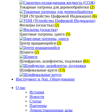
Токарные патроны для деревообработки
(2)
УЦИ (Устройство Цифровой Индикации)
(6)
Фильтры (оснастка)
(2)
Цанговые патроны, цанги
(5)
Центр вращающийся
(2)
Шланги
(2)
Шлифдиски, шлифленты, подложки
(61)
Шлифовальные круги
(13)
Инструмент и Доп. Оборудование
О нас
История
Новости
Статьи
Партнеры
Демонстрационные залы