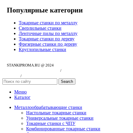
Популярные категории
Токарные станки по металлу
Сверлильные станки
Ленточные пилы по металлу
Токарные станки по дереву
Фрезерные станки по дереву
Круглопильные станки
STANKIPROMA.RU @ 2024
Политика конфиндициальности
/
Согласие на обработку персональных
данных
/
Публичная оферта
Search
Меню
Каталог
Металлообрабатывающие станки
Настольные токарные станки
Универсальные токарные станки
Токарные станки с ЧПУ
Комбинированные токарные станки