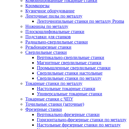
Комбинированные токарные станки
Кромкорезы
Кузнечное оборудование
Ленточные пилы по металлу
Ленточнопильные станки по металлу Proma
Ножницы по металлу
Плоскошлифовальные станки
Подставки для станков
Радиально-сверлильные станки
Резьбонарезные станки
Сверлильные станки
Вертикально-сверлильные станки
Магнитные сверлильные станки
Промышленные сверлильные станки
Сверлильные станки настольные
Сверлильные станки по металлу
Токарные станки по металлу
Настольные токарные станки
Универсальные токарные станки
Токарные станки с ЧПУ
Точильные станки (заточные)
Фрезерные станки
Вертикально-фрезерные станки
Горизонтально-фрезерные станки по металлу
Настольные фрезерные станки по металлу