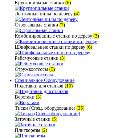
Круглопильные станки
(6)
Ленточные пилы по дереву
(4)
Строгальные станки
(7)
Комбинированные станки по дереву
(3)
Шлифовальные станки по дереву
(6)
Рейсмусовые станки
(3)
Стружкоотсосы
(5)
Специальное Оборудование
Подставки для станков
(10)
Верстаки
(3)
Тиски (Спец. оборудование)
(35)
Заточные станки
(5)
Плиткорезы
(2)