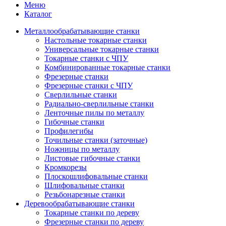
Меню
Каталог
Металлообрабатывающие станки
Настольные токарные станки
Универсальные токарные станки
Токарные станки с ЧПУ
Комбинированные токарные станки
Фрезерные станки
Фрезерные станки с ЧПУ
Сверлильные станки
Радиально-сверлильные станки
Ленточные пилы по металлу
Гибочные станки
Профилегибы
Точильные станки (заточные)
Ножницы по металлу
Листовые гибочные станки
Кромкорезы
Плоскошлифовальные станки
Шлифовальные станки
Резьбонарезные станки
Деревообрабатывающие станки
Токарные станки по дереву
Фрезерные станки по дереву