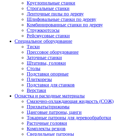
Круглопильные станки
Строгальные станки
Ленточные пилы по дереву
Шлифовальные станки по дереву
Комбинированные станки по дереву
Стружкоотсосы
Рейсмусовые станки
Специальное оборудование
Тиски
Прессовое оборудование
Заточные станки
Штативы, головки
Столы
Подставки опорные
Плиткорезы
Подставки для станков
Верстаки
Оснастка и расходные материалы
Смазочно-охлаждающая жидкость (СОЖ)
Прихваты/прижимы
Цанговые патроны, цанги
Токарные патроны для деревообработки
Расточные головки
Комплекты резцов
Сверлильные патроны