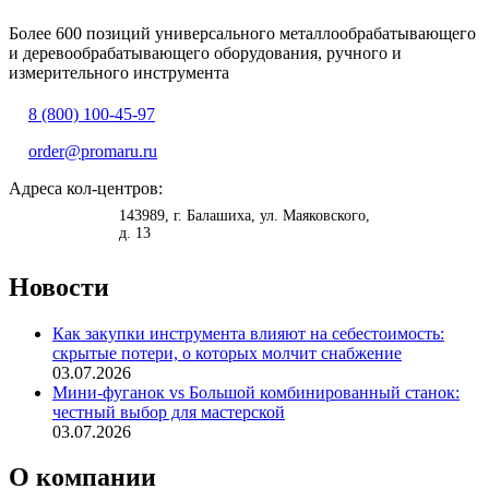
Более 600 позиций универсального металлообрабатывающего
и деревообрабатывающего оборудования, ручного и
измерительного инструмента
8 (800) 100-45-97
order@promaru.ru
Адреса кол-центров:
<
>
143989
, г.
Балашиха
,
ул. Маяковского,
д. 13
Новости
Как закупки инструмента влияют на себестоимость:
скрытые потери, о которых молчит снабжение
03.07.2026
Мини-фуганок vs Большой комбинированный станок:
честный выбор для мастерской
03.07.2026
О компании