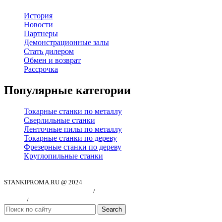
История
Новости
Партнеры
Демонстрационные залы
Стать дилером
Обмен и возврат
Рассрочка
Популярные категории
Токарные станки по металлу
Сверлильные станки
Ленточные пилы по металлу
Токарные станки по дереву
Фрезерные станки по дереву
Круглопильные станки
STANKIPROMA.RU @ 2024
Политика конфиндициальности
/
Согласие на обработку персональных
данных
/
Публичная оферта
Search