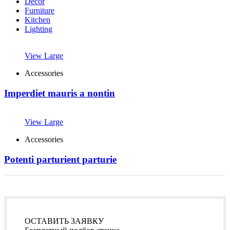
Decor
Furniture
Kitchen
Lighting
View Large
Accessories
Imperdiet mauris a nontin
View Large
Accessories
Potenti parturient parturie
ОСТАВИТЬ ЗАЯВКУ