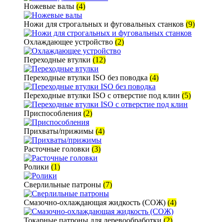
Ножевые валы
(4)
Ножи для строгальных и фуговальных станков
(9)
Охлаждающее устройство
(2)
Переходные втулки
(12)
Переходные втулки ISO без поводка
(4)
Переходные втулки ISO с отверстие под клин
(5)
Приспособления
(2)
Прихваты/прижимы
(4)
Расточные головки
(3)
Ролики
(1)
Сверлильные патроны
(7)
Смазочно-охлаждающая жидкость (СОЖ)
(4)
Токарные патроны для деревообработки
(2)