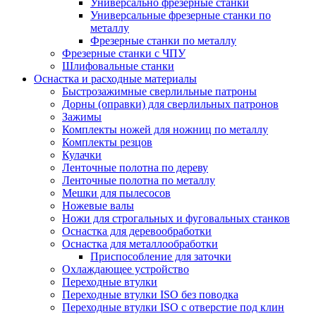
Универсально фрезерные станки
Универсальные фрезерные станки по
металлу
Фрезерные станки по металлу
Фрезерные станки с ЧПУ
Шлифовальные станки
Оснастка и расходные материалы
Быстрозажимные сверлильные патроны
Дорны (оправки) для сверлильных патронов
Зажимы
Комплекты ножей для ножниц по металлу
Комплекты резцов
Кулачки
Ленточные полотна по дереву
Ленточные полотна по металлу
Мешки для пылесосов
Ножевые валы
Ножи для строгальных и фуговальных станков
Оснастка для деревообработки
Оснастка для металлообработки
Приспособление для заточки
Охлаждающее устройство
Переходные втулки
Переходные втулки ISO без поводка
Переходные втулки ISO с отверстие под клин