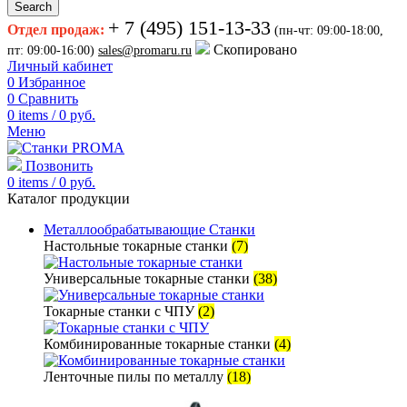
Search
+ 7 (495) 151-13-33
Отдел продаж:
(пн-чт: 09:00-18:00,
Скопировано
пт: 09:00-16:00)
sales@promaru.ru
Личный кабинет
0
Избранное
0
Сравнить
0
items
/
0
руб.
Меню
Позвонить
0
items
/
0
руб.
Каталог продукции
Металлообрабатывающие Станки
Настольные токарные станки
(7)
Универсальные токарные станки
(38)
Токарные станки с ЧПУ
(2)
Комбинированные токарные станки
(4)
Ленточные пилы по металлу
(18)