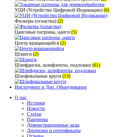
УЦИ (Устройство Цифровой Индикации)
(6)
Фильтры (оснастка)
(2)
Цанговые патроны, цанги
(5)
Центр вращающийся
(2)
Шланги
(2)
Шлифдиски, шлифленты, подложки
(61)
Шлифовальные круги
(13)
Инструмент и Доп. Оборудование
О нас
История
Новости
Статьи
Партнеры
Демонстрационные залы
Лицензии и сертификаты
Отзывы