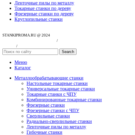
Ленточные пилы по металлу
Токарные станки по дереву
Фрезерные станки по дереву
Круглопильные станки
STANKIPROMA.RU @ 2024
Политика конфиндициальности
/
Согласие на обработку персональных
данных
/
Публичная оферта
Search
Меню
Каталог
Металлообрабатывающие станки
Настольные токарные станки
Универсальные токарные станки
Токарные станки с ЧПУ
Комбинированные токарные станки
Фрезерные станки
Фрезерные станки с ЧПУ
Сверлильные станки
Радиально-сверлильные станки
Ленточные пилы по металлу
Гибочные станки