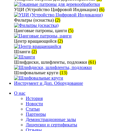
УЦИ (Устройство Цифровой Индикации)
(6)
Фильтры (оснастка)
(2)
Цанговые патроны, цанги
(5)
Центр вращающийся
(2)
Шланги
(2)
Шлифдиски, шлифленты, подложки
(61)
Шлифовальные круги
(13)
Инструмент и Доп. Оборудование
О нас
История
Новости
Статьи
Партнеры
Демонстрационные залы
Лицензии и сертификаты
Отзывы