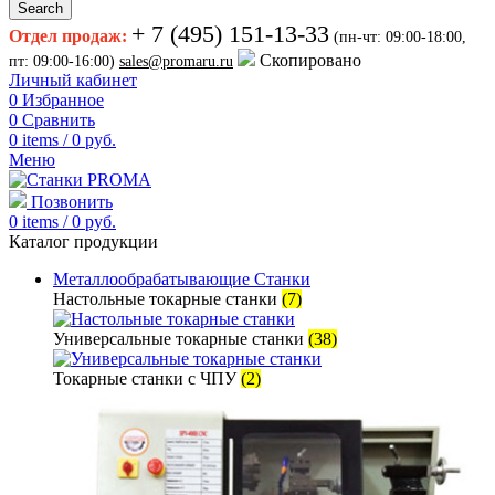
Search
+ 7 (495) 151-13-33
Отдел продаж:
(пн-чт: 09:00-18:00,
Скопировано
пт: 09:00-16:00)
sales@promaru.ru
Личный кабинет
0
Избранное
0
Сравнить
0
items
/
0
руб.
Меню
Позвонить
0
items
/
0
руб.
Каталог продукции
Металлообрабатывающие Станки
Настольные токарные станки
(7)
Универсальные токарные станки
(38)
Токарные станки с ЧПУ
(2)