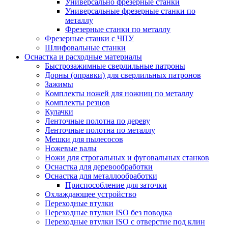
Универсально фрезерные станки
Универсальные фрезерные станки по
металлу
Фрезерные станки по металлу
Фрезерные станки с ЧПУ
Шлифовальные станки
Оснастка и расходные материалы
Быстрозажимные сверлильные патроны
Дорны (оправки) для сверлильных патронов
Зажимы
Комплекты ножей для ножниц по металлу
Комплекты резцов
Кулачки
Ленточные полотна по дереву
Ленточные полотна по металлу
Мешки для пылесосов
Ножевые валы
Ножи для строгальных и фуговальных станков
Оснастка для деревообработки
Оснастка для металлообработки
Приспособление для заточки
Охлаждающее устройство
Переходные втулки
Переходные втулки ISO без поводка
Переходные втулки ISO с отверстие под клин