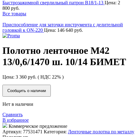
Быстрозажимной сверлильный патрон B18/1-13
Цена:
2
800
руб.
Все товары
Приспособление для заточки инструмента с делительной
головкой к ON-220
Цена:
146 640
руб.
Полотно ленточное М42
13/0,6/1470 ш. 10/14 БИМЕТ
Цена:
3 360
руб.
( НДС 22% )
Сообщить о наличии
Нет в наличии
Сравнить
В избранное
Коммерческое предложение
Артикул:
77531471
Категория:
Ленточные полотна по металлу