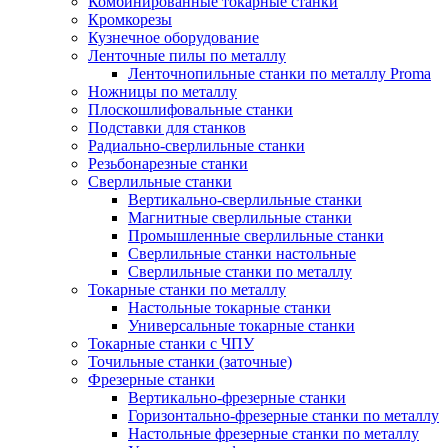
Комбинированные токарные станки
Кромкорезы
Кузнечное оборудование
Ленточные пилы по металлу
Ленточнопильные станки по металлу Proma
Ножницы по металлу
Плоскошлифовальные станки
Подставки для станков
Радиально-сверлильные станки
Резьбонарезные станки
Сверлильные станки
Вертикально-сверлильные станки
Магнитные сверлильные станки
Промышленные сверлильные станки
Сверлильные станки настольные
Сверлильные станки по металлу
Токарные станки по металлу
Настольные токарные станки
Универсальные токарные станки
Токарные станки с ЧПУ
Точильные станки (заточные)
Фрезерные станки
Вертикально-фрезерные станки
Горизонтально-фрезерные станки по металлу
Настольные фрезерные станки по металлу