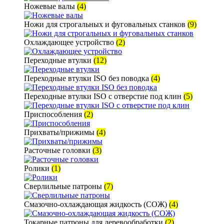
Ножевые валы
(4)
Ножи для строгальных и фуговальных станков
(9)
Охлаждающее устройство
(2)
Переходные втулки
(12)
Переходные втулки ISO без поводка
(4)
Переходные втулки ISO с отверстие под клин
(5)
Приспособления
(2)
Прихваты/прижимы
(4)
Расточные головки
(3)
Ролики
(1)
Сверлильные патроны
(7)
Смазочно-охлаждающая жидкость (СОЖ)
(4)
Токарные патроны для деревообработки
(2)