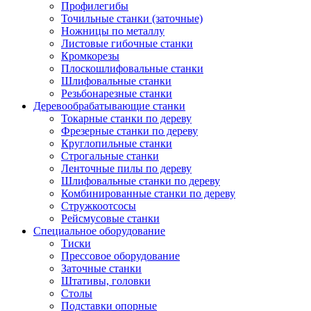
Профилегибы
Точильные станки (заточные)
Ножницы по металлу
Листовые гибочные станки
Кромкорезы
Плоскошлифовальные станки
Шлифовальные станки
Резьбонарезные станки
Деревообрабатывающие станки
Токарные станки по дереву
Фрезерные станки по дереву
Круглопильные станки
Строгальные станки
Ленточные пилы по дереву
Шлифовальные станки по дереву
Комбинированные станки по дереву
Стружкоотсосы
Рейсмусовые станки
Специальное оборудование
Тиски
Прессовое оборудование
Заточные станки
Штативы, головки
Столы
Подставки опорные