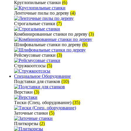
Круглопильные станки
(6)
Ленточные пилы по дереву
(4)
Строгальные станки
(7)
Комбинированные станки по дереву
(3)
Шлифовальные станки по дереву
(6)
Рейсмусовые станки
(3)
Стружкоотсосы
(5)
Специальное Оборудование
Подставки для станков
(10)
Верстаки
(3)
Тиски (Спец. оборудование)
(35)
Заточные станки
(5)
Плиткорезы
(2)