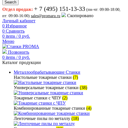
Search
+ 7 (495) 151-13-33
Отдел продаж:
(пн-чт: 09:00-18:00,
Скопировано
пт: 09:00-16:00)
sales@promaru.ru
Личный кабинет
0
Избранное
0
Сравнить
0
items
/
0
руб.
Меню
Позвонить
0
items
/
0
руб.
Каталог продукции
Металлообрабатывающие Станки
Настольные токарные станки
(7)
Универсальные токарные станки
(38)
Токарные станки с ЧПУ
(2)
Комбинированные токарные станки
(4)
Ленточные пилы по металлу
(18)