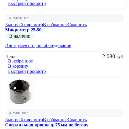
Быстрый просмотр
# 25050102
Быстрый просмотр
В избранное
Сравнить
Микрометр 25-50
В наличии
Инструмент и доп. оборудование
2 080
Цена:
руб.
В избранное
В корзину
Быстрый просмотр
# 25001807
Быстрый просмотр
В избранное
Сравнить
Сверлильная кронка д. 75 мм по бетону