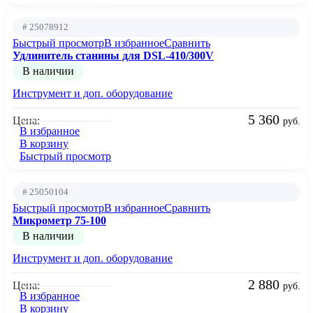
# 25078912
Быстрый просмотр
В избранное
Сравнить
Удлинитель станины для DSL-410/300V
В наличии
Инструмент и доп. оборудование
5 360
Цена:
руб.
В избранное
В корзину
Быстрый просмотр
# 25050104
Быстрый просмотр
В избранное
Сравнить
Микрометр 75-100
В наличии
Инструмент и доп. оборудование
2 880
Цена:
руб.
В избранное
В корзину