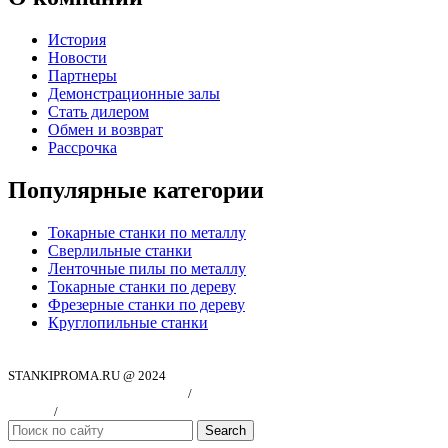
История
Новости
Партнеры
Демонстрационные залы
Стать дилером
Обмен и возврат
Рассрочка
Популярные категории
Токарные станки по металлу
Сверлильные станки
Ленточные пилы по металлу
Токарные станки по дереву
Фрезерные станки по дереву
Круглопильные станки
STANKIPROMA.RU @ 2024
Политика конфиндициальности
/
Согласие на обработку персональных
данных
/
Публичная оферта
Search