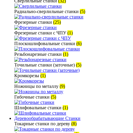
Сверлильные станки
(32)
Радиально-сверлильные станки
(5)
Фрезерные станки
(25)
Фрезерные станки с ЧПУ
(1)
Плоскошлифовальные станки
(6)
Резьбонарезные станки
(1)
Точильные станки (заточные)
(5)
Кромкорезы
(1)
Ножницы по металлу
(9)
Гибочные станки
(5)
Шлифовальные станки
(1)
Деревообрабатывающие Станки
Токарные станки по дереву
(8)