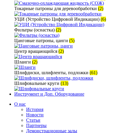
Токарные патроны для деревообработки
(2)
УЦИ (Устройство Цифровой Индикации)
(6)
Фильтры (оснастка)
(2)
Цанговые патроны, цанги
(5)
Центр вращающийся
(2)
Шланги
(2)
Шлифдиски, шлифленты, подложки
(61)
Шлифовальные круги
(13)
Инструмент и Доп. Оборудование
О нас
История
Новости
Статьи
Партнеры
Демонстрационные залы