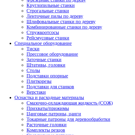
Круглопильные станки
Строгальные станки
Ленточные пилы по дереву
Шлифовальные станки по дереву
Комбинированные станки по дереву
Стружкоотсосы
Рейсмусовые станки
Специальное оборудование
Тиски
Прессовое оборудование
Заточные станки
Штативы, головки
Столы
Подставки опорные
Плиткорезы
Подставки для станков
Верстаки
Оснастка и расходные материалы
Смазочно-охлаждающая жидкость (СОЖ)
Прихваты/прижимы
Цанговые патроны, цанги
Токарные патроны для деревообработки
Расточные головки
Комплекты резцов