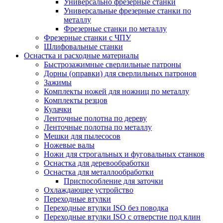
Универсально фрезерные станки
Универсальные фрезерные станки по
металлу
Фрезерные станки по металлу
Фрезерные станки с ЧПУ
Шлифовальные станки
Оснастка и расходные материалы
Быстрозажимные сверлильные патроны
Дорны (оправки) для сверлильных патронов
Зажимы
Комплекты ножей для ножниц по металлу
Комплекты резцов
Кулачки
Ленточные полотна по дереву
Ленточные полотна по металлу
Мешки для пылесосов
Ножевые валы
Ножи для строгальных и фуговальных станков
Оснастка для деревообработки
Оснастка для металлообработки
Приспособление для заточки
Охлаждающее устройство
Переходные втулки
Переходные втулки ISO без поводка
Переходные втулки ISO с отверстие под клин