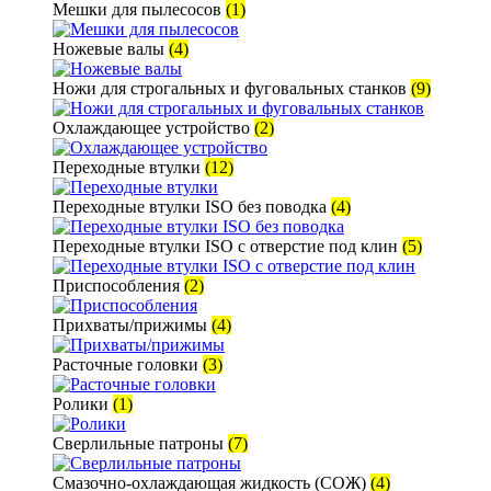
Мешки для пылесосов
(1)
Ножевые валы
(4)
Ножи для строгальных и фуговальных станков
(9)
Охлаждающее устройство
(2)
Переходные втулки
(12)
Переходные втулки ISO без поводка
(4)
Переходные втулки ISO с отверстие под клин
(5)
Приспособления
(2)
Прихваты/прижимы
(4)
Расточные головки
(3)
Ролики
(1)
Сверлильные патроны
(7)
Смазочно-охлаждающая жидкость (СОЖ)
(4)