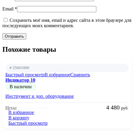
Email
*
Сохранить моё имя, email и адрес сайта в этом браузере для
последующих моих комментариев.
Похожие товары
# 25001000
Быстрый просмотр
В избранное
Сравнить
Индикатор 10
В наличии
Инструмент и доп. оборудование
4 480
Цена:
руб.
В избранное
В корзину
Быстрый просмотр