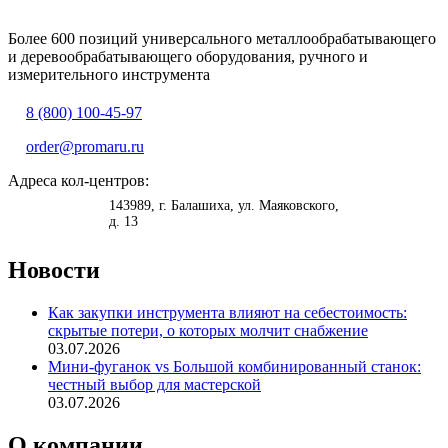
Более 600 позиций универсального металлообрабатывающего
и деревообрабатывающего оборудования, ручного и
измерительного инструмента
8 (800) 100-45-97
order@promaru.ru
Адреса кол-центров:
<
>
143989
, г.
Балашиха
,
ул. Маяковского,
д. 13
Новости
Как закупки инструмента влияют на себестоимость:
скрытые потери, о которых молчит снабжение
03.07.2026
Мини-фуганок vs Большой комбинированный станок:
честный выбор для мастерской
03.07.2026
О компании