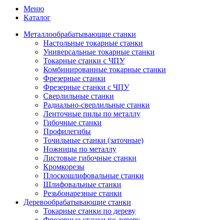
Меню
Каталог
Металлообрабатывающие станки
Настольные токарные станки
Универсальные токарные станки
Токарные станки с ЧПУ
Комбинированные токарные станки
Фрезерные станки
Фрезерные станки с ЧПУ
Сверлильные станки
Радиально-сверлильные станки
Ленточные пилы по металлу
Гибочные станки
Профилегибы
Точильные станки (заточные)
Ножницы по металлу
Листовые гибочные станки
Кромкорезы
Плоскошлифовальные станки
Шлифовальные станки
Резьбонарезные станки
Деревообрабатывающие станки
Токарные станки по дереву
Фрезерные станки по дереву