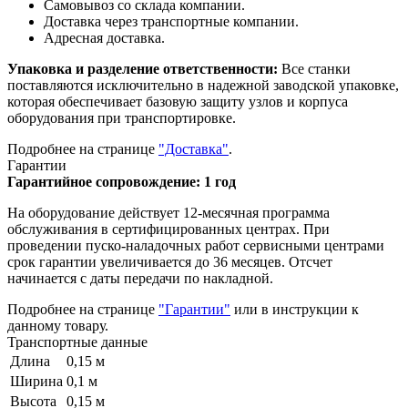
Самовывоз со склада компании.
Доставка через транспортные компании.
Адресная доставка.
Упаковка и разделение ответственности:
Все станки
поставляются исключительно в надежной заводской упаковке,
которая обеспечивает базовую защиту узлов и корпуса
оборудования при транспортировке.
Подробнее на странице
"Доставка"
.
Гарантии
Гарантийное сопровождение: 1 год
На оборудование действует 12-месячная программа
обслуживания в сертифицированных центрах. При
проведении пуско-наладочных работ сервисными центрами
срок гарантии увеличивается до 36 месяцев. Отсчет
начинается с даты передачи по накладной.
Подробнее на странице
"Гарантии"
или в инструкции к
данному товару.
Транспортные данные
Длина
0,15 м
Ширина
0,1 м
Высота
0,15 м