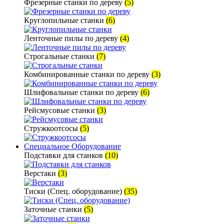
Фрезерные станки по дереву
(5)
Круглопильные станки
(6)
Ленточные пилы по дереву
(4)
Строгальные станки
(7)
Комбинированные станки по дереву
(3)
Шлифовальные станки по дереву
(6)
Рейсмусовые станки
(3)
Стружкоотсосы
(5)
Специальное Оборудование
Подставки для станков
(10)
Верстаки
(3)
Тиски (Спец. оборудование)
(35)
Заточные станки
(5)