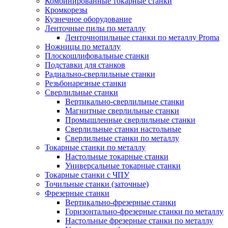
Комбинированные токарные станки
Кромкорезы
Кузнечное оборудование
Ленточные пилы по металлу
Ленточнопильные станки по металлу Proma
Ножницы по металлу
Плоскошлифовальные станки
Подставки для станков
Радиально-сверлильные станки
Резьбонарезные станки
Сверлильные станки
Вертикально-сверлильные станки
Магнитные сверлильные станки
Промышленные сверлильные станки
Сверлильные станки настольные
Сверлильные станки по металлу
Токарные станки по металлу
Настольные токарные станки
Универсальные токарные станки
Токарные станки с ЧПУ
Точильные станки (заточные)
Фрезерные станки
Вертикально-фрезерные станки
Горизонтально-фрезерные станки по металлу
Настольные фрезерные станки по металлу