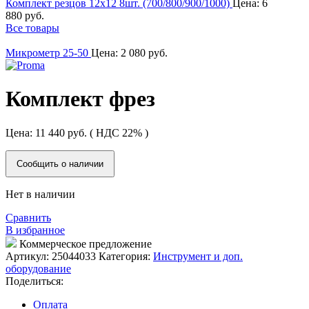
Комплект резцов 12х12 8шт. (700/800/900/1000)
Цена:
6
880
руб.
Все товары
Микрометр 25-50
Цена:
2 080
руб.
Комплект фрез
Цена:
11 440
руб.
( НДС 22% )
Сообщить о наличии
Нет в наличии
Сравнить
В избранное
Коммерческое предложение
Артикул:
25044033
Категория:
Инструмент и доп.
оборудование
Поделиться:
Оплата