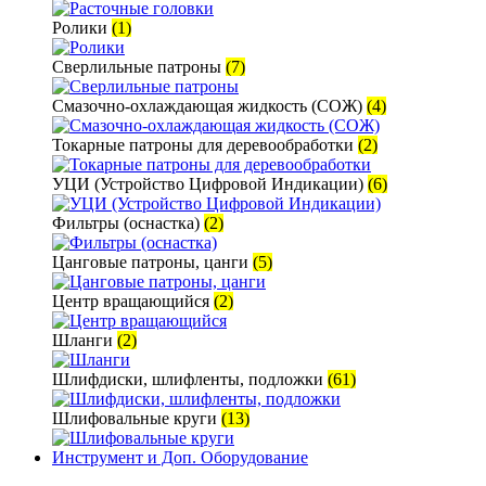
Ролики
(1)
Сверлильные патроны
(7)
Смазочно-охлаждающая жидкость (СОЖ)
(4)
Токарные патроны для деревообработки
(2)
УЦИ (Устройство Цифровой Индикации)
(6)
Фильтры (оснастка)
(2)
Цанговые патроны, цанги
(5)
Центр вращающийся
(2)
Шланги
(2)
Шлифдиски, шлифленты, подложки
(61)
Шлифовальные круги
(13)
Инструмент и Доп. Оборудование