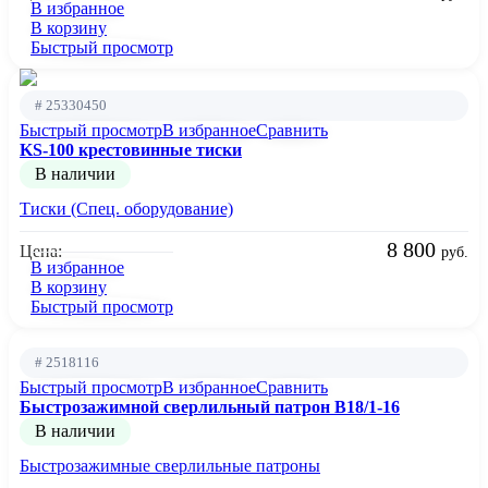
В избранное
В корзину
Быстрый просмотр
# 25330450
Быстрый просмотр
В избранное
Сравнить
KS-100 крестовинные тиски
В наличии
Тиски (Спец. оборудование)
8 800
Цена:
руб.
В избранное
В корзину
Быстрый просмотр
# 2518116
Быстрый просмотр
В избранное
Сравнить
Быстрозажимной сверлильный патрон B18/1-16
В наличии
Быстрозажимные сверлильные патроны