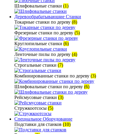
Шлифовальные станки
(1)
Деревообрабатывающие Станки
Токарные станки по дереву
(8)
Фрезерные станки по дереву
(5)
Круглопильные станки
(6)
Ленточные пилы по дереву
(4)
Строгальные станки
(7)
Комбинированные станки по дереву
(3)
Шлифовальные станки по дереву
(6)
Рейсмусовые станки
(3)
Стружкоотсосы
(5)
Специальное Оборудование
Подставки для станков
(10)