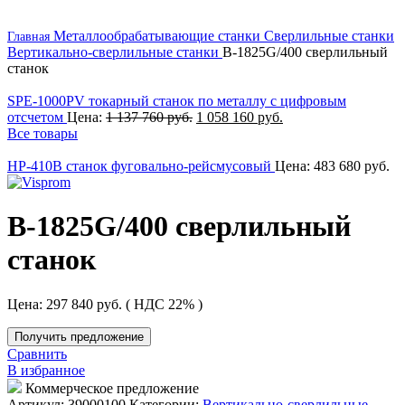
Металлообрабатывающие станки
Сверлильные станки
Главная
Вертикально-сверлильные станки
B-1825G/400 сверлильный
станок
SPE-1000PV токарный станок по металлу с цифровым
отсчетом
Цена:
1 137 760
руб.
1 058 160
руб.
Все товары
HP-410B станок фуговально-рейсмусовый
Цена:
483 680
руб.
B-1825G/400 сверлильный
станок
Цена:
297 840
руб.
( НДС 22% )
Получить предложение
Сравнить
В избранное
Коммерческое предложение
Артикул:
39000100
Категории:
Вертикально-сверлильные