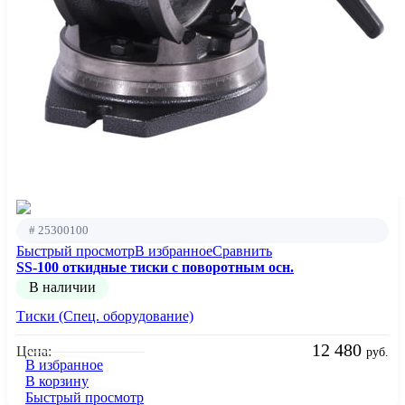
# 25300100
Быстрый просмотр
В избранное
Сравнить
SS-100 откидные тиски с поворотным осн.
В наличии
Тиски (Спец. оборудование)
12 480
Цена:
руб.
В избранное
В корзину
Быстрый просмотр