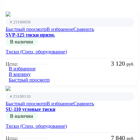
# 25100050
Быстрый просмотр
В избранное
Сравнить
SVP-125 тиски призм.
В наличии
Тиски (Спец. оборудование)
3 120
Цена:
руб.
В избранное
В корзину
Быстрый просмотр
# 25100110
Быстрый просмотр
В избранное
Сравнить
SU-110 угловые тиски
В наличии
Тиски (Спец. оборудование)
7 840
Цена:
руб.