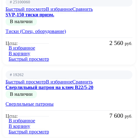
# 25100060
Быстрый просмотр
В избранное
Сравнить
SVP-150 тиски призм.
В наличии
Тиски (Спец. оборудование)
2 560
Цена:
руб.
В избранное
В корзину
Быстрый просмотр
# 19262
Быстрый просмотр
В избранное
Сравнить
Сверлильный патрон на ключ B22/5-20
В наличии
Сверлильные патроны
7 600
Цена:
руб.
В избранное
В корзину
Быстрый просмотр