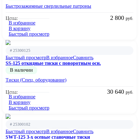
Быстрозажимные сверлильные патроны
2 800
Цена:
руб.
В избранное
В корзину
Быстрый просмотр
# 25300125
Быстрый просмотр
В избранное
Сравнить
SS-125 откидные тиски с поворотным осн.
В наличии
Тиски (Спец. оборудование)
30 640
Цена:
руб.
В избранное
В корзину
Быстрый просмотр
# 25300102
Быстрый просмотр
В избранное
Сравнить
SWT-125 3-х осевые станочные тиски