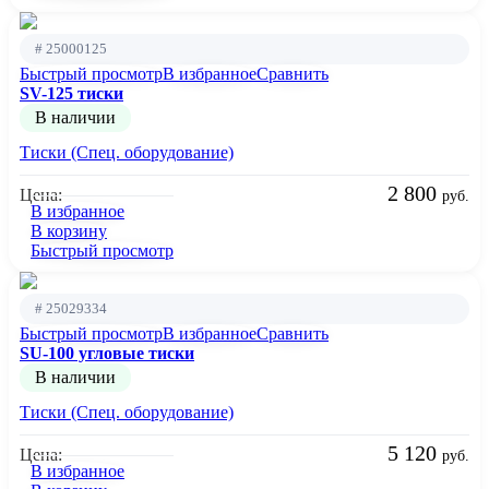
# 25000125
Быстрый просмотр
В избранное
Сравнить
SV-125 тиски
В наличии
Тиски (Спец. оборудование)
2 800
Цена:
руб.
В избранное
В корзину
Быстрый просмотр
# 25029334
Быстрый просмотр
В избранное
Сравнить
SU-100 угловые тиски
В наличии
Тиски (Спец. оборудование)
5 120
Цена:
руб.
В избранное