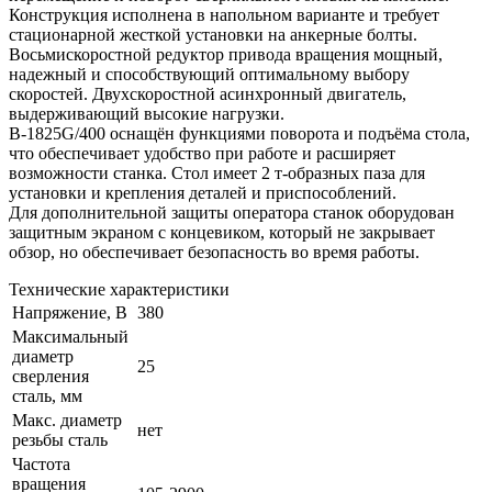
Конструкция исполнена в напольном варианте и требует
стационарной жесткой установки на анкерные болты.
Восьмискоростной редуктор привода вращения мощный,
надежный и способствующий оптимальному выбору
скоростей. Двухскоростной асинхронный двигатель,
выдерживающий высокие нагрузки.
B-1825G/400 оснащён функциями поворота и подъёма стола,
что обеспечивает удобство при работе и расширяет
возможности станка. Стол имеет 2 т-образных паза для
установки и крепления деталей и приспособлений.
Для дополнительной защиты оператора станок оборудован
защитным экраном с концевиком, который не закрывает
обзор, но обеспечивает безопасность во время работы.
Технические характеристики
Напряжение, В
380
Максимальный
диаметр
25
сверления
сталь, мм
Макс. диаметр
нет
резьбы сталь
Частота
вращения