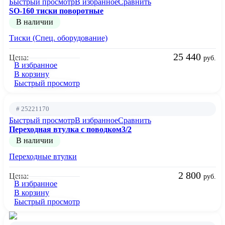
Быстрый просмотр
В избранное
Сравнить
SO-160 тиски поворотные
В наличии
Тиски (Спец. оборудование)
25 440
Цена:
руб.
В избранное
В корзину
Быстрый просмотр
# 25221170
Быстрый просмотр
В избранное
Сравнить
Переходная втулка с поводком3/2
В наличии
Переходные втулки
2 800
Цена:
руб.
В избранное
В корзину
Быстрый просмотр