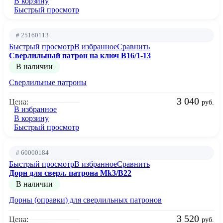
В корзину
Быстрый просмотр
# 25160113
Быстрый просмотр
В избранное
Сравнить
Сверлильный патрон на ключ B16/1-13
В наличии
Сверлильные патроны
3 040
Цена:
руб.
В избранное
В корзину
Быстрый просмотр
# 60000184
Быстрый просмотр
В избранное
Сравнить
Дорн для сверл. патрона Mk3/B22
В наличии
Дорны (оправки) для сверлильных патронов
3 520
Цена:
руб.