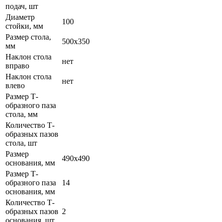
подач, шт
Диаметр
100
стойки, мм
Размер стола,
500х350
мм
Наклон стола
нет
вправо
Наклон стола
нет
влево
Размер Т-
образного паза
стола, мм
Количество Т-
образных пазов
стола, шт
Размер
490х490
основания, мм
Размер Т-
образного паза
14
основания, мм
Количество Т-
образных пазов
2
основания, шт