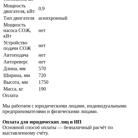
Мощность
0,9
двигателя, кВт
Тип двигателя
асинхронный
Мощность
насоса СОЖ,
нет
кВт
Устройство
нет
подачи СОЖ
Автоподача
нет
Автореверс
нет
Длина, мм
570
Ширина, мм
720
Высота, мм
1750
Масса, кг
190
Оплата
Мы работаем с юридическими лицами, индивидуальными
предпринимателями и физическими лицами.
Оплата для юридических лиц и ИП
Основной способ оплаты — безналичный расчёт по
выставленному счёту.