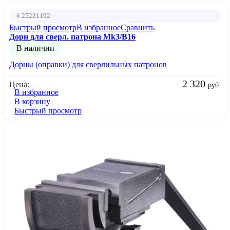
# 25221192
Быстрый просмотр
В избранное
Сравнить
Дорн для сверл. патрона Mk3/B16
В наличии
Дорны (оправки) для сверлильных патронов
2 320
Цена:
руб.
В избранное
В корзину
Быстрый просмотр