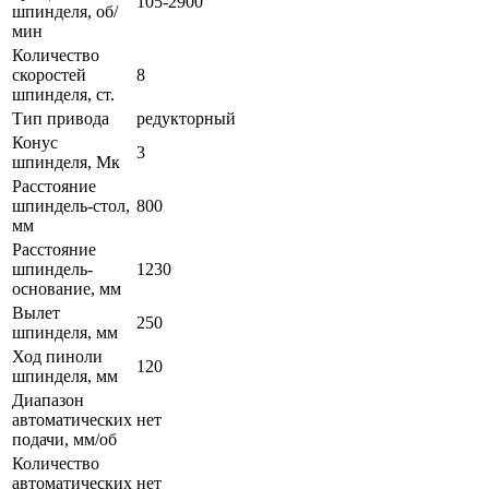
105-2900
шпинделя, об/
мин
Количество
скоростей
8
шпинделя, ст.
Тип привода
редукторный
Конус
3
шпинделя, Мк
Расстояние
шпиндель-стол,
800
мм
Расстояние
шпиндель-
1230
основание, мм
Вылет
250
шпинделя, мм
Ход пиноли
120
шпинделя, мм
Диапазон
автоматических
нет
подачи, мм/об
Количество
автоматических
нет