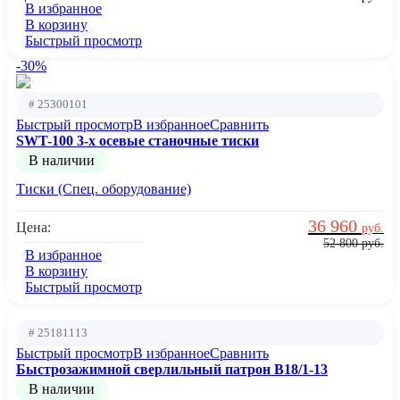
В избранное
В корзину
Быстрый просмотр
-30%
# 25300101
Быстрый просмотр
В избранное
Сравнить
SWT-100 3-х осевые станочные тиски
В наличии
Тиски (Спец. оборудование)
36 960
Цена:
руб.
52 800
руб.
В избранное
В корзину
Быстрый просмотр
# 25181113
Быстрый просмотр
В избранное
Сравнить
Быстрозажимной сверлильный патрон B18/1-13
В наличии