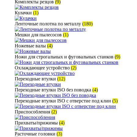
Комплекты резцов
(9)
Кулачки
(1)
Ленточные полотна по металлу
(180)
Мешки для пылесосов
(1)
Ножевые валы
(4)
Ножи для строгальных и фуговальных станков
(9)
Охлаждающее устройство
(2)
Переходные втулки
(12)
Переходные втулки ISO без поводка
(4)
Переходные втулки ISO с отверстие под клин
(5)
Приспособления
(2)
Прихваты/прижимы
(4)
Расточные головки
(3)