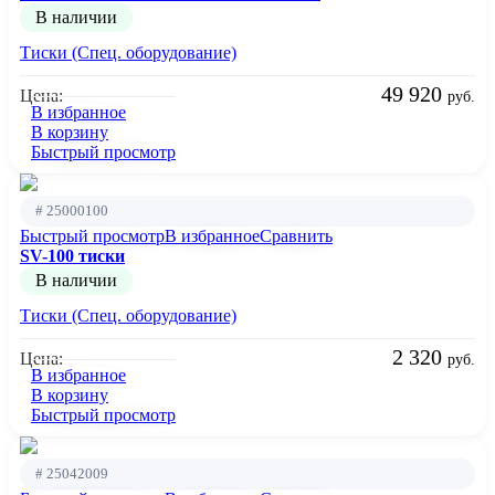
В наличии
Тиски (Спец. оборудование)
49 920
Цена:
руб.
В избранное
В корзину
Быстрый просмотр
# 25000100
Быстрый просмотр
В избранное
Сравнить
SV-100 тиски
В наличии
Тиски (Спец. оборудование)
2 320
Цена:
руб.
В избранное
В корзину
Быстрый просмотр
# 25042009